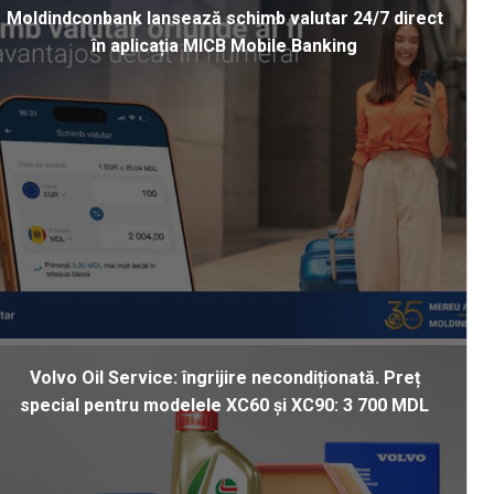
Moldindconbank lansează schimb valutar 24/7 direct
în aplicația MICB Mobile Banking
Volvo Oil Service: îngrijire necondiționată. Preț
special pentru modelele XC60 și XC90: 3 700 MDL