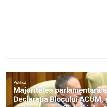
Politică
Majoritatea parlamentară a
Declarația Blocului ACUM,