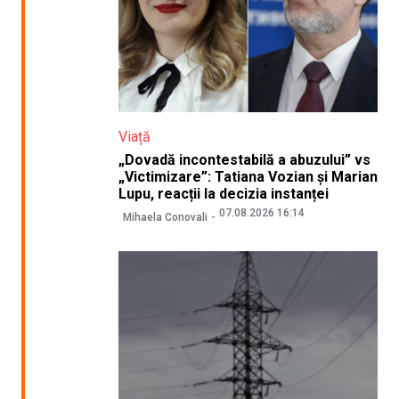
Viață
„Dovadă incontestabilă a abuzului” vs
„Victimizare”: Tatiana Vozian și Marian
Lupu, reacții la decizia instanței
07.08.2026 16:14
Mihaela Conovali