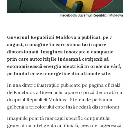
Facebook/Guvernul Republicii Moldova
Guvernul Republicii Moldova a publicat, pe 7
august, o imagine în care stema țării apare
distorsionată. Imaginea însoțește o campanie
prin care autoritățile îndeamnă cetățenii să
economisească energia electrică în orele de vârf,
pe fondul crizei energetice din ultimele zile.
În una dintre ilustrațiile publicate pe pagina oficială
de Facebook a Guvernului apare o priză decorată cu
drapelul Republicii Moldova. Stema de pe banda
galbenă a tricolorului este însă redată distorsionat.
Imaginile poartă marcajul specific conținutului
generat cu inteligență artificială, ceea ce sugerează