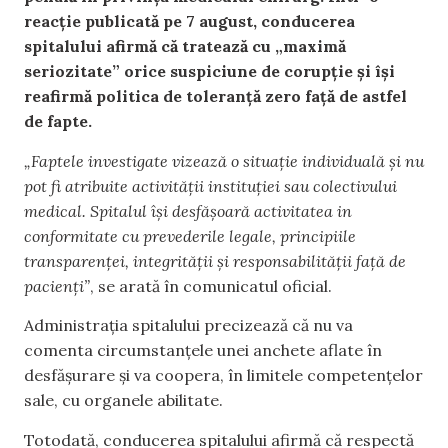
reacție publicată pe 7 august, conducerea
spitalului afirmă că tratează cu „maximă
seriozitate” orice suspiciune de corupție și își
reafirmă politica de toleranță zero față de astfel
de fapte.
„Faptele investigate vizează o situație individuală și nu
pot fi atribuite activității instituției sau colectivului
medical. Spitalul își desfășoară activitatea in
conformitate cu prevederile legale, principiile
transparenței, integrității și responsabilității față de
pacienți”
, se arată în comunicatul oficial.
Administrația spitalului precizează că nu va
comenta circumstanțele unei anchete aflate în
desfășurare și va coopera, în limitele competențelor
sale, cu organele abilitate.
Totodată, conducerea spitalului afirmă că respectă