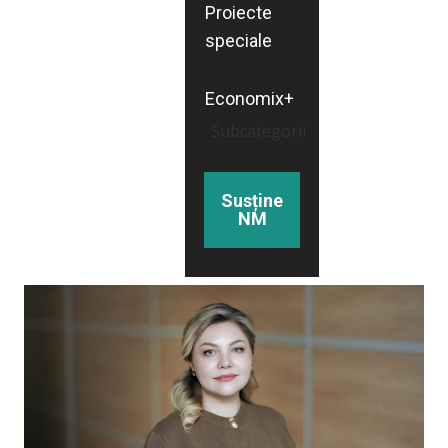
Proiecte
speciale
Economix+
Subcategorii
Susține
NM