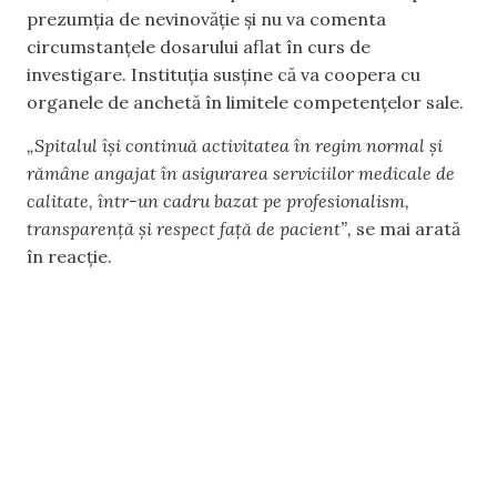
prezumția de nevinovăție și nu va comenta
circumstanțele dosarului aflat în curs de
investigare. Instituția susține că va coopera cu
organele de anchetă în limitele competențelor sale.
„Spitalul își continuă activitatea în regim normal și
rămâne angajat în asigurarea serviciilor medicale de
calitate, într-un cadru bazat pe profesionalism,
transparență și respect față de pacient”,
se mai arată
în reacție.