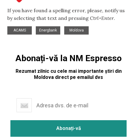
If you have found a spelling error, please, notify us
by selecting that text and pressing
Ctrl+Enter
.
,
,
ACAMS
Energbank
Moldova
Abonați-vă la NM Espresso
Rezumat zilnic cu cele mai importante știri din
Moldova direct pe emailul dvs