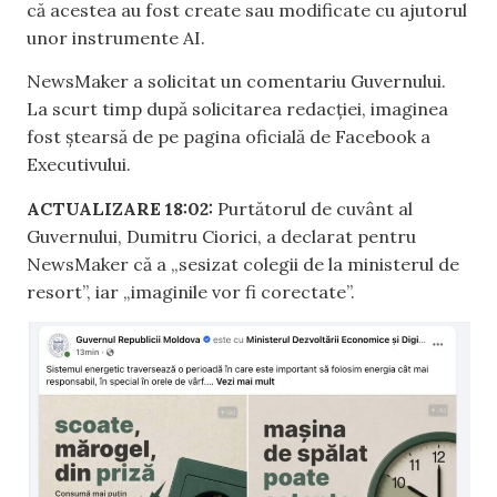
că acestea au fost create sau modificate cu ajutorul
unor instrumente AI.
NewsMaker a solicitat un comentariu Guvernului.
La scurt timp după solicitarea redacției, imaginea
fost ștearsă de pe pagina oficială de Facebook a
Executivului.
ACTUALIZARE 18:02:
Purtătorul de cuvânt al
Guvernului, Dumitru Ciorici, a declarat pentru
NewsMaker că a „sesizat colegii de la ministerul de
resort”, iar „imaginile vor fi corectate”.