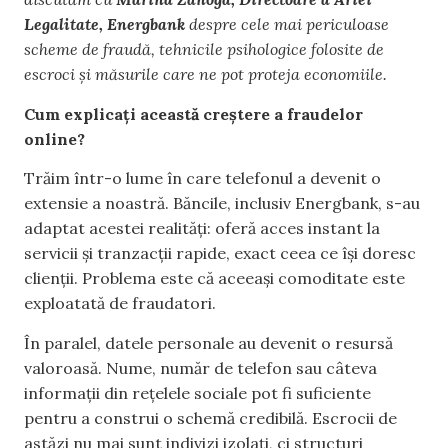
Legalitate, Energbank
despre cele mai pe
riculoase
scheme de fraudă, tehnicile psihologice folosite de
escroci și măsurile care ne pot proteja economiile.
Cum explicați această creștere a fraudelor
online?
Trăim într-o lume în care telefonul a devenit o
extensie a noastră. Băncile, inclusiv Energbank, s-au
adaptat acestei realități: oferă acces instant la
servicii și tranzacții rapide, exact ceea ce își doresc
clienții. Problema este că aceeași comoditate este
exploatată de fraudatori.
În paralel, datele personale au devenit o resursă
valoroasă. Nume, număr de telefon sau câteva
informații din rețelele sociale pot fi suficiente
pentru a construi o schemă credibilă. Escrocii de
astăzi nu mai sunt indivizi izolați, ci structuri