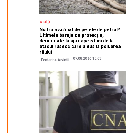
Viață
Nistru a scăpat de petele de petrol?
Ultimele baraje de protecție,
demontate la aproape 5 luni de la
atacul rusesc care a dus la poluarea
râului
07.08.2026 15:03
Ecaterina Arvintii