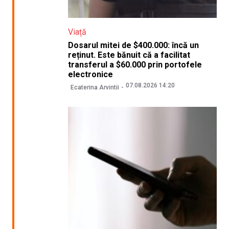
Viață
Dosarul mitei de $400.000: încă un
reținut. Este bănuit că a facilitat
transferul a $60.000 prin portofele
electronice
07.08.2026 14:20
Ecaterina Arvintii