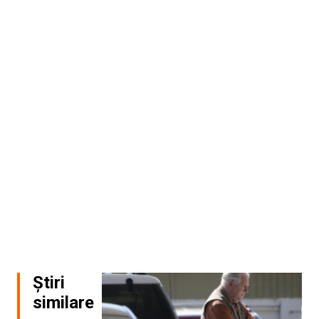
Știri
similare