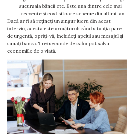
sucursala băncii etc. Este una dintre cele mai
frecvente și costisitoare scheme din ultimii ani.
Dacă ar fi să rețineți un singur lucru din acest
interviu, acesta este următorul: când situația pare
de urgență, opriți-vă, închideți apelul sau mesajul și
sunați banca. Trei secunde de calm pot salva
economiile de o viață.