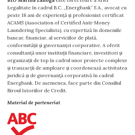
BIO
Marina Zanoga
este Directoare a Ariei
Legalitate în cadrul B.C. „Energbank” S.A., avocat cu
peste 18 ani de experiență și profesionist certificat
ACAMS (Association of Certified Anti-Money
Laundering Specialists), cu expertiză în domeniile
bancar, financiar, al serviciilor de plată,
conformității și guvernanței corporative. A oferit
consultanță unor instituții financiare, investitori și
organizații de top în cadrul unor proiecte complexe
și tranzacții de amploare și coordonează activitatea
juridică și de guvernanță corporativă în cadrul
Energbank. De asemenea, face parte din Consiliul
Biroul Istoriilor de Credit.
Material de parteneriat