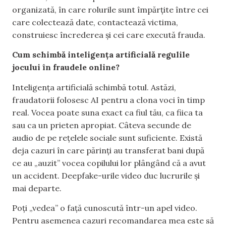
organizată, în care rolurile sunt împărțite între cei
care colectează date, contactează victima,
construiesc încrederea și cei care execută frauda.
Cum schimbă inteligența artificială regulile
jocului în fraudele online?
Inteligența artificială schimbă totul. Astăzi,
fraudatorii folosesc AI pentru a clona voci în timp
real. Vocea poate suna exact ca fiul tău, ca fiica ta
sau ca un prieten apropiat. Câteva secunde de
audio de pe rețelele sociale sunt suficiente. Există
deja cazuri în care părinți au transferat bani după
ce au „auzit” vocea copilului lor plângând că a avut
un accident. Deepfake-urile video duc lucrurile și
mai departe.
Poți „vedea” o față cunoscută într-un apel video.
Pentru asemenea cazuri recomandarea mea este să