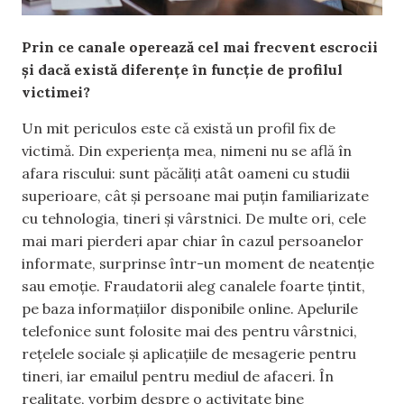
Prin ce canale operează cel mai frecvent escrocii
și dacă există diferențe în funcție de profilul
victimei?
Un mit periculos este că există un profil fix de
victimă. Din experiența mea, nimeni nu se află în
afara riscului: sunt păcăliți atât oameni cu studii
superioare, cât și persoane mai puțin familiarizate
cu tehnologia, tineri și vârstnici. De multe ori, cele
mai mari pierderi apar chiar în cazul persoanelor
informate, surprinse într-un moment de neatenție
sau emoție. Fraudatorii aleg canalele foarte țintit,
pe baza informațiilor disponibile online. Apelurile
telefonice sunt folosite mai des pentru vârstnici,
rețelele sociale și aplicațiile de mesagerie pentru
tineri, iar emailul pentru mediul de afaceri. În
realitate, vorbim despre o activitate bine