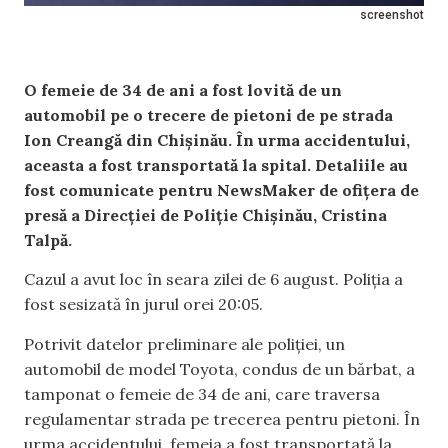
screenshot
O femeie de 34 de ani a fost lovită de un
automobil pe o trecere de pietoni de pe strada
Ion Creangă din Chișinău. În urma accidentului,
aceasta a fost transportată la spital. Detaliile au
fost comunicate pentru NewsMaker de ofițera de
presă a Direcției de Poliție Chișinău, Cristina
Talpă.
Cazul a avut loc în seara zilei de 6 august. Poliția a
fost sesizată în jurul orei 20:05.
Potrivit datelor preliminare ale poliției, un
automobil de model Toyota, condus de un bărbat, a
tamponat o femeie de 34 de ani, care traversa
regulamentar strada pe trecerea pentru pietoni. În
urma accidentului, femeia a fost transportată la