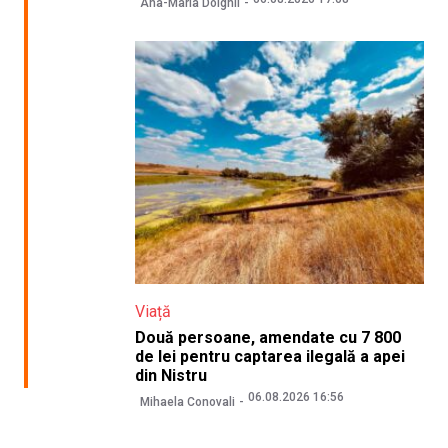
Ana-Maria Dolghii
Viață
Două persoane, amendate cu 7 800
de lei pentru captarea ilegală a apei
din Nistru
06.08.2026 16:56
Mihaela Conovali