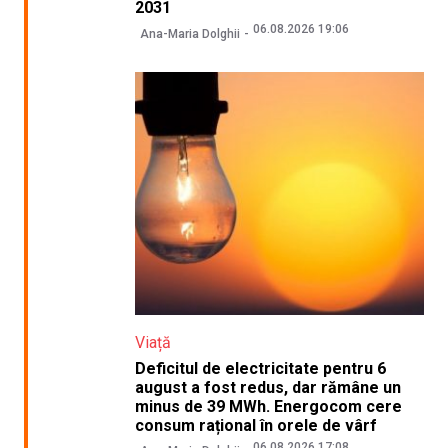
2031
06.08.2026 19:06
Ana-Maria Dolghii
Viață
Deficitul de electricitate pentru 6
august a fost redus, dar rămâne un
minus de 39 MWh. Energocom cere
consum rațional în orele de vârf
06.08.2026 17:08