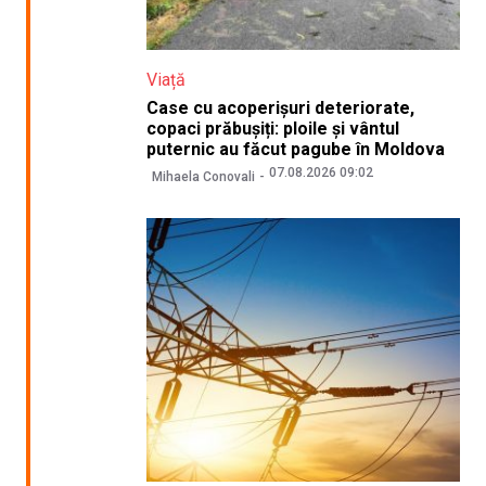
Viață
Case cu acoperișuri deteriorate,
copaci prăbușiți: ploile și vântul
puternic au făcut pagube în Moldova
07.08.2026 09:02
Mihaela Conovali