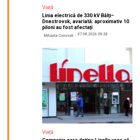
Viață
Linia electrică de 330 kV Bălți–
Dnestrovsk, avariată: aproximativ 10
piloni au fost afectați
07.08.2026 08:28
Mihaela Conovali
Viață