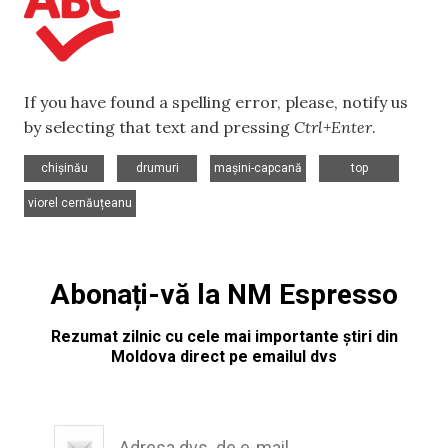
If you have found a spelling error, please, notify us
by selecting that text and pressing
Ctrl+Enter
.
,
,
,
,
chișinău
drumuri
mașini-capcană
top
viorel cernăuțeanu
Abonați-vă la NM Espresso
Rezumat zilnic cu cele mai importante știri din
Moldova direct pe emailul dvs