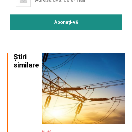
Știri
similare
Viață