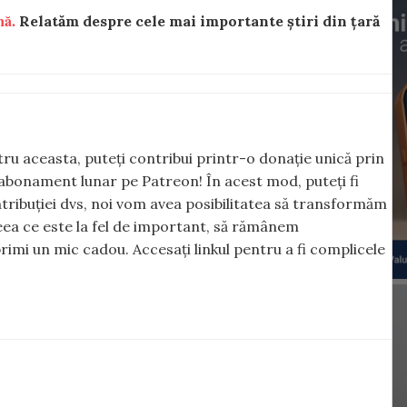
nă.
Relatăm despre cele mai importante știri din țară
ntru aceasta, puteți contribui printr-o donație unică prin
abonament lunar pe Patreon! În acest mod, puteți fi
tribuției dvs, noi vom avea posibilitatea să transformăm
 ceea ce este la fel de important, să rămânem
rimi un mic cadou. Accesați linkul pentru a fi complicele