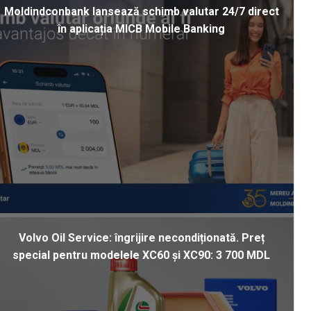
Moldindconbank lansează schimb valutar 24/7 direct
în aplicația MICB Mobile Banking
Volvo Oil Service: îngrijire necondiționată. Preț
special pentru modelele XC60 și XC90: 3 700 MDL