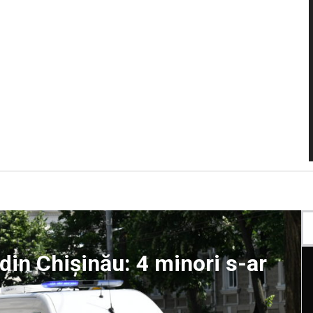
ă din Chișinău: 4 minori s-ar