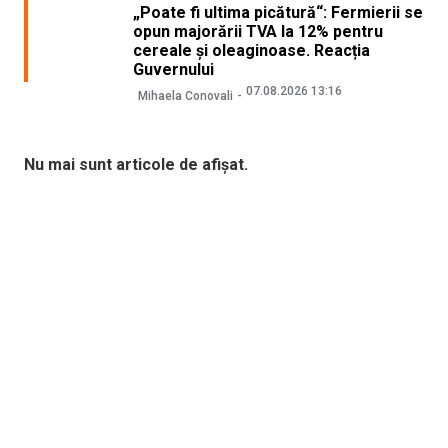
„Poate fi ultima picătură“: Fermierii se
opun majorării TVA la 12% pentru
cereale și oleaginoase. Reacția
Guvernului
07.08.2026 13:16
Mihaela Conovali
Nu mai sunt articole de afișat.