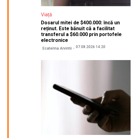
Viață
Dosarul mitei de $400.000: încă un
reținut. Este bănuit că a facilitat
transferul a $60.000 prin portofele
electronice
07.08.2026 14:20
Ecaterina Arvintii