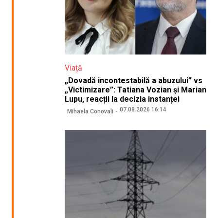
Viață
„Dovadă incontestabilă a abuzului” vs
„Victimizare”: Tatiana Vozian și Marian
Lupu, reacții la decizia instanței
07.08.2026 16:14
Mihaela Conovali