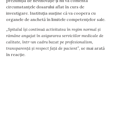
prezumția de nevinovăție și nu va comenta
circumstanțele dosarului aflat în curs de
investigare. Instituția susține că va coopera cu
organele de anchetă în limitele competențelor sale.
„Spitalul își continuă activitatea în regim normal și
rămâne angajat în asigurarea serviciilor medicale de
calitate, într-un cadru bazat pe profesionalism,
transparență și respect față de pacient”,
se mai arată
în reacție.