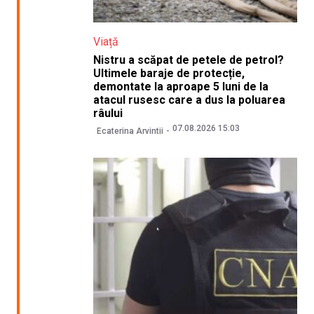
Viață
Nistru a scăpat de petele de petrol?
Ultimele baraje de protecție,
demontate la aproape 5 luni de la
atacul rusesc care a dus la poluarea
râului
07.08.2026 15:03
Ecaterina Arvintii