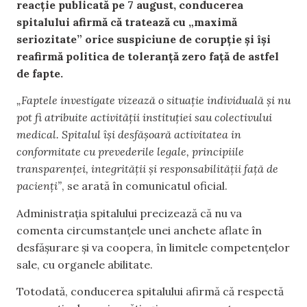
reacție publicată pe 7 august, conducerea
spitalului afirmă că tratează cu „maximă
seriozitate” orice suspiciune de corupție și își
reafirmă politica de toleranță zero față de astfel
de fapte.
„Faptele investigate vizează o situație individuală și nu
pot fi atribuite activității instituției sau colectivului
medical. Spitalul își desfășoară activitatea in
conformitate cu prevederile legale, principiile
transparenței, integrității și responsabilității față de
pacienți”
, se arată în comunicatul oficial.
Administrația spitalului precizează că nu va
comenta circumstanțele unei anchete aflate în
desfășurare și va coopera, în limitele competențelor
sale, cu organele abilitate.
Totodată, conducerea spitalului afirmă că respectă