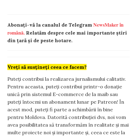
NewsMaker în
Abonați-vă la canalul de Telegram
română.
Relatăm despre cele mai importante știri
din țară și de peste hotare.
Vreți să susțineți ceea ce facem?
Puteți contribui la realizarea jurnalismului calitativ.
Pentru aceasta, puteți contribui printr-o donație
unică prin sistemul E-commerce de la maib sau
puteți întocmi un abonament lunar pe Patreon! În
acest mod, puteți fi parte a schimbării în bine
pentru Moldova. Datorită contribuției dvs, noi vom
avea posibilitatea să transformăm în realitate și mai
multe proiecte noi și importante și, ceea ce este la