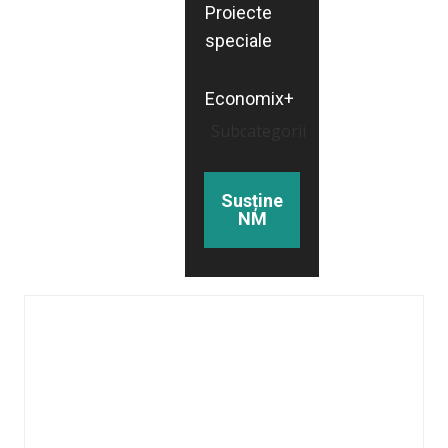
Proiecte
speciale
Economix+
Subcategorii
Susține
NM