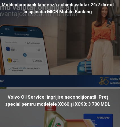
Moldindconbank lansează schimb valutar 24/7 direct
în aplicația MICB Mobile Banking
Volvo Oil Service: îngrijire necondiționată. Preț
special pentru modelele XC60 și XC90: 3 700 MDL