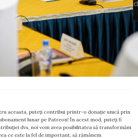
ntru aceasta, puteți contribui printr-o donație unică prin
abonament lunar pe Patreon! În acest mod, puteți fi
tribuției dvs, noi vom avea posibilitatea să transformăm
 ceea ce este la fel de important, să rămânem