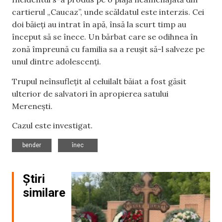
cartierul „Caucaz”, unde scăldatul este interzis. Cei
doi băieți au intrat în apă, însă la scurt timp au
început să se înece. Un bărbat care se odihnea în
zonă împreună cu familia sa a reușit să-l salveze pe
unul dintre adolescenți.
Trupul neînsuflețit al celuilalt băiat a fost găsit
ulterior de salvatori în apropierea satului
Merenești.
Cazul este investigat.
,
bender
înec
Știri
similare