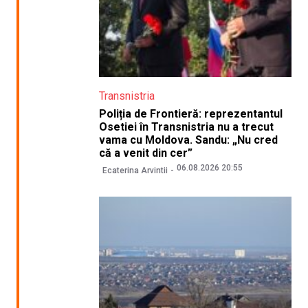
Transnistria
Poliția de Frontieră: reprezentantul
Osetiei în Transnistria nu a trecut
vama cu Moldova. Sandu: „Nu cred
că a venit din cer”
06.08.2026 20:55
Ecaterina Arvintii