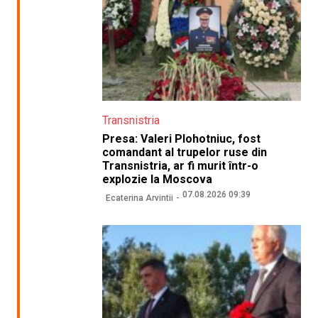
Transnistria
Presa: Valeri Plohotniuc, fost
comandant al trupelor ruse din
Transnistria, ar fi murit într-o
explozie la Moscova
07.08.2026 09:39
Ecaterina Arvintii