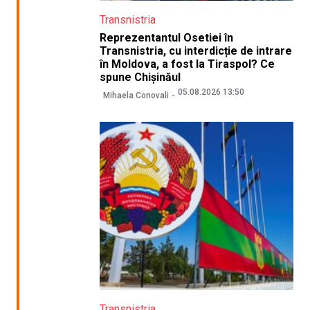
Transnistria
Reprezentantul Osetiei în
Transnistria, cu interdicție de intrare
în Moldova, a fost la Tiraspol? Ce
spune Chișinăul
05.08.2026 13:50
Mihaela Conovali
Transnistria