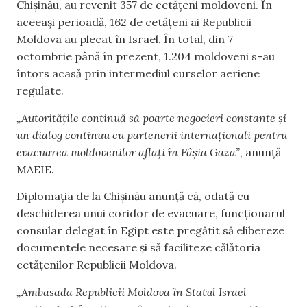
Chișinău, au revenit 357 de cetățeni moldoveni. În
aceeași perioadă, 162 de cetățeni ai Republicii
Moldova au plecat în Israel. În total, din 7
octombrie până în prezent, 1.204 moldoveni s-au
întors acasă prin intermediul curselor aeriene
regulate.
„Autoritățile continuă să poarte negocieri constante și
un dialog continuu cu partenerii internaționali pentru
evacuarea moldovenilor aflați în Fâșia Gaza”
, anunță
MAEIE.
Diplomația de la Chișinău anunță că, odată cu
deschiderea unui coridor de evacuare, funcționarul
consular delegat în Egipt este pregătit să elibereze
documentele necesare și să faciliteze călătoria
cetățenilor Republicii Moldova.
„Ambasada Republicii Moldova în Statul Israel