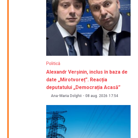
Politică
Alexandr Verșinin, inclus în baza de
date „Mirotvoreț”. Reacția
deputatului „Democrația Acasă”
Ana-Maria Dolghii
-
08 aug. 2026
17:54