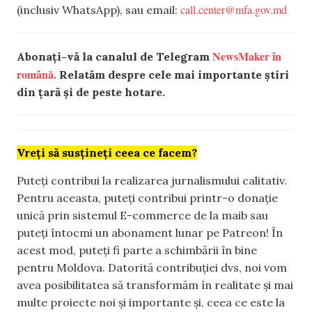
call.center@mfa.gov.md
(inclusiv WhatsApp), sau email:
NewsMaker în
Abonați-vă la canalul de Telegram
română.
Relatăm despre cele mai importante știri
din țară și de peste hotare.
Vreți să susțineți ceea ce facem?
Puteți contribui la realizarea jurnalismului calitativ.
Pentru aceasta, puteți contribui printr-o donație
unică prin sistemul E-commerce de la maib sau
puteți întocmi un abonament lunar pe Patreon! În
acest mod, puteți fi parte a schimbării în bine
pentru Moldova. Datorită contribuției dvs, noi vom
avea posibilitatea să transformăm în realitate și mai
multe proiecte noi și importante și, ceea ce este la