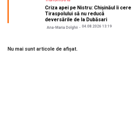
Criza apei pe Nistru: Chișinăul îi cere
Tiraspolului să nu reducă
deversările de la Dubăsari
04.08.2026 13:19
Ana-Maria Dolghii
Nu mai sunt articole de afișat.