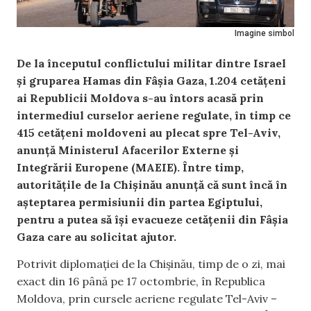
Imagine simbol
De la începutul conflictului militar dintre Israel
și gruparea Hamas din Fâșia Gaza, 1.204 cetățeni
ai Republicii Moldova s-au întors acasă prin
intermediul curselor aeriene regulate, în timp ce
415 cetățeni moldoveni au plecat spre Tel-Aviv,
anunță Ministerul Afacerilor Externe și
Integrării Europene (MAEIE). Între timp,
autoritățile de la Chișinău anunță că sunt încă în
așteptarea permisiunii din partea Egiptului,
pentru a putea să își evacueze cetățenii din Fâșia
Gaza care au solicitat ajutor.
Potrivit diplomației de la Chișinău, timp de o zi, mai
exact din 16 până pe 17 octombrie, în Republica
Moldova, prin cursele aeriene regulate Tel-Aviv –