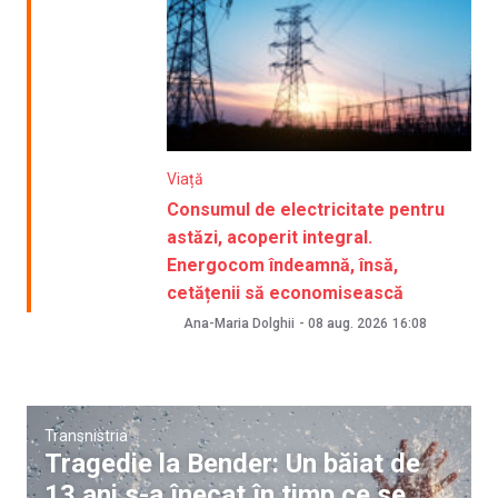
Viață
Consumul de electricitate pentru
astăzi, acoperit integral.
Energocom îndeamnă, însă,
cetățenii să economisească
Ana-Maria Dolghii
-
08 aug. 2026
16:08
Transnistria
Tragedie la Bender: Un băiat de
13 ani s-a înecat în timp ce se