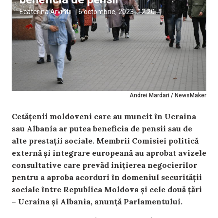
Ecaterina Arvintii
|
6 octombrie, 2023
12:20
Andrei Mardari / NewsMaker
Cetățenii moldoveni care au muncit în Ucraina
sau Albania ar putea beneficia de pensii sau de
alte prestații sociale. Membrii Comisiei politică
externă și integrare europeană au aprobat avizele
consultative care prevăd inițierea negocierilor
pentru a aproba acorduri în domeniul securității
sociale între Republica Moldova și cele două țări
– Ucraina și Albania, anunță Parlamentului.