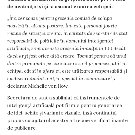
de neatenție și și-a asumat eroarea echipei.
„
Îmi cer scuze pentru greșeala comisă de echipa
noastră în ultima postare. Îmi este personal foarte
rușine de situația creată. În calitate de secretar de stat
responsabil de politicile în domeniul inteligenței
artificiale, simt această greșeală înmulțit la 100 decât
dacă ar fi fost orice altă eroare. Tocmai pentru că unul
dintre principiile pe care încerc să îl promovez, atât în
echipă, cât și în afara ei, este utilizarea responsabilă și
cu discernământ a AI, în special în comunicare
”, a
declarat Michelle von Ilow.
Secretara de stat a subliniat că instrumentele de
inteligență artificială pot fi utile pentru generarea
de idei, schițe și variante vizuale, însă conținutul
produs cu ajutorul acestora trebuie verificat înainte
de publicare.