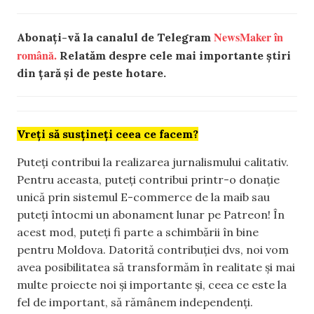
NewsMaker în
Abonați-vă la canalul de Telegram
română.
Relatăm despre cele mai importante știri
din țară și de peste hotare.
Vreți să susțineți ceea ce facem?
Puteți contribui la realizarea jurnalismului calitativ.
Pentru aceasta, puteți contribui printr-o donație
unică prin sistemul E-commerce de la maib sau
puteți întocmi un abonament lunar pe Patreon! În
acest mod, puteți fi parte a schimbării în bine
pentru Moldova. Datorită contribuției dvs, noi vom
avea posibilitatea să transformăm în realitate și mai
multe proiecte noi și importante și, ceea ce este la
fel de important, să rămânem independenți.