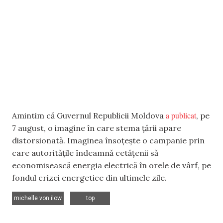
a publicat
Amintim că Guvernul Republicii Moldova
, pe
7 august, o imagine în care stema țării apare
distorsionată. Imaginea însoțește o campanie prin
care autoritățile îndeamnă cetățenii să
economisească energia electrică în orele de vârf, pe
fondul crizei energetice din ultimele zile.
,
michelle von ilow
top