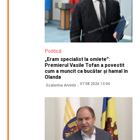
Politică
„Eram specialist la omlete”:
Premierul Vasile Tofan a povestit
cum a muncit ca bucătar și hamal în
Olanda
07.08.2026 13:04
Ecaterina Arvintii