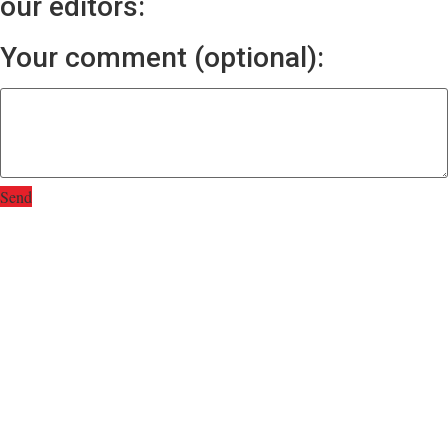
our editors:
Your comment (optional):
Send