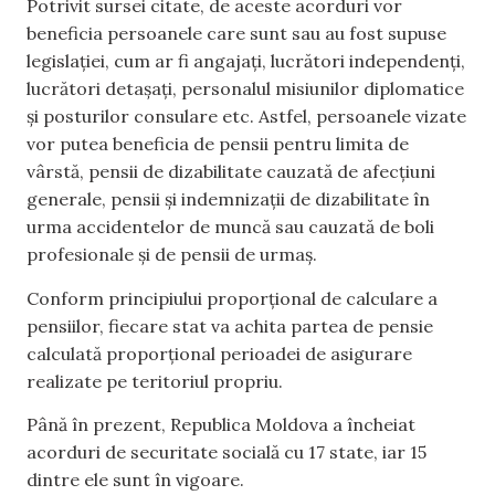
Potrivit sursei citate, de aceste acorduri vor
beneficia persoanele care sunt sau au fost supuse
legislației, cum ar fi angajați, lucrători independenți,
lucrători detașați, personalul misiunilor diplomatice
și posturilor consulare etc. Astfel, persoanele vizate
vor putea beneficia de pensii pentru limita de
vârstă, pensii de dizabilitate cauzată de afecțiuni
generale, pensii și indemnizații de dizabilitate în
urma accidentelor de muncă sau cauzată de boli
profesionale și de pensii de urmaș.
Conform principiului proporțional de calculare a
pensiilor, fiecare stat va achita partea de pensie
calculată proporțional perioadei de asigurare
realizate pe teritoriul propriu.
Până în prezent, Republica Moldova a încheiat
acorduri de securitate socială cu 17 state, iar 15
dintre ele sunt în vigoare.