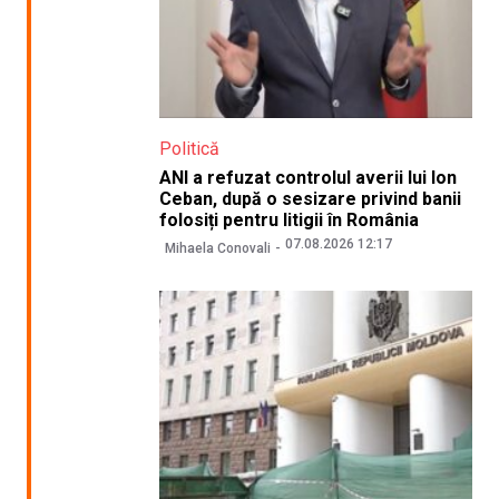
Politică
ANI a refuzat controlul averii lui Ion
Ceban, după o sesizare privind banii
folosiți pentru litigii în România
07.08.2026 12:17
Mihaela Conovali