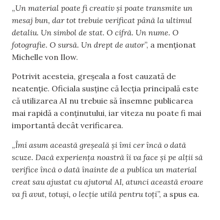
„
Un material poate fi creativ și poate transmite un
mesaj bun, dar tot trebuie verificat până la ultimul
detaliu. Un simbol de stat. O cifră. Un nume. O
fotografie. O sursă. Un drept de autor
”, a menționat
Michelle von Ilow.
Potrivit acesteia, greșeala a fost cauzată de
neatenție. Oficiala susține că lecția principală este
că utilizarea AI nu trebuie să însemne publicarea
mai rapidă a conținutului, iar viteza nu poate fi mai
importantă decât verificarea.
„
Îmi asum această greșeală și îmi cer încă o dată
scuze. Dacă experiența noastră îi va face și pe alții să
verifice încă o dată înainte de a publica un material
creat sau ajustat cu ajutorul AI, atunci această eroare
va fi avut, totuși, o lecție utilă pentru toți
”, a spus ea.