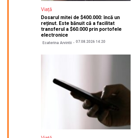
Viață
Dosarul mitei de $400.000: încă un
reținut. Este bănuit că a facilitat
transferul a $60.000 prin portofele
electronice
07.08.2026 14:20
Ecaterina Arvintii
Viață