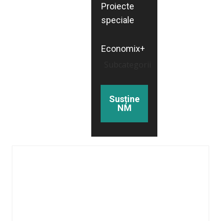
Proiecte
speciale
Economix+
Subcategorii
Susține
NM