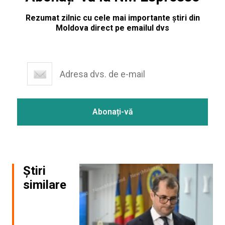
Rezumat zilnic cu cele mai importante știri din
Moldova direct pe emailul dvs
Știri
similare