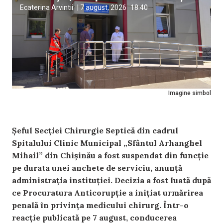
Ecaterina Arvintii
|
7 august, 2026
18:40
Imagine simbol
Șeful Secției Chirurgie Septică din cadrul
Spitalului Clinic Municipal „Sfântul Arhanghel
Mihail” din Chișinău a fost suspendat din funcție
pe durata unei anchete de serviciu, anunță
administrația instituției. Decizia a fost luată după
ce Procuratura Anticorupție a inițiat urmărirea
penală în privința medicului chirurg. Într-o
reacție publicată pe 7 august, conducerea