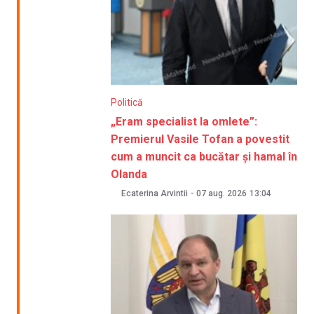
Politică
„Eram specialist la omlete”:
Premierul Vasile Tofan a povestit
cum a muncit ca bucătar și hamal în
Olanda
Ecaterina Arvintii
-
07 aug. 2026
13:04