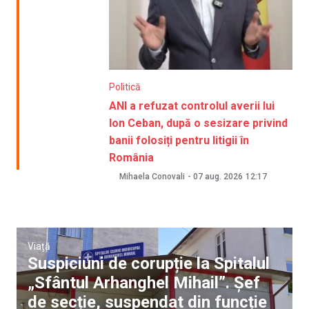
Politică
ANI a refuzat controlul averii lui
Ion Ceban, după o sesizare privind
banii folosiți pentru litigii în
România
Mihaela Conovali
-
07 aug. 2026
12:17
Viață
Suspiciuni de corupție la Spitalul
„Sfântul Arhanghel Mihail”. Șef
de secție, suspendat din funcție