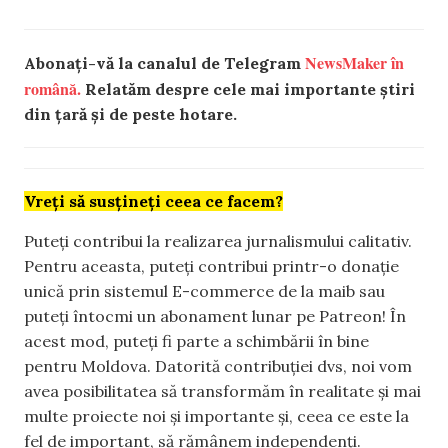
NewsMaker în
Abonați-vă la canalul de Telegram
română.
Relatăm despre cele mai importante știri
din țară și de peste hotare.
Vreți să susțineți ceea ce facem?
Puteți contribui la realizarea jurnalismului calitativ.
Pentru aceasta, puteți contribui printr-o donație
unică prin sistemul E-commerce de la maib sau
puteți întocmi un abonament lunar pe Patreon! În
acest mod, puteți fi parte a schimbării în bine
pentru Moldova. Datorită contribuției dvs, noi vom
avea posibilitatea să transformăm în realitate și mai
multe proiecte noi și importante și, ceea ce este la
fel de important, să rămânem independenți.