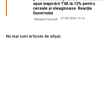
opun majorării TVA la 12% pentru
cereale și oleaginoase. Reacția
Guvernului
07.08.2026 13:16
Mihaela Conovali
Nu mai sunt articole de afișat.