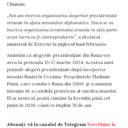
Chișinău.
„Noi am interzis organizarea alegerilor prezidențiale
oriunde în afara misiunilor diplomatice. Dacă se va
încerca organizarea scrutinului oriunde în altă parte
acest lucru va fi contraproductiv”,
a declarat
ministrul de Externe la mijlocul lunii februarie.
Amintim că alegerile prezidențiale din Rusia vor
avea în perioada 15-17 martie 2024. Acestea sunt
primele alegeri prezidențiale după începerea
invaziei Rusiei în Ucraina. Președintele Vladimir
Putin, care conduce Rusia din 2000, şi-a anunțat
intenția de a candida pentru un al cincilea mandat.
El ar urma să poată rămâne la Kremlin până cel
puțin în 2030, când va împlini 78 de ani.
NewsMaker în
Abonați-vă la canalul de Telegram