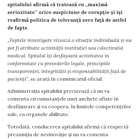
spitalului afirmă că tratează cu „maximă
seriozitate” orice suspiciune de corupție și își
reafirmă politica de toleranță zero față de astfel
de fapte.
„Faptele investigate vizează o situație individuală și nu
pot fi atribuite activității instituției sau colectivului
medical. Spitalul își desfășoară activitatea in
conformitate cu prevederile legale, principiile
transparenței, integrității și responsabilității față de
pacienți”
, se arată în comunicatul oficial.
Administrația spitalului precizează că nu va
comenta circumstanțele unei anchete aflate în
desfășurare și va coopera, în limitele competențelor
sale, cu organele abilitate.
Totodată, conducerea spitalului afirmă că respectă
prezumția de nevinovăție și nu va comenta