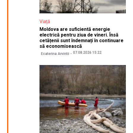
Viață
Moldova are suficientă energie
electrică pentru ziua de vineri. Însă
cetățenii sunt îndemnați în continuare
să economisească
07.08.2026 15:22
Ecaterina Arvintii