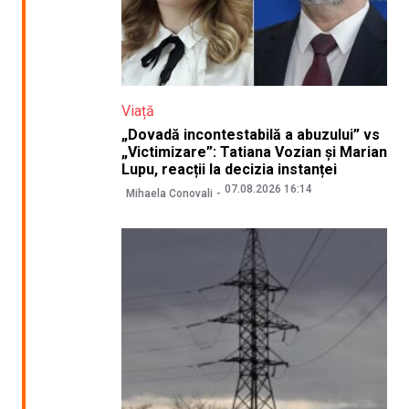
Viață
„Dovadă incontestabilă a abuzului” vs
„Victimizare”: Tatiana Vozian și Marian
Lupu, reacții la decizia instanței
07.08.2026 16:14
Mihaela Conovali