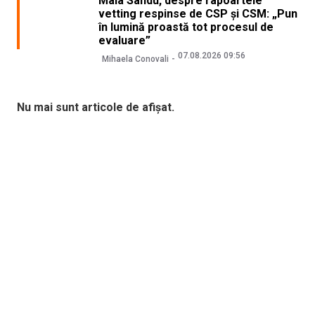
Maia Sandu, despre rapoartele
vetting respinse de CSP și CSM: „Pun
în lumină proastă tot procesul de
evaluare”
07.08.2026 09:56
Mihaela Conovali
Nu mai sunt articole de afișat.