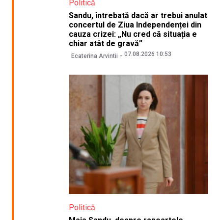
Politică
Sandu, întrebată dacă ar trebui anulat
concertul de Ziua Independenței din
cauza crizei: „Nu cred că situația e
chiar atât de gravă”
07.08.2026 10:53
Ecaterina Arvintii
Politică