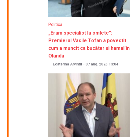
Politică
„Eram specialist la omlete”:
Premierul Vasile Tofan a povestit
cum a muncit ca bucătar și hamal în
Olanda
Ecaterina Arvintii
-
07 aug. 2026
13:04