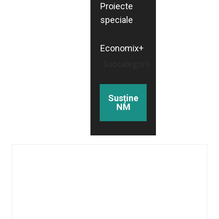
Proiecte
speciale
Economix+
Subcategorii
Susține
NM