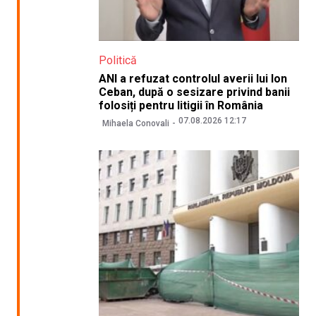
Politică
ANI a refuzat controlul averii lui Ion
Ceban, după o sesizare privind banii
folosiți pentru litigii în România
07.08.2026 12:17
Mihaela Conovali