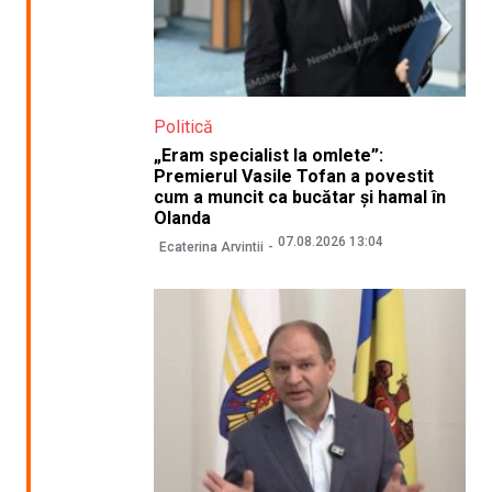
Politică
„Eram specialist la omlete”:
Premierul Vasile Tofan a povestit
cum a muncit ca bucătar și hamal în
Olanda
07.08.2026 13:04
Ecaterina Arvintii