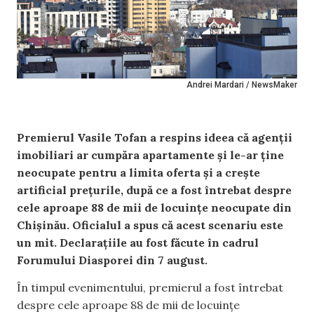
Andrei Mardari / NewsMaker
Premierul Vasile Tofan a respins ideea că agenții
imobiliari ar cumpăra apartamente și le-ar ține
neocupate pentru a limita oferta și a crește
artificial prețurile, după ce a fost întrebat despre
cele aproape 88 de mii de locuințe neocupate din
Chișinău. Oficialul a spus că acest scenariu este
un mit. Declarațiile au fost făcute în cadrul
Forumului Diasporei din 7 august.
În timpul evenimentului, premierul a fost întrebat
despre cele aproape 88 de mii de locuințe