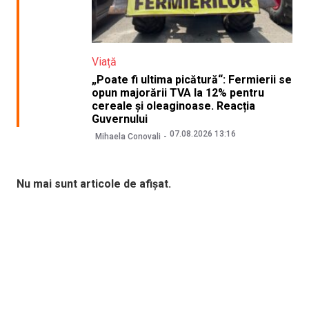
Viață
„Poate fi ultima picătură“: Fermierii se
opun majorării TVA la 12% pentru
cereale și oleaginoase. Reacția
Guvernului
07.08.2026 13:16
Mihaela Conovali
Nu mai sunt articole de afișat.