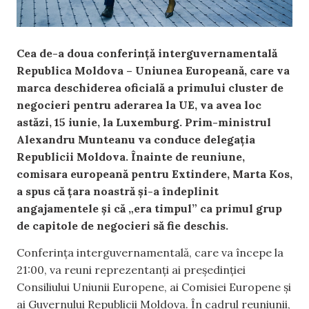
Cea de-a doua conferință interguvernamentală
Republica Moldova – Uniunea Europeană, care va
marca deschiderea oficială a primului cluster de
negocieri pentru aderarea la UE, va avea loc
astăzi, 15 iunie, la Luxemburg. Prim-ministrul
Alexandru Munteanu va conduce delegația
Republicii Moldova. Înainte de reuniune,
comisara europeană pentru Extindere, Marta Kos,
a spus că țara noastră și-a îndeplinit
angajamentele și că „era timpul” ca primul grup
de capitole de negocieri să fie deschis.
Conferința interguvernamentală, care va începe la
21:00, va reuni reprezentanți ai președinției
Consiliului Uniunii Europene, ai Comisiei Europene și
ai Guvernului Republicii Moldova. În cadrul reuniunii,