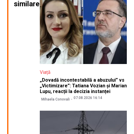
similare
Viață
„Dovadă incontestabilă a abuzului” vs
„Victimizare”: Tatiana Vozian și Marian
Lupu, reacții la decizia instanței
07.08.2026 16:14
Mihaela Conovali