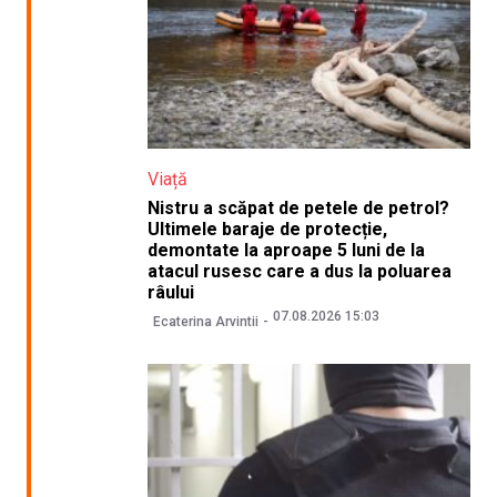
Viață
Nistru a scăpat de petele de petrol?
Ultimele baraje de protecție,
demontate la aproape 5 luni de la
atacul rusesc care a dus la poluarea
râului
07.08.2026 15:03
Ecaterina Arvintii