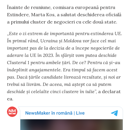
Înainte de reuniune, comisara europeană pentru
Extindere, Marta Kos, a salutat deschiderea oficială
a primului cluster de negocieri cu cele două state.
„
Este o zi extrem de importantă pentru extinderea UE.
În primul rând, Ucraina și Moldova vor face cel mai
important pas de la decizia de a începe negocierile de
aderare la UE în 2023. În sfârșit vom putea deschide
Clusterul 1 pentru ambele țări. De ce? Pentru că și-au
îndeplinit angajamentele. Era timpul să facem acest
pas. Dacă țările candidate livrează rezultate, și noi ar
trebui să livrăm. De aceea, mă aștept ca să putem
deschide și celelalte cinci clustere în iulie
”, a declarat
ea.