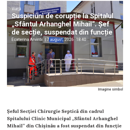
Viață
Suspiciuni de corupție la Spitalul
„Sfântul Arhanghel Mihail”. Șef
de secție, suspendat din funcție
Ecaterina Arvintii
|
7 august, 2026
18:40
Imagine simbol
Șeful Secției Chirurgie Septică din cadrul
Spitalului Clinic Municipal „Sfântul Arhanghel
Mihail” din Chișinău a fost suspendat din funcție