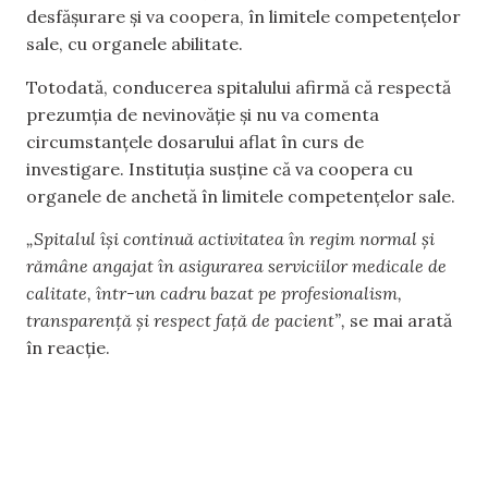
desfășurare și va coopera, în limitele competențelor
sale, cu organele abilitate.
Totodată, conducerea spitalului afirmă că respectă
prezumția de nevinovăție și nu va comenta
circumstanțele dosarului aflat în curs de
investigare. Instituția susține că va coopera cu
organele de anchetă în limitele competențelor sale.
„Spitalul își continuă activitatea în regim normal și
rămâne angajat în asigurarea serviciilor medicale de
calitate, într-un cadru bazat pe profesionalism,
transparență și respect față de pacient”,
se mai arată
în reacție.