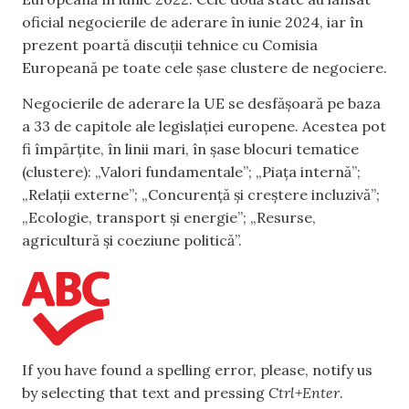
oficial negocierile de aderare în iunie 2024, iar în
prezent poartă discuții tehnice cu Comisia
Europeană pe toate cele șase clustere de negociere.
Negocierile de aderare la UE se desfășoară pe baza
a 33 de capitole ale legislației europene. Acestea pot
fi împărțite, în linii mari, în șase blocuri tematice
(clustere): „Valori fundamentale”; „Piața internă”;
„Relații externe”; „Concurență și creștere incluzivă”;
„Ecologie, transport și energie”; „Resurse,
agricultură și coeziune politică”.
If you have found a spelling error, please, notify us
by selecting that text and pressing
Ctrl+Enter
.