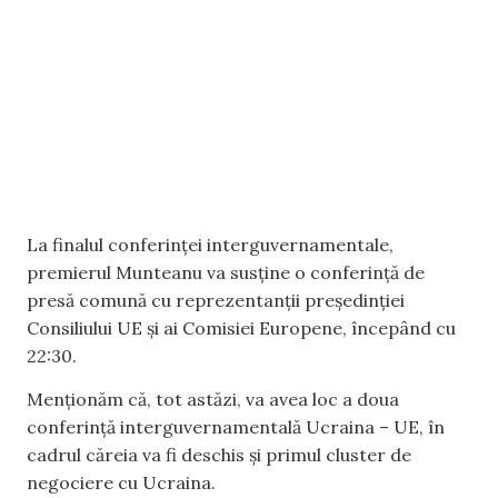
La finalul conferinței interguvernamentale,
premierul Munteanu va susține o conferință de
presă comună cu reprezentanții președinției
Consiliului UE și ai Comisiei Europene, începând cu
22:30.
Menționăm că, tot astăzi, va avea loc a doua
conferință interguvernamentală Ucraina – UE, în
cadrul căreia va fi deschis și primul cluster de
negociere cu Ucraina.