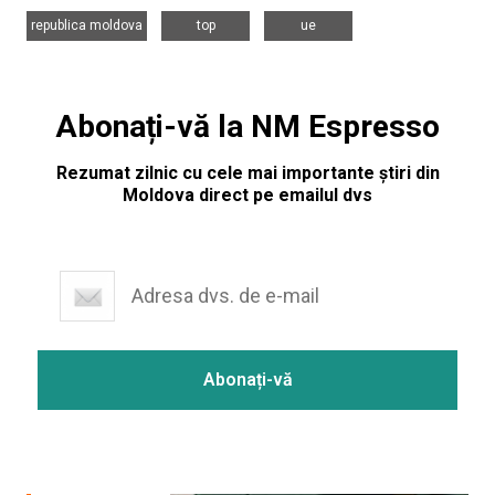
,
,
republica moldova
top
ue
Abonați-vă la NM Espresso
Rezumat zilnic cu cele mai importante știri din
Moldova direct pe emailul dvs