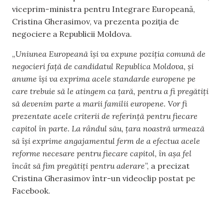
viceprim-ministra pentru Integrare Europeană,
Cristina Gherasimov, va prezenta poziția de
negociere a Republicii Moldova.
„
Uniunea Europeană își va expune poziția comună de
negocieri față de candidatul Republica Moldova, și
anume își va exprima acele standarde europene pe
care trebuie să le atingem ca țară, pentru a fi pregătiți
să devenim parte a marii familii europene. Vor fi
prezentate acele criterii de referință pentru fiecare
capitol în parte. La rândul său, țara noastră urmează
să își exprime angajamentul ferm de a efectua acele
reforme necesare pentru fiecare capitol, în așa fel
încât să fim pregătiți pentru aderare
”, a precizat
Cristina Gherasimov într-un videoclip postat pe
Facebook.