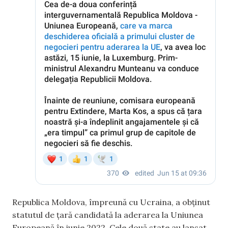
Republica Moldova, împreună cu Ucraina, a obținut
statutul de țară candidată la aderarea la Uniunea
Europeană în iunie 2022. Cele două state au lansat