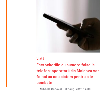
Viață
Escrocheriile cu numere false la
telefon: operatorii din Moldova vor
folosi un nou sistem pentru a le
combate
Mihaela Conovali
-
07 aug. 2026
14:08