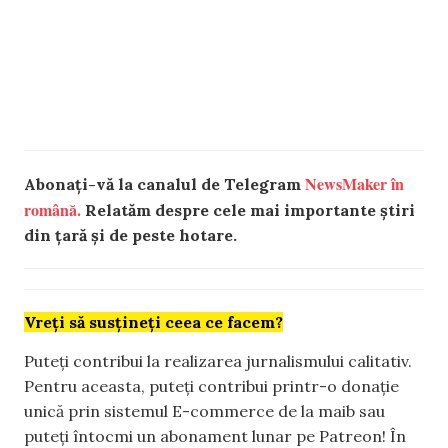
NewsMaker în
Abonați-vă la canalul de Telegram
română.
Relatăm despre cele mai importante știri
din țară și de peste hotare.
Vreți să susțineți ceea ce facem?
Puteți contribui la realizarea jurnalismului calitativ.
Pentru aceasta, puteți contribui printr-o donație
unică prin sistemul E-commerce de la maib sau
puteți întocmi un abonament lunar pe Patreon! În