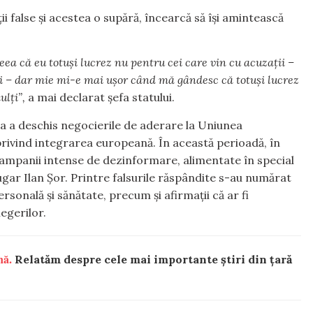
i false și acestea o supără, încearcă să își amintească
deea că eu totuși lucrez nu pentru cei care vin cu acuzații –
oți – dar mie mi-e mai ușor când mă gândesc că totuși lucrez
ulți”,
a mai declarat șefa statului.
a a deschis negocierile de aderare la Uniunea
rivind integrarea europeană. În această perioadă, în
or campanii intense de dezinformare, alimentate în special
fugar Ilan Șor. Printre falsurile răspândite s-au numărat
rsonală și sănătate, precum și afirmații că ar fi
egerilor.
nă.
Relatăm despre cele mai importante știri din țară