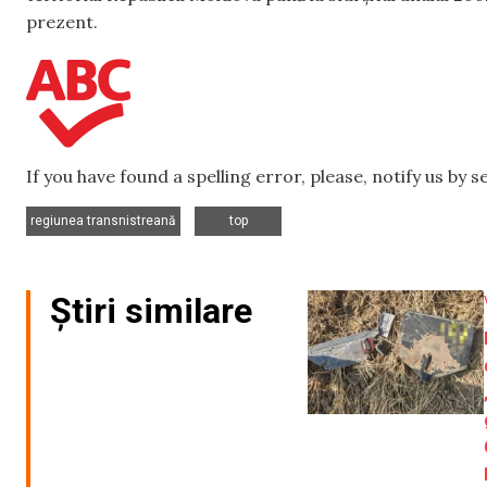
prezent.
If you have found a spelling error, please, notify us by 
,
regiunea transnistreană
top
Știri similare