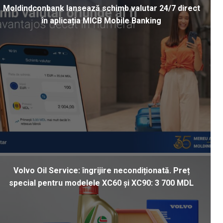
Moldindconbank lansează schimb valutar 24/7 direct
în aplicația MICB Mobile Banking
Volvo Oil Service: îngrijire necondiționată. Preț
special pentru modelele XC60 și XC90: 3 700 MDL