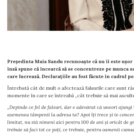
Președinta Maia Sandu recunoaște că nu îi este ușor să
însă spune că încearcă să se concentreze pe munca sa
care lucrează. Declarațiile au fost făcute în cadrul po
Întrebată cât de mult o afectează falsurile care sunt ră
momente în care se întreabă „cât trebuie să mai ascul
„Depinde ce fel de falsuri, dar e adevărat că uneori ajungi î
asemenea tâmpenii la adresa ta? Apoi îți trece și te concen
limitat, nu stă nimeni aici pentru 100 de ani și oricât de gr
trebuie să faci tot ce poți, ce trebuie, pentru oamenii cums