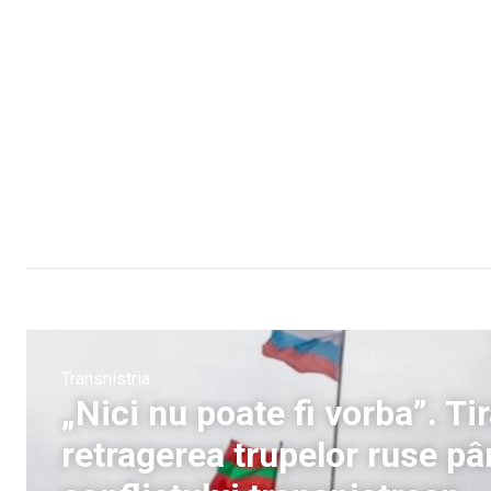
Transnistria
„Nici nu poate fi vorba”. T
retragerea trupelor ruse pâ