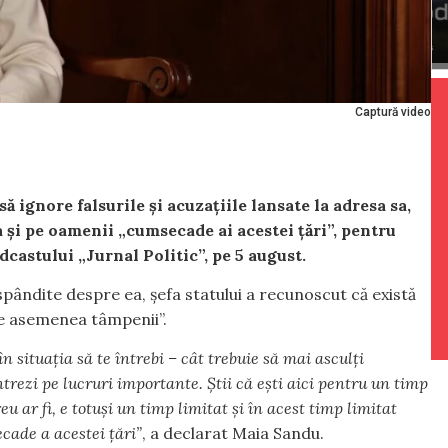
Captură video
 ignore falsurile și acuzațiile lansate la adresa sa,
 și pe oamenii „cumsecade ai acestei țări”, pentru
dcastului „Jurnal Politic”, pe 5 august.
spândite despre ea, șefa statului a recunoscut că există
te asemenea tâmpenii”.
n situația să te întrebi – cât trebuie să mai asculți
trezi pe lucruri importante. Știi că ești aici pentru un timp
eu ar fi, e totuși un timp limitat și în acest timp limitat
ecade a acestei țări”
, a declarat Maia Sandu.