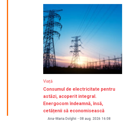
Viață
Consumul de electricitate pentru
astăzi, acoperit integral.
Energocom îndeamnă, însă,
cetățenii să economisească
Ana-Maria Dolghii
-
08 aug. 2026
16:08