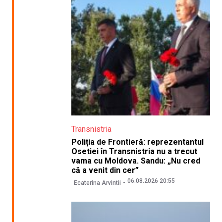
Transnistria
Poliția de Frontieră: reprezentantul
Osetiei în Transnistria nu a trecut
vama cu Moldova. Sandu: „Nu cred
că a venit din cer”
06.08.2026 20:55
Ecaterina Arvintii