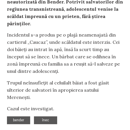
neautorizată din Bender. Potrivit salvatorilor din
regiunea transnistreană, adolescentul venise la
scăldat împreună cu un prieten, fără știrea
părinților.
Incidentul s-a produs pe o plajă neamenajată din
cartierul „Caucaz”, unde scăldatul este interzis. Cei
doi băieți au intrat în apă, însă la scurt timp au
început să se înece. Un bărbat care se odihnea în
zonă împreună cu familia sa a reușit să-l salveze pe
unul dintre adolescenți.
Trupul neînsuflețit al celuilalt băiat a fost găsit
ulterior de salvatori în apropierea satului
Merenești.
Cazul este investigat.
,
bender
înec