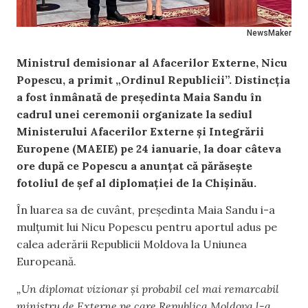
NewsMaker
Ministrul demisionar al Afacerilor Externe, Nicu
Popescu, a primit „Ordinul Republicii”. Distincția
a fost înmânată de președinta Maia Sandu în
cadrul unei ceremonii organizate la sediul
Ministerului Afacerilor Externe și Integrării
Europene (MAEIE) pe 24 ianuarie, la doar câteva
ore după ce Popescu a anunțat că părăsește
fotoliul de șef al diplomației de la Chișinău.
În luarea sa de cuvânt, președinta Maia Sandu i-a
mulțumit lui Nicu Popescu pentru aportul adus pe
calea aderării Republicii Moldova la Uniunea
Europeană.
„Un diplomat vizionar și probabil cel mai remarcabil
ministru de Externe pe care Republica Moldova l-a