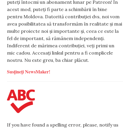
puteți întocmi un abonament lunar pe Patreon! În
acest mod, puteți fi parte a schimbării în bine
pentru Moldova. Datorită contribuției dvs, noi vom
avea posibilitatea să transformăm în realitate și mai
multe proiecte noi și importante și, ceea ce este la
fel de important, să rămânem independenți.
Indiferent de mărimea contribuției, veți primi un
mic cadou. Accesați linkul pentru a fi complicele
nostru. Nu este greu, ba chiar plăcut.
Susțineți NewsMaker!
If you have found a spelling error, please, notify us