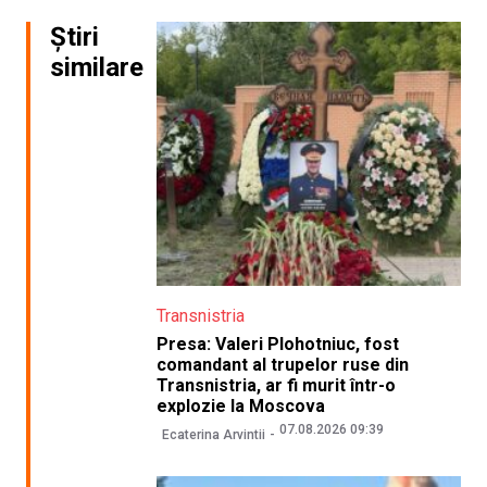
Știri
similare
Transnistria
Presa: Valeri Plohotniuc, fost
comandant al trupelor ruse din
Transnistria, ar fi murit într-o
explozie la Moscova
07.08.2026 09:39
Ecaterina Arvintii