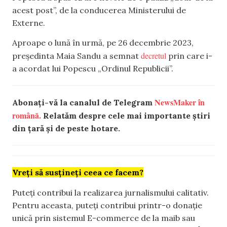
acest post”, de la conducerea Ministerului de
Externe.
Aproape o lună în urmă, pe 26 decembrie 2023,
decretul
președinta Maia Sandu a semnat
prin care i-
a acordat lui Popescu „Ordinul Republicii”.
NewsMaker în
Abonați-vă la canalul de Telegram
română.
Relatăm despre cele mai importante știri
din țară și de peste hotare.
Vreți să susțineți ceea ce facem?
Puteți contribui la realizarea jurnalismului calitativ.
Pentru aceasta, puteți contribui printr-o donație
unică prin sistemul E-commerce de la maib sau