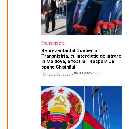
Transnistria
Reprezentantul Osetiei în
Transnistria, cu interdicție de intrare
în Moldova, a fost la Tiraspol? Ce
spune Chișinăul
05.08.2026 13:50
Mihaela Conovali