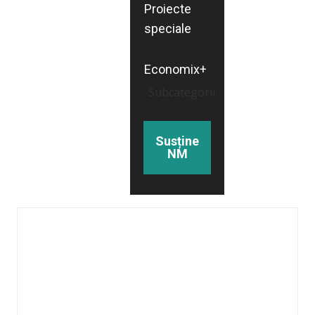
Proiecte
speciale
Economix+
Subcategorii
Susține
NM