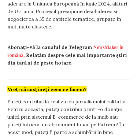
aderare la Uniunea Europeană în iunie 2024, alături
de Ucraina. Procesul presupune deschiderea și
negocierea a 35 de capitole tematice, grupate în
mai multe clustere.
NewsMaker în
Abonați-vă la canalul de Telegram
română.
Relatăm despre cele mai importante știri
din țară și de peste hotare.
Vreți să susțineți ceea ce facem?
Puteți contribui la realizarea jurnalismului calitativ.
Pentru aceasta, puteți contribui printr-o donație
unică prin sistemul E-commerce de la maib sau
puteți întocmi un abonament lunar pe Patreon! În
acest mod, puteți fi parte a schimbării în bine