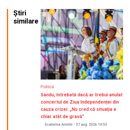
Știri
similare
Politică
Sandu, întrebată dacă ar trebui anulat
concertul de Ziua Independenței din
cauza crizei: „Nu cred că situația e
chiar atât de gravă”
Ecaterina Arvintii
-
07 aug. 2026
10:53