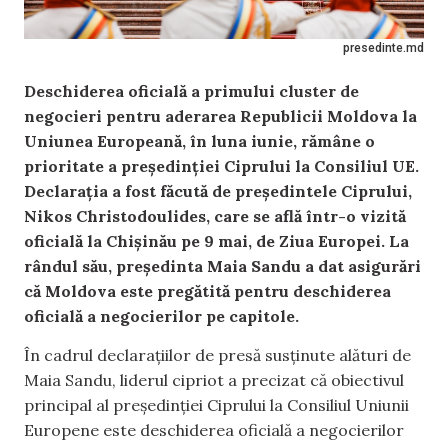
presedinte.md
Deschiderea oficială a primului cluster de
negocieri pentru aderarea Republicii Moldova la
Uniunea Europeană, în luna iunie, rămâne o
prioritate a președinției Ciprului la Consiliul UE.
Declarația a fost făcută de președintele Ciprului,
Nikos Christodoulides, care se află într-o vizită
oficială la Chișinău pe 9 mai, de Ziua Europei. La
rândul său, președinta Maia Sandu a dat asigurări
că Moldova este pregătită pentru deschiderea
oficială a negocierilor pe capitole.
În cadrul declarațiilor de presă susținute alături de
Maia Sandu, liderul cipriot a precizat că obiectivul
principal al președinției Ciprului la Consiliul Uniunii
Europene este deschiderea oficială a negocierilor