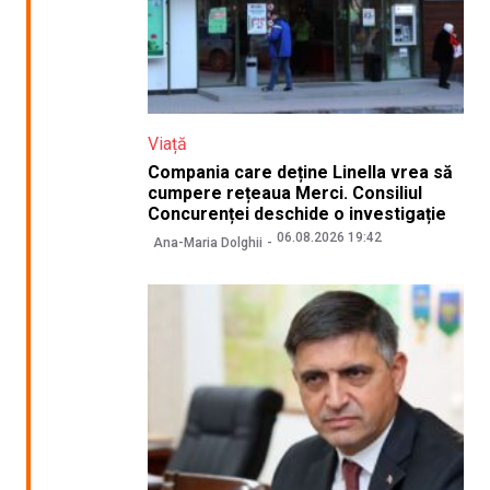
Viață
Compania care deține Linella vrea să
cumpere rețeaua Merci. Consiliul
Concurenței deschide o investigație
06.08.2026 19:42
Ana-Maria Dolghii