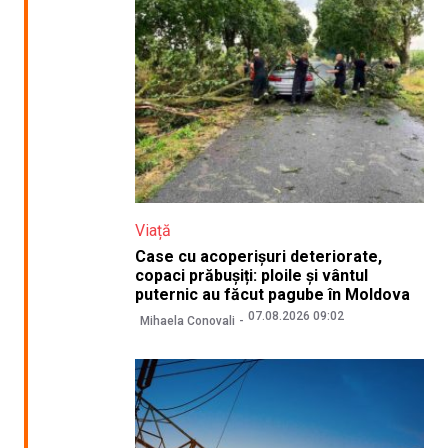
Viață
Case cu acoperișuri deteriorate,
copaci prăbușiți: ploile și vântul
puternic au făcut pagube în Moldova
07.08.2026 09:02
Mihaela Conovali