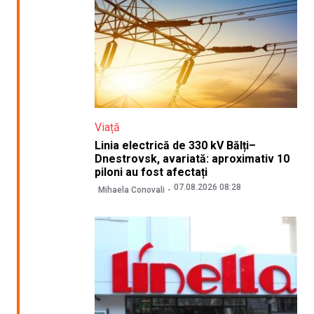
Viață
Linia electrică de 330 kV Bălți–
Dnestrovsk, avariată: aproximativ 10
piloni au fost afectați
07.08.2026 08:28
Mihaela Conovali