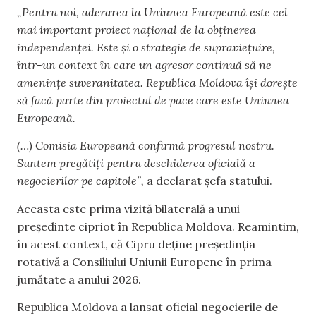
„Pentru noi, aderarea la Uniunea Europeană este cel
mai important proiect național de la obținerea
independenței. Este și o strategie de supraviețuire,
într-un context în care un agresor continuă să ne
amenințe suveranitatea. Republica Moldova își dorește
să facă parte din proiectul de pace care este Uniunea
Europeană.
(…) Comisia Europeană confirmă progresul nostru.
Suntem pregătiți pentru deschiderea oficială a
negocierilor pe capitole”,
a declarat șefa statului.
Aceasta este prima vizită bilaterală a unui
președinte cipriot în Republica Moldova. Reamintim,
în acest context, că Cipru deține președinția
rotativă a Consiliului Uniunii Europene în prima
jumătate a anului 2026.
Republica Moldova a lansat oficial negocierile de