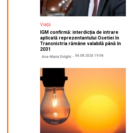
Viață
IGM confirmă: interdicția de intrare
aplicată reprezentantului Osetiei în
Transnistria rămâne valabilă până în
2031
06.08.2026 19:06
Ana-Maria Dolghii