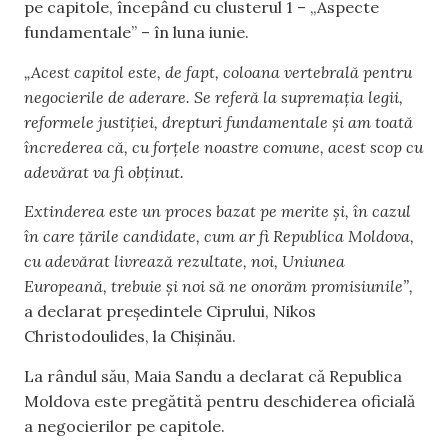
pe capitole, începând cu clusterul 1 – „Aspecte
fundamentale” – în luna iunie.
„Acest capitol este, de fapt, coloana vertebrală pentru
negocierile de aderare. Se referă la supremația legii,
reformele justiției, drepturi fundamentale și am toată
încrederea că, cu forțele noastre comune, acest scop cu
adevărat va fi obținut.
Extinderea este un proces bazat pe merite și, în cazul
în care țările candidate, cum ar fi Republica Moldova,
cu adevărat livrează rezultate, noi, Uniunea
Europeană, trebuie și noi să ne onorăm promisiunile”,
a declarat președintele Ciprului, Nikos
Christodoulides, la Chișinău.
La rândul său, Maia Sandu a declarat că Republica
Moldova este pregătită pentru deschiderea oficială
a negocierilor pe capitole.