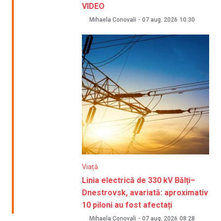
VIDEO
Mihaela Conovali
-
07 aug. 2026
10:30
Viață
Linia electrică de 330 kV Bălți–
Dnestrovsk, avariată: aproximativ
10 piloni au fost afectați
Mihaela Conovali
-
07 aug. 2026
08:28