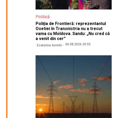
Politică
Poliția de Frontieră: reprezentantul
Osetiei în Transnistria nu a trecut
vama cu Moldova. Sandu: „Nu cred că
a venit din cer”
06.08.2026 20:55
Ecaterina Arvintii