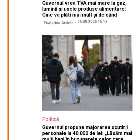
Guvernul vrea TVA mai mare la gaz,
lumină și unele produse alimentare:
Cine va plăti mai mult și de când
06.08.2026 15:13
Ecaterina Arvintii
Politică
Guvernul propune majorarea scutirii
personale la 40.000 de lei: „Lăsăm mai
mulți bani în buzunarele celor care