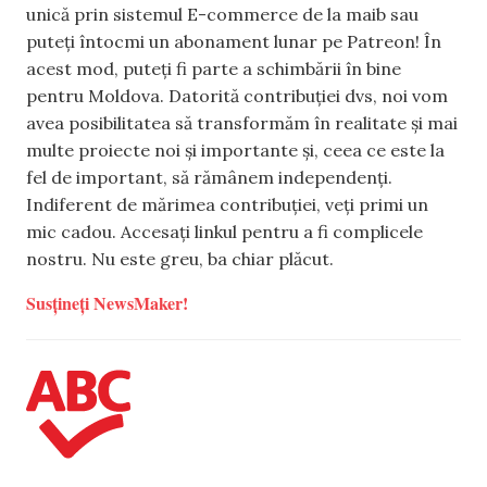
unică prin sistemul E-commerce de la maib sau
puteți întocmi un abonament lunar pe Patreon! În
acest mod, puteți fi parte a schimbării în bine
pentru Moldova. Datorită contribuției dvs, noi vom
avea posibilitatea să transformăm în realitate și mai
multe proiecte noi și importante și, ceea ce este la
fel de important, să rămânem independenți.
Indiferent de mărimea contribuției, veți primi un
mic cadou. Accesați linkul pentru a fi complicele
nostru. Nu este greu, ba chiar plăcut.
Susțineți NewsMaker!