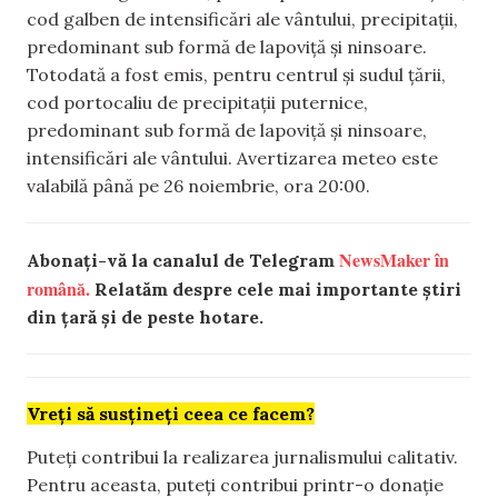
cod galben de intensificări ale vântului, precipitații,
predominant sub formă de lapoviță și ninsoare.
Totodată a fost emis, pentru centrul și sudul țării,
cod portocaliu de precipitații puternice,
predominant sub formă de lapoviță și ninsoare,
intensificări ale vântului. Avertizarea meteo este
valabilă până pe 26 noiembrie, ora 20:00.
NewsMaker în
Abonați-vă la canalul de Telegram
română.
Relatăm despre cele mai importante știri
din țară și de peste hotare.
Vreți să susțineți ceea ce facem?
Puteți contribui la realizarea jurnalismului calitativ.
Pentru aceasta, puteți contribui printr-o donație