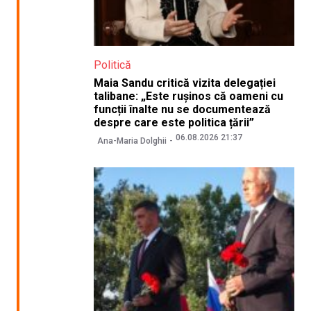
Politică
Maia Sandu critică vizita delegației
talibane: „Este rușinos că oameni cu
funcții înalte nu se documentează
despre care este politica țării”
06.08.2026 21:37
Ana-Maria Dolghii