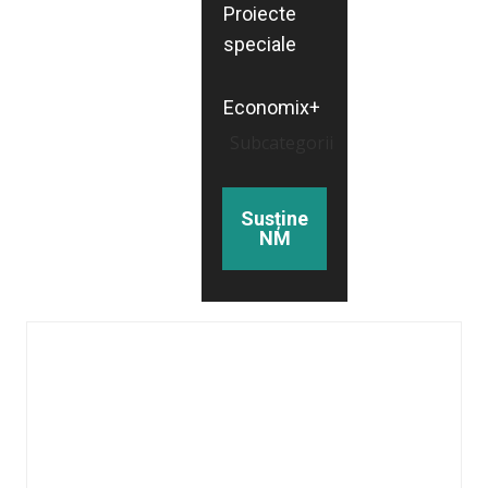
Proiecte
speciale
Economix+
Subcategorii
Susține
NM