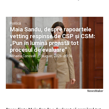
Politică
Maia Sandu, despre rapoartele
vetting respinse de CSP și CSM:
„Pun în lumină proastă tot
procesul de evaluare”
Mihaela Conovali
|
7 august, 2026
09:56
NewsMaker