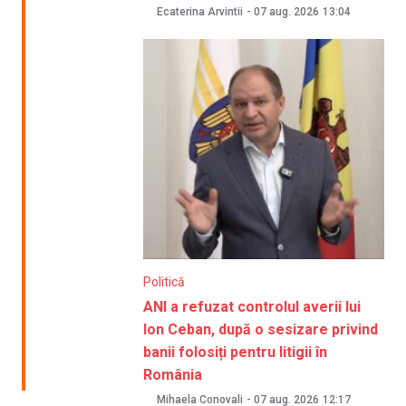
Ecaterina Arvintii
-
07 aug. 2026
13:04
Politică
ANI a refuzat controlul averii lui
Ion Ceban, după o sesizare privind
banii folosiți pentru litigii în
România
Mihaela Conovali
-
07 aug. 2026
12:17