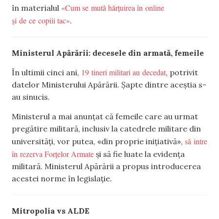
«Cum se mută hărțuirea în online
în materialul
și de ce copiii tac»
.
Ministerul Apărării: decesele din armată, femeile
19 tineri militari au decedat
În ultimii cinci ani,
, potrivit
datelor Ministerului Apărării. Șapte dintre aceștia s-
au sinucis.
Ministerul a mai anunțat că femeile care au urmat
pregătire militară, inclusiv la catedrele militare din
să intre
universități, vor putea, «din proprie inițiativă»,
în rezerva Forțelor Armate
și să fie luate la evidența
militară. Ministerul Apărării a propus introducerea
acestei norme în legislație.
Mitropolia vs ALDE