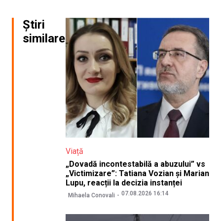
Știri
similare
Viață
„Dovadă incontestabilă a abuzului” vs
„Victimizare”: Tatiana Vozian și Marian
Lupu, reacții la decizia instanței
07.08.2026 16:14
Mihaela Conovali