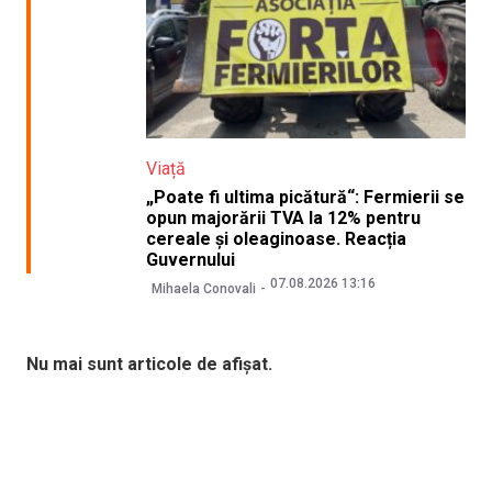
Viață
„Poate fi ultima picătură“: Fermierii se
opun majorării TVA la 12% pentru
cereale și oleaginoase. Reacția
Guvernului
07.08.2026 13:16
Mihaela Conovali
Nu mai sunt articole de afișat.