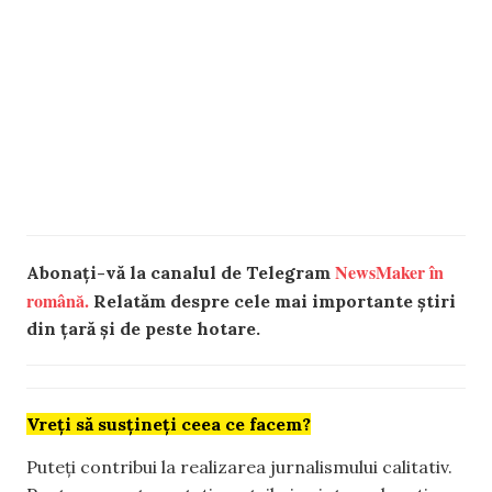
NewsMaker în
Abonați-vă la canalul de Telegram
română.
Relatăm despre cele mai importante știri
din țară și de peste hotare.
Vreți să susțineți ceea ce facem?
Puteți contribui la realizarea jurnalismului calitativ.