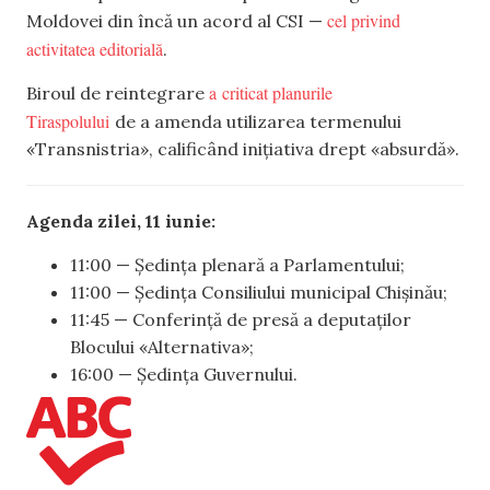
cel privind
Moldovei din încă un acord al CSI —
activitatea editorială
.
a criticat planurile
Biroul de reintegrare
Tiraspolului
de a amenda utilizarea termenului
«Transnistria», calificând inițiativa drept «absurdă».
Agenda zilei, 11 iunie:
11:00 — Ședința plenară a Parlamentului;
11:00 — Ședința Consiliului municipal Chișinău;
11:45 — Conferință de presă a deputaților
Blocului «Alternativa»;
16:00 — Ședința Guvernului.