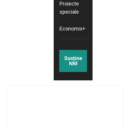
Proiecte
speciale
Economix+
Subcategorii
Susține
NM