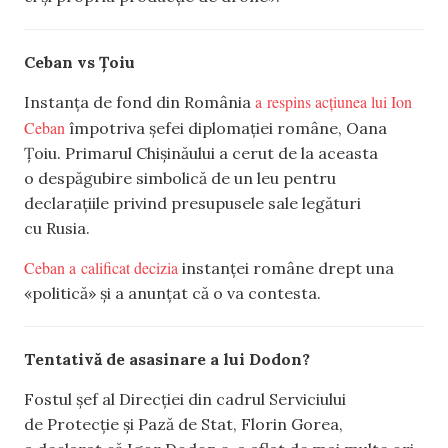
Ceban vs Țoiu
a respins acțiunea lui Ion
Instanța de fond din România
Ceban
împotriva șefei diplomației române, Oana
Țoiu. Primarul Chișinăului a cerut de la aceasta
o despăgubire simbolică de un leu pentru
declarațiile privind presupusele sale legături
cu Rusia.
Ceban a calificat decizia
instanței române drept una
«politică» și a anunțat că o va contesta.
Tentativă de asasinare a lui Dodon?
Fostul șef al Direcției din cadrul Serviciului
de Protecție și Pază de Stat, Florin Gorea,