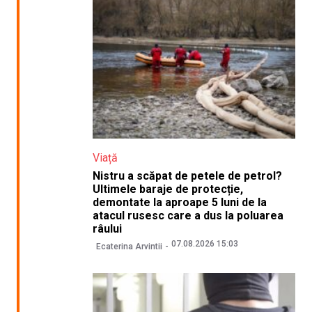
Viață
Nistru a scăpat de petele de petrol?
Ultimele baraje de protecție,
demontate la aproape 5 luni de la
atacul rusesc care a dus la poluarea
râului
07.08.2026 15:03
Ecaterina Arvintii