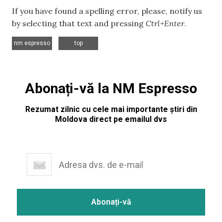
If you have found a spelling error, please, notify us
by selecting that text and pressing
Ctrl+Enter
.
,
nm espresso
top
Abonați-vă la NM Espresso
Rezumat zilnic cu cele mai importante știri din
Moldova direct pe emailul dvs