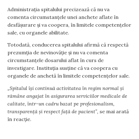
Administrația spitalului precizează că nu va
comenta circumstanțele unei anchete aflate în
desfășurare și va coopera, în limitele competențelor
sale, cu organele abilitate.
Totodată, conducerea spitalului afirmă că respectă
prezumția de nevinovăție și nu va comenta
circumstanțele dosarului aflat în curs de
investigare. Instituția susține că va coopera cu
organele de anchetă în limitele competențelor sale.
„Spitalul își continuă activitatea în regim normal și
rămâne angajat în asigurarea serviciilor medicale de
calitate, într-un cadru bazat pe profesionalism,
transparență și respect față de pacient”,
se mai arată
în reacție.