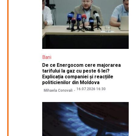
Bani
De ce Energocom cere majorarea
tarifului la gaz cu peste 6 lei?
Explicația companiei și reacțiile
politicienilor din Moldova
16.07.2026 16:30
Mihaela Conovali