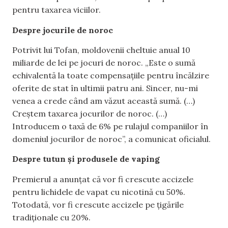
pentru taxarea viciilor.
Despre jocurile de noroc
Potrivit lui Tofan, moldovenii cheltuie anual 10
miliarde de lei pe jocuri de noroc. „Este o sumă
echivalentă la toate compensațiile pentru încălzire
oferite de stat în ultimii patru ani. Sincer, nu-mi
venea a crede când am văzut această sumă. (…)
Creștem taxarea jocurilor de noroc. (…)
Introducem o taxă de 6% pe rulajul companiilor în
domeniul jocurilor de noroc”, a comunicat oficialul.
Despre tutun și produsele de vaping
Premierul a anunțat că vor fi crescute accizele
pentru lichidele de vapat cu nicotină cu 50%.
Totodată, vor fi crescute accizele pe țigările
tradiționale cu 20%.