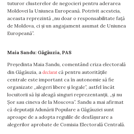
tuturor clusterelor de negocieri pentru aderarea
Moldovei la Uniunea Europeană. Potrivit acesteia,
aceasta reprezintă „nu doar o responsabilitate față
de Moldova, ci și un angajament asumat de Uniunea
Europeană”.
Maia Sandu: Găgăuzia, PAS
Președinta Maia Sandu, comentând criza electorală
declarat
din Găgăuzia, a
că pentru autoritățile
centrale este important ca în autonomie să fie
organizate „alegeri libere și legale”, astfel încât
locuitorii să își aleagă singuri reprezentanții, „și nu
Șor sau cineva de la Moscova”. Sandu a mai afirmat
că deputații Adunării Populare a Găgăuziei sunt
aproape de a adopta regulile de desfășurare a
alegerilor aprobate de Comisia Electorală Centrală.