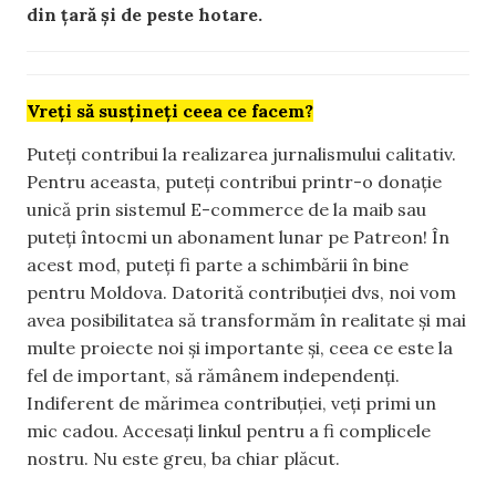
din țară și de peste hotare.
Vreți să susțineți ceea ce facem?
Puteți contribui la realizarea jurnalismului calitativ.
Pentru aceasta, puteți contribui printr-o donație
unică prin sistemul E-commerce de la maib sau
puteți întocmi un abonament lunar pe Patreon! În
acest mod, puteți fi parte a schimbării în bine
pentru Moldova. Datorită contribuției dvs, noi vom
avea posibilitatea să transformăm în realitate și mai
multe proiecte noi și importante și, ceea ce este la
fel de important, să rămânem independenți.
Indiferent de mărimea contribuției, veți primi un
mic cadou. Accesați linkul pentru a fi complicele
nostru. Nu este greu, ba chiar plăcut.