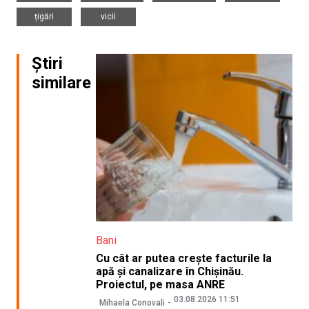
,
țigări
vicii
Știri
similare
Bani
Cu cât ar putea crește facturile la
apă și canalizare în Chișinău.
Proiectul, pe masa ANRE
03.08.2026 11:51
Mihaela Conovali