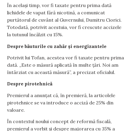
În același timp, vor fi taxate pentru prima dată
lichidele de vapat fără nicotină, a comunicat
purtătorul de cuvânt al Guvernului, Dumitru Ciorici.
Totodată, potrivit acestuia, vor fi crescute accizele
la tutunul încălzit cu 15%.
Despre băuturile cu zahăr și energizantele
Potrivit lui Tofan, acestea vor fi taxate pentru prima
dată. „Este o măsură aplicată în multe țări. Noi am
întârziat cu această măsură”, a precizat oficialul.
Despre pirotehnică
Premierul a anunțat că, în premieră, la articolele
pirotehnice se va introduce o acciză de 25% din
valoare.
În contextul noului concept de reformă fiscală,
premierul a vorbit și despre majorarea cu 35% a