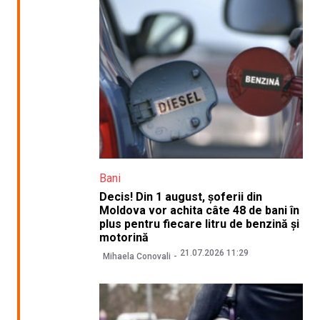
Bani
Decis! Din 1 august, șoferii din
Moldova vor achita câte 48 de bani în
plus pentru fiecare litru de benzină și
motorină
21.07.2026 11:29
Mihaela Conovali