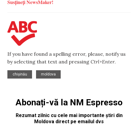
Susțineți NewsMaker!
If you have found a spelling error, please, notify us
by selecting that text and pressing
Ctrl+Enter
.
,
chișinău
moldova
Abonați-vă la NM Espresso
Rezumat zilnic cu cele mai importante știri din
Moldova direct pe emailul dvs