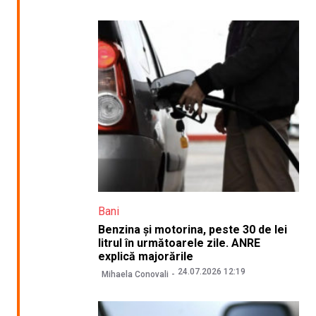
Bani
Benzina și motorina, peste 30 de lei
litrul în următoarele zile. ANRE
explică majorările
24.07.2026 12:19
Mihaela Conovali