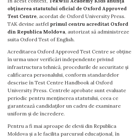
În acest context,
Tekwill Academy Kids anunță
obținerea statutului oficial de Oxford Approved
Test Centre
, acordat de Oxford University Press.
TAK devine astfel
primul centru acreditat Oxford
din Republica Moldova
, autorizat să administreze
suita Oxford Test of English.
Acreditarea Oxford Approved Test Centre se obține
în urma unor verificări independente privind
infrastructura tehnică, procedurile de securitate și
calificarea personalului, conform standardelor
descrise în Test Centre Handbook al Oxford
University Press. Centrele aprobate sunt evaluate
periodic pentru menținerea statutului, ceea ce
garantează candidaților un cadru de examinare
uniform și de încredere.
Pentru a fi mai aproape de elevii din Republica
Moldova și a le facilita parcursul educațional, în