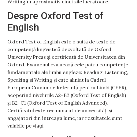
Writing în aproximativ cinci zile lucrătoare.
Despre Oxford Test of
English
Oxford Test of English este o suită de teste de
competență lingvistică dezvoltată de Oxford
University Press și certificată de Universitatea din
Oxford. Examenul evaluează cele patru competențe
fundamentale ale limbii engleze: Reading, Listening,
Speaking și Writing și este aliniat la Cadrul
European Comun de Referință pentru Limbi (CEFR),
acoperind nivelurile A2–B2 (Oxford Test of English)
și B2–C1 (Oxford Test of English Advanced).
Certificatul este recunoscut de universități și
angajatori din întreaga lume, iar rezultatele sunt
valabile pe viață.