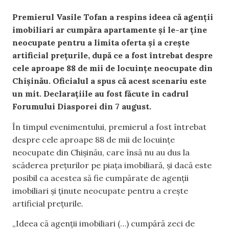
Premierul Vasile Tofan a respins ideea că agenții
imobiliari ar cumpăra apartamente și le-ar ține
neocupate pentru a limita oferta și a crește
artificial prețurile, după ce a fost întrebat despre
cele aproape 88 de mii de locuințe neocupate din
Chișinău. Oficialul a spus că acest scenariu este
un mit. Declarațiile au fost făcute în cadrul
Forumului Diasporei din 7 august.
În timpul evenimentului, premierul a fost întrebat
despre cele aproape 88 de mii de locuințe
neocupate din Chișinău, care însă nu au dus la
scăderea prețurilor pe piața imobiliară, și dacă este
posibil ca acestea să fie cumpărate de agenții
imobiliari și ținute neocupate pentru a crește
artificial prețurile.
„Ideea că agenții imobiliari (…) cumpără zeci de