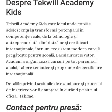
Despre Tekwill Academy
Kids
Tekwill Academy Kids este locul unde copiii și
adolescenții își transformă potențialul în
competențe reale, de la tehnologie și
antreprenoriat la limbi străine și certificări
internaționale, într-un ecosistem modern care îi
pregătește pentru școală, Bacalaureat și viitor.
Academia organizează cursuri pe tot parcursul
anului, tabere tematice și programe de certificare
internațională.
Detaliile privind sesiunile de examinare și procesul
de înscriere vor fi anunțate în curând pe site-ul
oficial:
tak.md
.
Contact pentru presă: