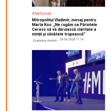
#Neformat
Mitropolitul Vladimir, mesaj pentru
Marta Kos: „Ne rugăm ca Părintele
Ceresc să vă dăruiască claritate a
minții și sănătate trupească”
29.06.2026 11:14
Ecaterina Arvintii