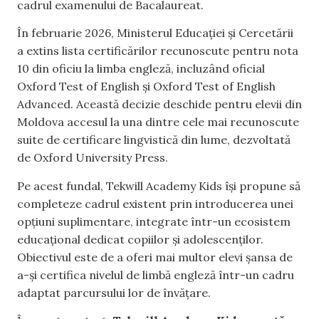
cadrul examenului de Bacalaureat.
În februarie 2026, Ministerul Educației și Cercetării
a extins lista certificărilor recunoscute pentru nota
10 din oficiu la limba engleză, incluzând oficial
Oxford Test of English și Oxford Test of English
Advanced. Această decizie deschide pentru elevii din
Moldova accesul la una dintre cele mai recunoscute
suite de certificare lingvistică din lume, dezvoltată
de Oxford University Press.
Pe acest fundal, Tekwill Academy Kids își propune să
completeze cadrul existent prin introducerea unei
opțiuni suplimentare, integrate într-un ecosistem
educațional dedicat copiilor și adolescenților.
Obiectivul este de a oferi mai multor elevi șansa de
a-și certifica nivelul de limbă engleză într-un cadru
adaptat parcursului lor de învățare.