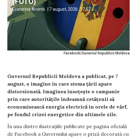
(FOTO)
Ecaterina Arvintii
|
7 august, 2026
17:52
Facebook/Guvernul Republicii Moldova
Guvernul Republicii Moldova a publicat, pe 7
august, o imagine în care stema țării apare
distorsionată. Imaginea însoțește o campanie
prin care autoritățile îndeamnă cetățenii să
economisească energia electrică în orele de vârf,
pe fondul crizei energetice din ultimele zile.
În una dintre ilustrațiile publicate pe pagina oficială
de Facebook a Guvernului apare o priză decorată cu