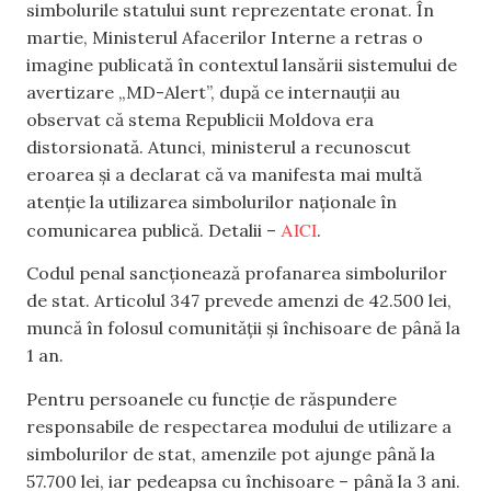
simbolurile statului sunt reprezentate eronat. În
martie, Ministerul Afacerilor Interne a retras o
imagine publicată în contextul lansării sistemului de
avertizare „MD-Alert”, după ce internauții au
observat că stema Republicii Moldova era
distorsionată. Atunci, ministerul a recunoscut
eroarea și a declarat că va manifesta mai multă
atenție la utilizarea simbolurilor naționale în
AICI
comunicarea publică. Detalii –
.
Codul penal sancționează profanarea simbolurilor
de stat. Articolul 347 prevede amenzi de 42.500 lei,
muncă în folosul comunității și închisoare de până la
1 an.
Pentru persoanele cu funcție de răspundere
responsabile de respectarea modului de utilizare a
simbolurilor de stat, amenzile pot ajunge până la
57.700 lei, iar pedeapsa cu închisoare – până la 3 ani.