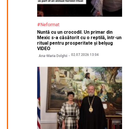
#Neformat
Nuntă cu un crocodil. Un primar din
Mexic s-a căsătorit cu o reptilă, într-un
ritual pentru prosperitate și belșug
VIDEO
02.07.2026 13:04
Ana-Maria Dolghii