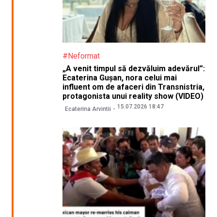
#Neformat
„A venit timpul să dezvăluim adevărul”:
Ecaterina Gușan, nora celui mai
influent om de afaceri din Transnistria,
protagonista unui reality show (VIDEO)
15.07.2026 18:47
Ecaterina Arvintii