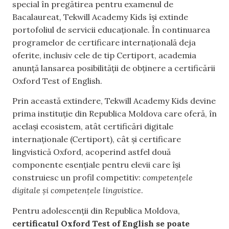
special în pregătirea pentru examenul de
Bacalaureat, Tekwill Academy Kids își extinde
portofoliul de servicii educaționale. În continuarea
programelor de certificare internațională deja
oferite, inclusiv cele de tip Certiport, academia
anunță lansarea posibilității de obținere a certificării
Oxford Test of English.
Prin această extindere, Tekwill Academy Kids devine
prima instituție din Republica Moldova care oferă, în
același ecosistem, atât certificări digitale
internaționale (Certiport), cât și certificare
lingvistică Oxford, acoperind astfel două
componente esențiale pentru elevii care își
construiesc un profil competitiv:
competențele
digitale și competențele lingvistice
.
Pentru adolescenții din Republica Moldova,
certificatul Oxford Test of English se poate