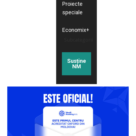
Proiecte
speciale
Economix+
Subcategorii
Susține
NM