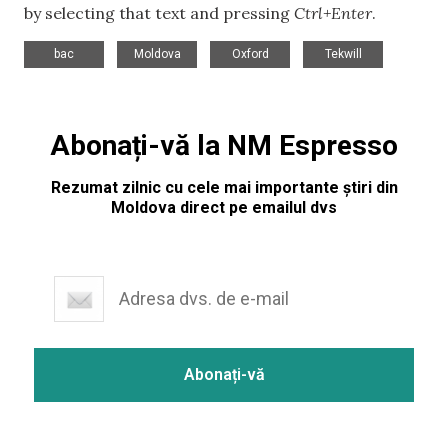
by selecting that text and pressing
Ctrl+Enter
.
,
,
,
bac
Moldova
Oxford
Tekwill
Abonați-vă la NM Espresso
Rezumat zilnic cu cele mai importante știri din
Moldova direct pe emailul dvs