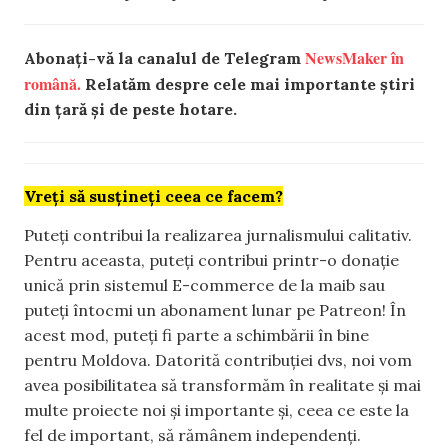
NewsMaker în
Abonați-vă la canalul de Telegram
română.
Relatăm despre cele mai importante știri
din țară și de peste hotare.
Vreți să susțineți ceea ce facem?
Puteți contribui la realizarea jurnalismului calitativ.
Pentru aceasta, puteți contribui printr-o donație
unică prin sistemul E-commerce de la maib sau
puteți întocmi un abonament lunar pe Patreon! În
acest mod, puteți fi parte a schimbării în bine
pentru Moldova. Datorită contribuției dvs, noi vom
avea posibilitatea să transformăm în realitate și mai
multe proiecte noi și importante și, ceea ce este la
fel de important, să rămânem independenți.