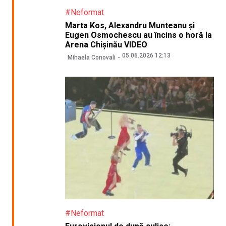
#Neformat
Marta Kos, Alexandru Munteanu și
Eugen Osmochescu au încins o horă la
Arena Chișinău VIDEO
05.06.2026 12:13
Mihaela Conovali
#Neformat