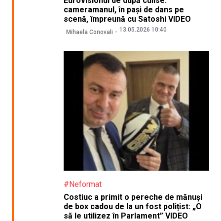
Eurovisionul de după culise:
cameramanul, în pași de dans pe
scenă, împreună cu Satoshi VIDEO
13.05.2026 10:40
Mihaela Conovali
#Neformat
Costiuc a primit o pereche de mănuși
de box cadou de la un fost polițist: „O
să le utilizez în Parlament” VIDEO