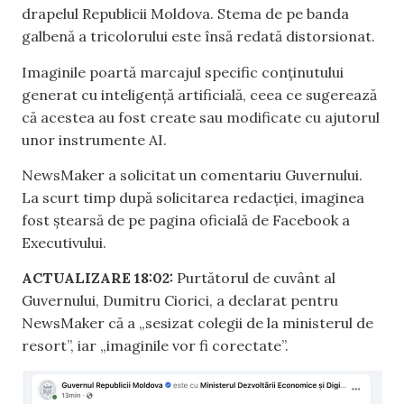
drapelul Republicii Moldova. Stema de pe banda
galbenă a tricolorului este însă redată distorsionat.
Imaginile poartă marcajul specific conținutului
generat cu inteligență artificială, ceea ce sugerează
că acestea au fost create sau modificate cu ajutorul
unor instrumente AI.
NewsMaker a solicitat un comentariu Guvernului.
La scurt timp după solicitarea redacției, imaginea
fost ștearsă de pe pagina oficială de Facebook a
Executivului.
ACTUALIZARE 18:02:
Purtătorul de cuvânt al
Guvernului, Dumitru Ciorici, a declarat pentru
NewsMaker că a „sesizat colegii de la ministerul de
resort”, iar „imaginile vor fi corectate”.