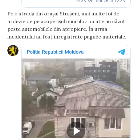
Pe o stradă din orașul Strășeni, mai multe foi de
ardezie de pe acoperișul unui bloc locativ au căzut
peste automobilele din apropiere. În urma
incidentului au fost înregistrate pagube materiale.