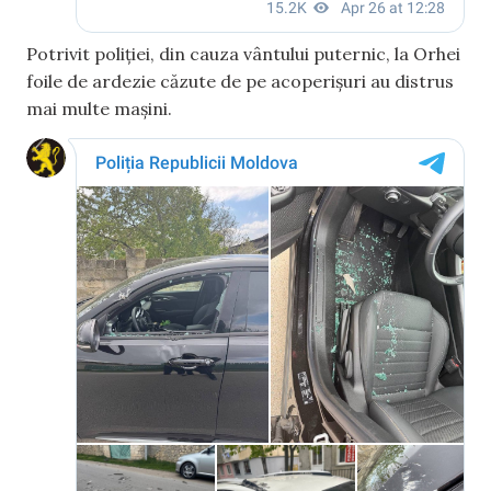
Potrivit poliției, din cauza vântului puternic, la Orhei
foile de ardezie căzute de pe acoperișuri au distrus
mai multe mașini.