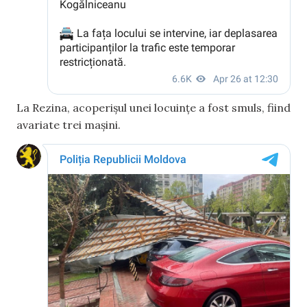
La Rezina, acoperișul unei locuințe a fost smuls, fiind
avariate trei mașini.