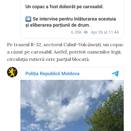
Pe traseul R-32, sectorul Cahul–Vulcănești, un copac
a căzut pe carosabil. Astfel, potrivit oamenilor legii,
circulația rutieră este parțial blocată.