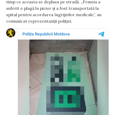
timp ce aceasta se deplasa pe stradă. „Femeia a
suferit o plagă la picior și a fost transportată la
spital pentru acordarea îngrijirilor medicale”, au
comunicat reprezentanții poliției.