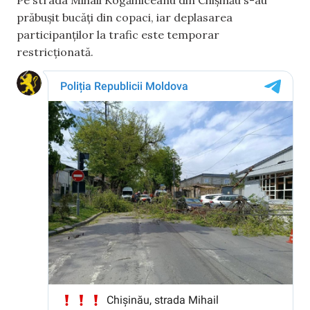
prăbușit bucăți din copaci, iar deplasarea
participanților la trafic este temporar
restricționată.