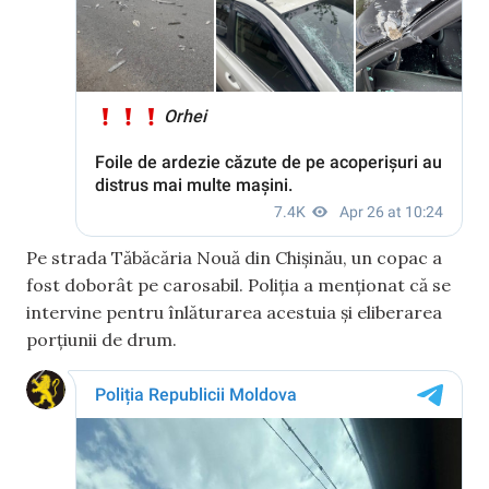
Pe strada Tăbăcăria Nouă din Chișinău, un copac a
fost doborât pe carosabil. Poliția a menționat că se
intervine pentru înlăturarea acestuia și eliberarea
porțiunii de drum.