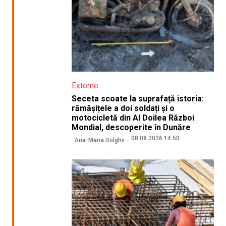
Externe
Seceta scoate la suprafață istoria:
rămășițele a doi soldați și o
motocicletă din Al Doilea Război
Mondial, descoperite în Dunăre
08.08.2026 14:50
Ana-Maria Dolghii