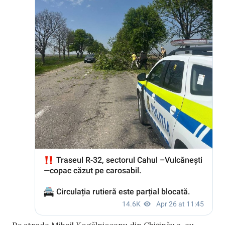
Pe strada Mihail Kogălniceanu din Chișinău s-au