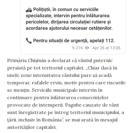
Primăria Chișinău a declarat că vântul puternic
persistă pe tot teritoriul capitalei. „Chiar dacă în
unele zone intensitatea vântului pare să scadă
temporar, rafalele revin, motiv pentru care riscurile
se mențin. Serviciile municipale intervin în
continuare pentru înlăturarea consecințelor
provocate de intemperii. Pagube cauzate de vânt
sunt înregistrate pe întreg teritoriul municipiului, a
țării, inclusiv în România”, se mai arată în mesajul
autorităților capitalei.