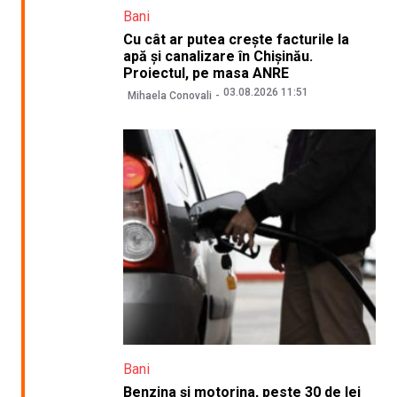
Bani
Cu cât ar putea crește facturile la
apă și canalizare în Chișinău.
Proiectul, pe masa ANRE
03.08.2026 11:51
Mihaela Conovali
Bani
Benzina și motorina, peste 30 de lei