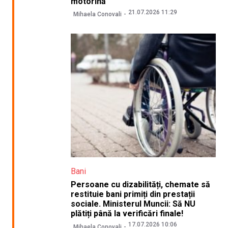
motorină
21.07.2026 11:29
Mihaela Conovali
Bani
Persoane cu dizabilități, chemate să
restituie bani primiți din prestații
sociale. Ministerul Muncii: Să NU
plătiți până la verificări finale!
17.07.2026 10:06
Mihaela Conovali