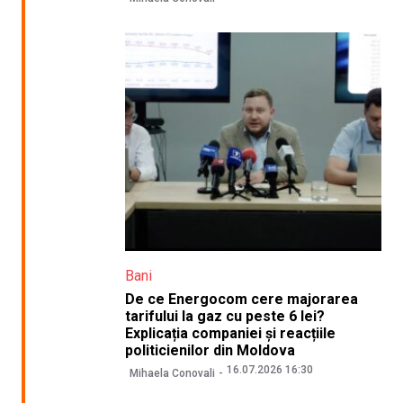
Bani
De ce Energocom cere majorarea
tarifului la gaz cu peste 6 lei?
Explicația companiei și reacțiile
politicienilor din Moldova
16.07.2026 16:30
Mihaela Conovali