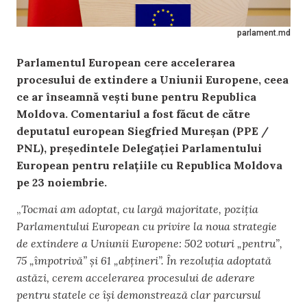
parlament.md
Parlamentul European cere accelerarea
procesului de extindere a Uniunii Europene, ceea
ce ar înseamnă vești bune pentru Republica
Moldova. Comentariul a fost făcut de către
deputatul european Siegfried Mureșan (PPE /
PNL), președintele Delegației Parlamentului
European pentru relațiile cu Republica Moldova
pe 23 noiembrie.
„
Tocmai am adoptat, cu largă majoritate, poziția
Parlamentului European cu privire la noua strategie
de extindere a Uniunii Europene: 502 voturi „pentru”,
75 „împotrivă” și 61 „abțineri”. În rezoluția adoptată
astăzi, cerem accelerarea procesului de aderare
pentru statele ce își demonstrează clar parcursul