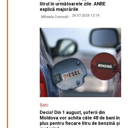
litrul în următoarele zile. ANRE
explică majorările
24.07.2026 12:19
Mihaela Conovali
Bani
Decis! Din 1 august, șoferii din
Moldova vor achita câte 48 de bani în
plus pentru fiecare litru de benzină și