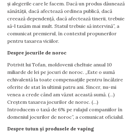
și alegerile care le facem. Dacă un produs dăunează
sănătății, dacă afectează ordinea publică, dacă
creează dependență, dacă afectează tinerii, trebuie
să-l taxăm mai mult. Statul trebuie să intervină”, a
comunicat premierul, în contextul propunerilor
pentru taxarea viciilor.
Despre jocurile de noroc
Potrivit lui Tofan, moldovenii cheltuie anual 10
miliarde de lei pe jocuri de noroc. „Este o sumă
echivalentă la toate compensațiile pentru încălzire
oferite de stat în ultimii patru ani. Sincer, nu-mi
venea a crede când am văzut această sumă. (…)
Creștem taxarea jocurilor de noroc. (…)
Introducem o taxă de 6% pe rulajul companiilor în
domeniul jocurilor de noroc”, a comunicat oficialul.
Despre tutun și produsele de vaping