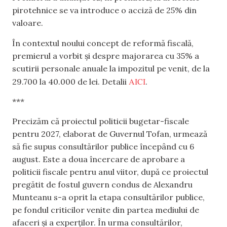
pirotehnice se va introduce o acciză de 25% din
valoare.
În contextul noului concept de reformă fiscală,
premierul a vorbit și despre majorarea cu 35% a
scutirii personale anuale la impozitul pe venit, de la
AICI
29.700 la 40.000 de lei. Detalii
.
***
Precizăm că proiectul politicii bugetar-fiscale
pentru 2027, elaborat de Guvernul Tofan, urmează
să fie supus consultărilor publice începând cu 6
august. Este a doua încercare de aprobare a
politicii fiscale pentru anul viitor, după ce proiectul
pregătit de fostul guvern condus de Alexandru
Munteanu s-a oprit la etapa consultărilor publice,
pe fondul criticilor venite din partea mediului de
afaceri și a experților. În urma consultărilor,