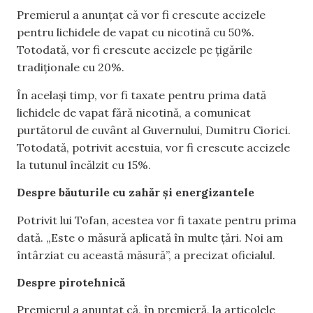
Premierul a anunțat că vor fi crescute accizele
pentru lichidele de vapat cu nicotină cu 50%.
Totodată, vor fi crescute accizele pe țigările
tradiționale cu 20%.
În același timp, vor fi taxate pentru prima dată
lichidele de vapat fără nicotină, a comunicat
purtătorul de cuvânt al Guvernului, Dumitru Ciorici.
Totodată, potrivit acestuia, vor fi crescute accizele
la tutunul încălzit cu 15%.
Despre băuturile cu zahăr și energizantele
Potrivit lui Tofan, acestea vor fi taxate pentru prima
dată. „Este o măsură aplicată în multe țări. Noi am
întârziat cu această măsură”, a precizat oficialul.
Despre pirotehnică
Premierul a anunțat că, în premieră, la articolele