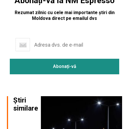
Abonați-vă la NM Espresso
Rezumat zilnic cu cele mai importante știri din
Moldova direct pe emailul dvs
Știri
similare