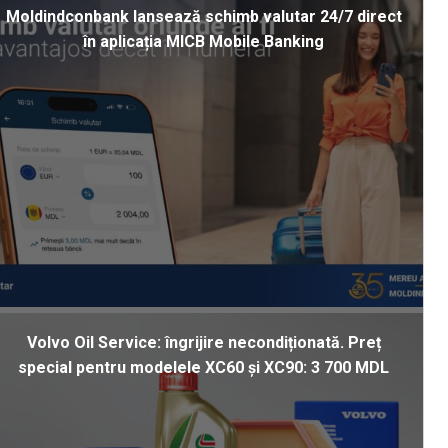
Moldindconbank lansează schimb valutar 24/7 direct
în aplicația MICB Mobile Banking
Volvo Oil Service: îngrijire necondiționată. Preț
special pentru modelele XC60 și XC90: 3 700 MDL