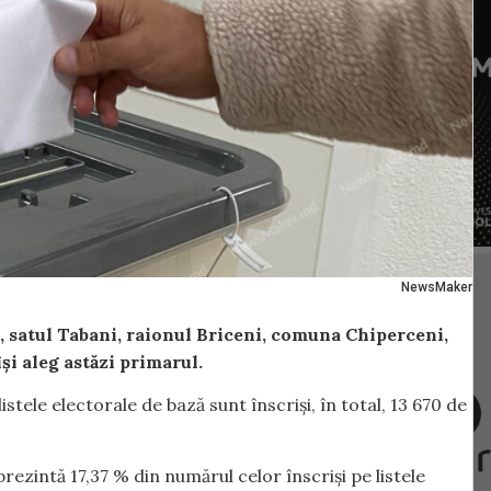
NewsMaker
, satul Tabani, raionul Briceni, comuna Chiperceni,
și aleg astăzi primarul.
istele electorale de bază sunt înscriși, în total, 13 670 de
rezintă 17,37 % din numărul celor înscriși pe listele