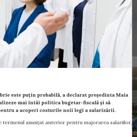
mbrie este puțin probabilă, a declarat președinta Maia
lizeze mai întâi politica bugetar-fiscală și să
entru a acoperi costurile noii legi a salarizării.
e termenul anunțat anterior pentru majorarea salariilor,