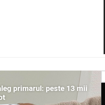
 aleg primarul: peste 13 mii
ot