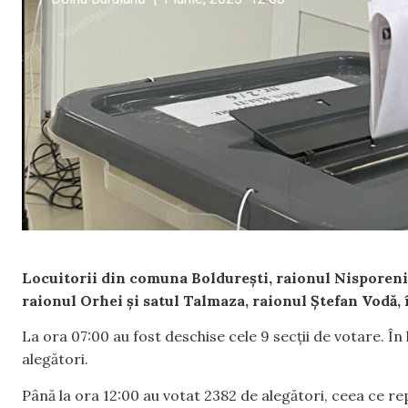
Locuitorii din comuna Boldurești, raionul Nisporeni
raionul Orhei și satul Talmaza, raionul Ștefan Vodă, î
La ora 07:00 au fost deschise cele 9 secții de votare. În l
alegători.
Până la ora 12:00 au votat 2382 de alegători, ceea ce rep