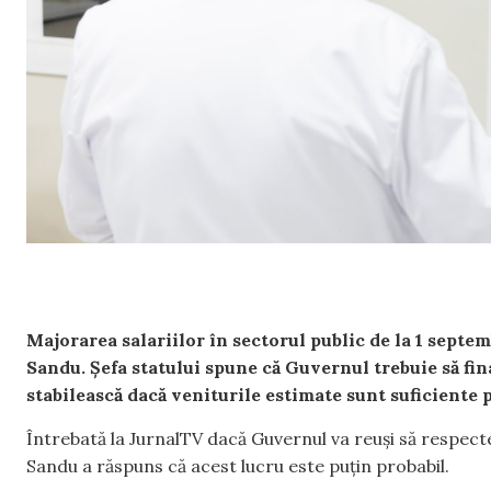
Majorarea salariilor în sectorul public de la 1 septe
Sandu. Șefa statului spune că Guvernul trebuie să fina
stabilească dacă veniturile estimate sunt suficiente p
Întrebată la JurnalTV dacă Guvernul va reuși să respect
Sandu a răspuns că acest lucru este puțin probabil.