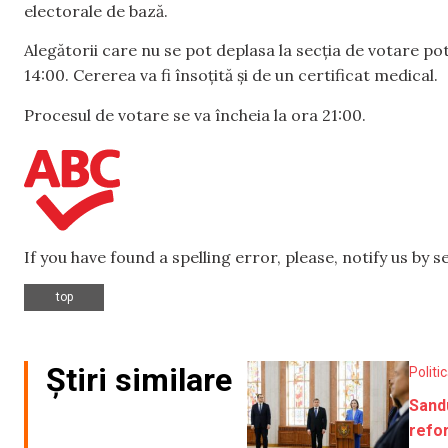
electorale de bază.
Alegătorii care nu se pot deplasa la secția de votare pot
14:00. Cererea va fi însoțită și de un certificat medical.
Procesul de votare se va încheia la ora 21:00.
If you have found a spelling error, please, notify us by 
top
Știri similare
Politi
Sand
refo