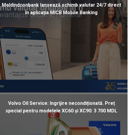
Moldindconbank lansează schimb valutar 24/7 direct
în aplicația MICB Mobile Banking
Volvo Oil Service: îngrijire necondiționată. Preț
special pentru modelele XC60 și XC90: 3 700 MDL