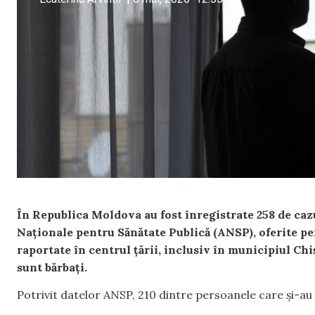
În Republica Moldova au fost înregistrate 258 de cazu
Naționale pentru Sănătate Publică (ANSP), oferite p
raportate în centrul țării, inclusiv în municipiul Chi
sunt bărbați.
Potrivit datelor ANSP, 210 dintre persoanele care și-au p