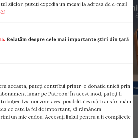
estul zilelor, puteți expedia un mesaj la adresa de e-mail
623
nă.
Relatăm despre cele mai importante știri din țară
ntru aceasta, puteți contribui printr-o donație unică prin
abonament lunar pe Patreon! În acest mod, puteți fi
tribuției dvs, noi vom avea posibilitatea să transformăm
 ceea ce este la fel de important, să rămânem
rimi un mic cadou. Accesați linkul pentru a fi complicele