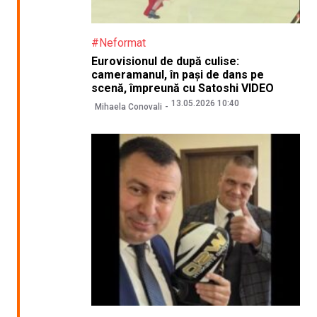
#Neformat
Eurovisionul de după culise:
cameramanul, în pași de dans pe
scenă, împreună cu Satoshi VIDEO
13.05.2026 10:40
Mihaela Conovali