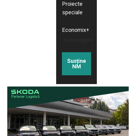
Proiecte
speciale
Economix+
Subcategorii
Susține
NM