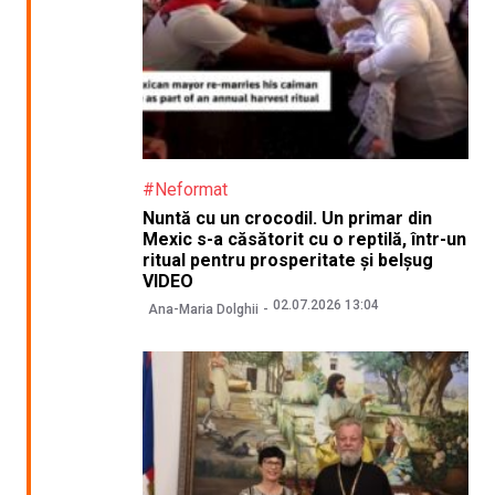
#Neformat
Nuntă cu un crocodil. Un primar din
Mexic s-a căsătorit cu o reptilă, într-un
ritual pentru prosperitate și belșug
VIDEO
02.07.2026 13:04
Ana-Maria Dolghii