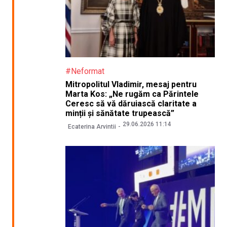
#Neformat
Mitropolitul Vladimir, mesaj pentru
Marta Kos: „Ne rugăm ca Părintele
Ceresc să vă dăruiască claritate a
minții și sănătate trupească”
29.06.2026 11:14
Ecaterina Arvintii