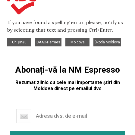
If you have found a spelling error, please, notify us
by selecting that text and pressing
Ctrl+Enter
.
,
,
,
Chișinău
DAAC-Hermes
Moldova
Škoda Moldova
Abonați-vă la NM Espresso
Rezumat zilnic cu cele mai importante știri din
Moldova direct pe emailul dvs