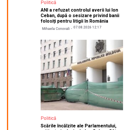
Politică
ANI a refuzat controlul averii lui Ion
Ceban, după o sesizare privind banii
folosiți pentru litigii în România
07.08.2026 12:17
Mihaela Conovali
Politică
Scările încălzite ale Parlamentului,