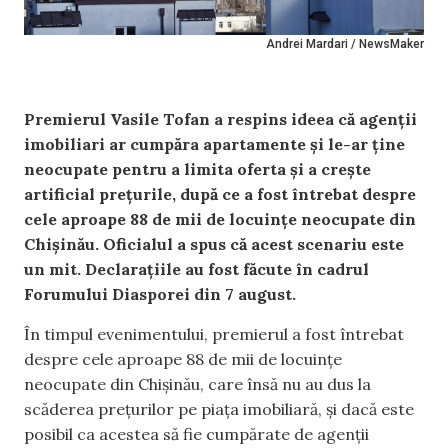
Andrei Mardari / NewsMaker
Premierul Vasile Tofan a respins ideea că agenții
imobiliari ar cumpăra apartamente și le-ar ține
neocupate pentru a limita oferta și a crește
artificial prețurile, după ce a fost întrebat despre
cele aproape 88 de mii de locuințe neocupate din
Chișinău. Oficialul a spus că acest scenariu este
un mit. Declarațiile au fost făcute în cadrul
Forumului Diasporei din 7 august.
În timpul evenimentului, premierul a fost întrebat
despre cele aproape 88 de mii de locuințe
neocupate din Chișinău, care însă nu au dus la
scăderea prețurilor pe piața imobiliară, și dacă este
posibil ca acestea să fie cumpărate de agenții