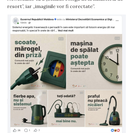
resort”, iar „imaginile vor fi corectate”.