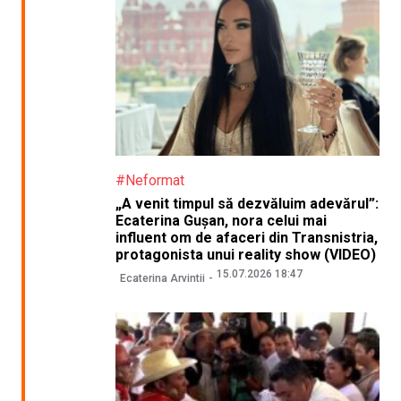
#Neformat
„A venit timpul să dezvăluim adevărul”:
Ecaterina Gușan, nora celui mai
influent om de afaceri din Transnistria,
protagonista unui reality show (VIDEO)
15.07.2026 18:47
Ecaterina Arvintii