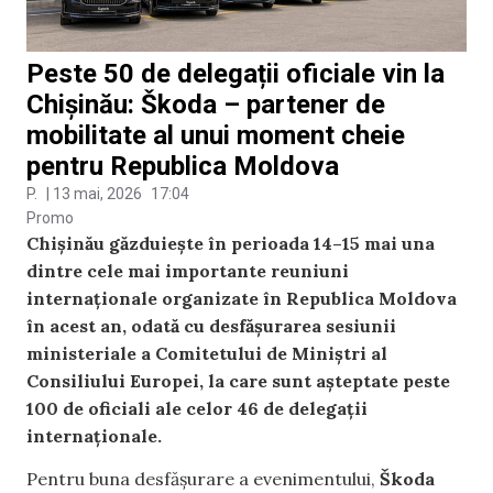
Peste 50 de delegații oficiale vin la
Chișinău: Škoda – partener de
mobilitate al unui moment cheie
pentru Republica Moldova
P.
|
13 mai, 2026
17:04
Promo
Chișinău găzduiește în perioada 14–15 mai una
dintre cele mai importante reuniuni
internaționale organizate în Republica Moldova
în acest an, odată cu desfășurarea sesiunii
ministeriale a Comitetului de Miniștri al
Consiliului Europei, la care sunt așteptate peste
100 de oficiali ale celor 46 de delegații
internaționale.
Pentru buna desfășurare a evenimentului,
Škoda