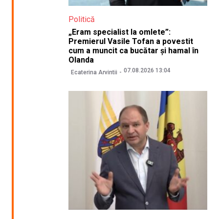
Politică
„Eram specialist la omlete”:
Premierul Vasile Tofan a povestit
cum a muncit ca bucătar și hamal în
Olanda
07.08.2026 13:04
Ecaterina Arvintii