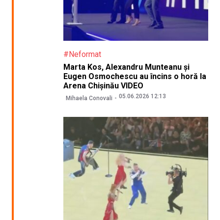
#Neformat
Marta Kos, Alexandru Munteanu și
Eugen Osmochescu au încins o horă la
Arena Chișinău VIDEO
05.06.2026 12:13
Mihaela Conovali