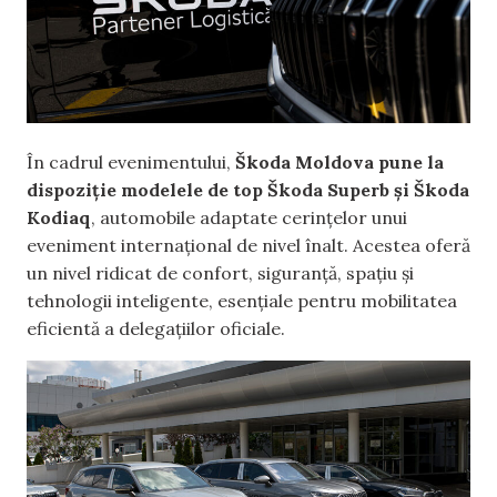
În cadrul evenimentului,
Škoda Moldova pune la
dispoziție modelele de top Škoda Superb și Škoda
Kodiaq
, automobile adaptate cerințelor unui
eveniment internațional de nivel înalt. Acestea oferă
un nivel ridicat de confort, siguranță, spațiu și
tehnologii inteligente, esențiale pentru mobilitatea
eficientă a delegațiilor oficiale.