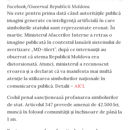
Facebook/Guvernul Republicii Moldova
Nu este pentru prima dată când autoritățile publică
imagini generate cu inteligență artificială în care
simbolurile statului sunt reprezentate eronat. În
martie, Ministerul Afacerilor Interne a retras o
imagine publicată în contextul lansării sistemului de
avertizare „MD-Alert”, după ce internauții au
observat că stema Republicii Moldova era
distorsionată. Atunci, ministerul a recunoscut
eroarea și a declarat că va manifesta mai multă
atenție la utilizarea simbolurilor naționale în
AICI
comunicarea publică. Detalii –
.
Codul penal sancționează profanarea simbolurilor
de stat. Articolul 347 prevede amenzi de 42.500 lei,
muncă în folosul comunității și închisoare de până la
1 an.