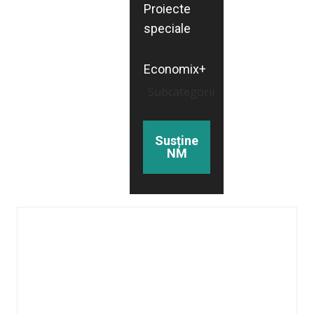
Proiecte
speciale
Economix+
Subcategorii
Susține
NM