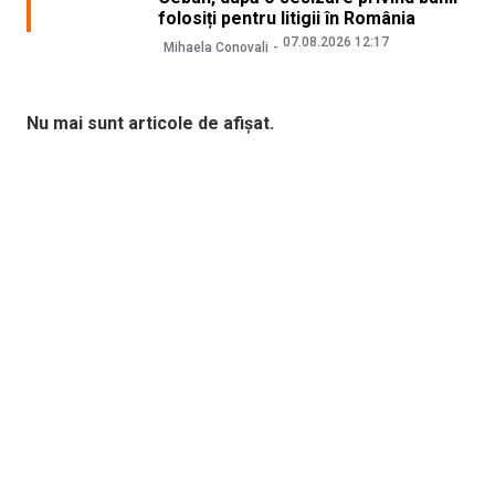
folosiți pentru litigii în România
07.08.2026 12:17
Mihaela Conovali
Nu mai sunt articole de afișat.