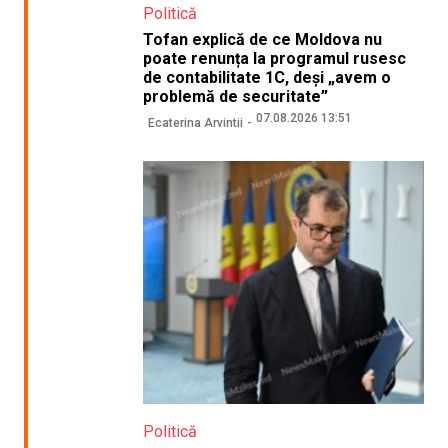
Politică
Tofan explică de ce Moldova nu
poate renunța la programul rusesc
de contabilitate 1C, deși „avem o
problemă de securitate”
07.08.2026 13:51
Ecaterina Arvintii
Politică