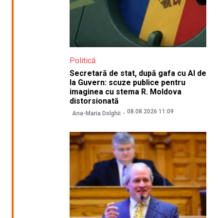
Politică
Secretară de stat, după gafa cu AI de
la Guvern: scuze publice pentru
imaginea cu stema R. Moldova
distorsionată
08.08.2026 11:09
Ana-Maria Dolghii