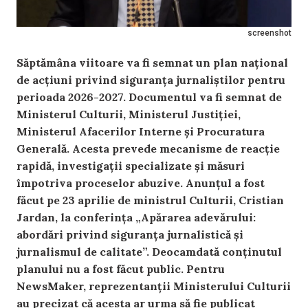
screenshot
Săptămâna viitoare va fi semnat un plan național
de acțiuni privind siguranța jurnaliștilor pentru
perioada 2026-2027. Documentul va fi semnat de
Ministerul Culturii, Ministerul Justiției,
Ministerul Afacerilor Interne și Procuratura
Generală. Acesta prevede mecanisme de reacție
rapidă, investigații specializate și măsuri
împotriva proceselor abuzive. Anunțul a fost
făcut pe 23 aprilie de ministrul Culturii, Cristian
Jardan, la conferința „Apărarea adevărului:
abordări privind siguranța jurnalistică și
jurnalismul de calitate”. Deocamdată conținutul
planului nu a fost făcut public. Pentru
NewsMaker, reprezentanții Ministerului Culturii
au precizat că acesta ar urma să fie publicat