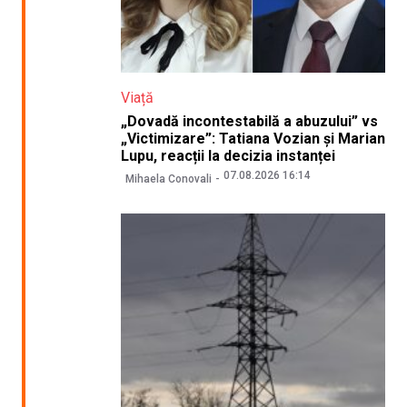
Viață
„Dovadă incontestabilă a abuzului” vs
„Victimizare”: Tatiana Vozian și Marian
Lupu, reacții la decizia instanței
07.08.2026 16:14
Mihaela Conovali