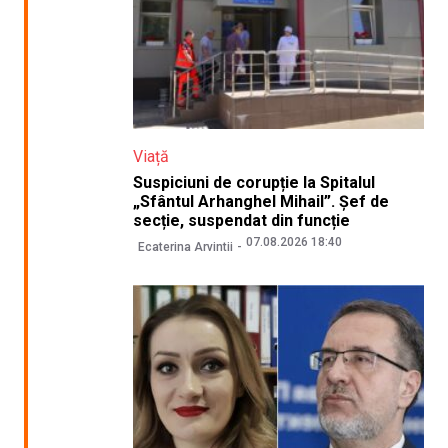
Viață
Suspiciuni de corupție la Spitalul
„Sfântul Arhanghel Mihail”. Șef de
secție, suspendat din funcție
07.08.2026 18:40
Ecaterina Arvintii