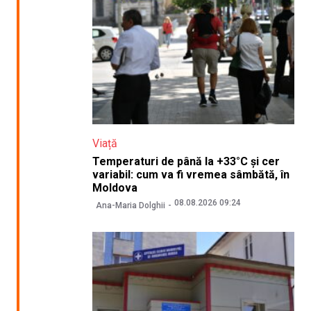
Viață
Temperaturi de până la +33°C și cer
variabil: cum va fi vremea sâmbătă, în
Moldova
08.08.2026 09:24
Ana-Maria Dolghii