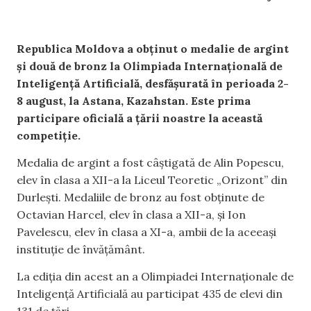
Republica Moldova a obținut o medalie de argint
și două de bronz la Olimpiada Internațională de
Inteligență Artificială, desfășurată în perioada 2-
8 august, la Astana, Kazahstan. Este prima
participare oficială a țării noastre la această
competiție.
Medalia de argint a fost câștigată de Alin Popescu,
elev în clasa a XII-a la Liceul Teoretic „Orizont” din
Durlești. Medaliile de bronz au fost obținute de
Octavian Harcel, elev în clasa a XII-a, și Ion
Pavelescu, elev în clasa a XI-a, ambii de la aceeași
instituție de învățământ.
La ediția din acest an a Olimpiadei Internaționale de
Inteligență Artificială au participat 435 de elevi din