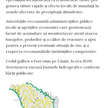
genera viituri rapide și efecte locale de inundații în
zonele afectate de precipitații abundente.
Autoritățile recomandă administrațiilor publice
locale și agenților economici care gestionează
lacuri de acumulare să monitorizeze atent starea
barajelor, podurilor și a căilor de evacuare a apei,
pentru a preveni eventuale situații de risc și a
respecta recomandările instituțiilor competente.
Codul galben a fost emis pe 5 iunie, la ora 16:00.
Avertizarea vizează bazinele hidrografice conform
hărții publicate.