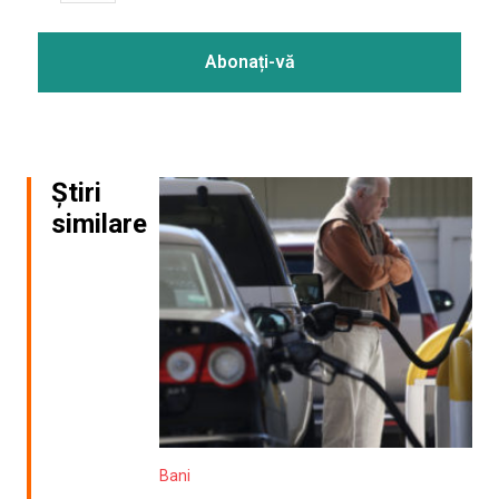
Știri
similare
Bani