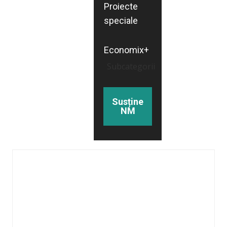
Proiecte
speciale
Economix+
Subcategorii
Susține
NM