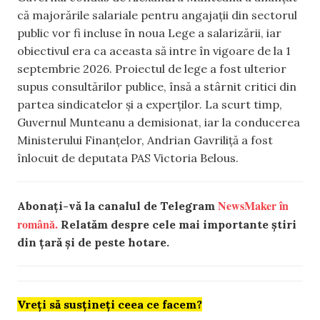
că majorările salariale pentru angajații din sectorul
public vor fi incluse în noua Lege a salarizării, iar
obiectivul era ca aceasta să intre în vigoare de la 1
septembrie 2026. Proiectul de lege a fost ulterior
supus consultărilor publice, însă a stârnit critici din
partea sindicatelor și a experților. La scurt timp,
Guvernul Munteanu a demisionat, iar la conducerea
Ministerului Finanțelor, Andrian Gavriliță a fost
înlocuit de deputata PAS Victoria Belous.
NewsMaker în
Abonați-vă la canalul de Telegram
română.
Relatăm despre cele mai importante știri
din țară și de peste hotare.
Vreți să susțineți ceea ce facem?