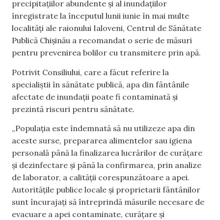
precipitațiilor abundente și al inundațiilor
înregistrate la începutul lunii iunie în mai multe
localități ale raionului Ialoveni, Centrul de Sănătate
Publică Chișinău a recomandat o serie de măsuri
pentru prevenirea bolilor cu transmitere prin apă.
Potrivit Consiliului, care a făcut referire la
specialiștii în sănătate publică, apa din fântânile
afectate de inundații poate fi contaminată și
prezintă riscuri pentru sănătate.
„Populația este îndemnată să nu utilizeze apa din
aceste surse, prepararea alimentelor sau igiena
personală până la finalizarea lucrărilor de curățare
și dezinfectare și până la confirmarea, prin analize
de laborator, a calității corespunzătoare a apei.
Autoritățile publice locale și proprietarii fântânilor
sunt încurajați să întreprindă măsurile necesare de
evacuare a apei contaminate, curățare și