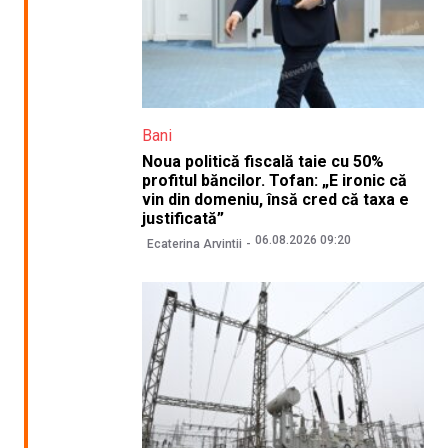
Bani
Noua politică fiscală taie cu 50%
profitul băncilor. Tofan: „E ironic că
vin din domeniu, însă cred că taxa e
justificată”
06.08.2026 09:20
Ecaterina Arvintii