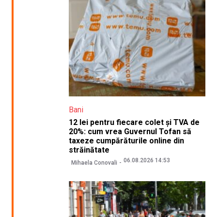
Bani
12 lei pentru fiecare colet și TVA de
20%: cum vrea Guvernul Tofan să
taxeze cumpărăturile online din
străinătate
06.08.2026 14:53
Mihaela Conovali