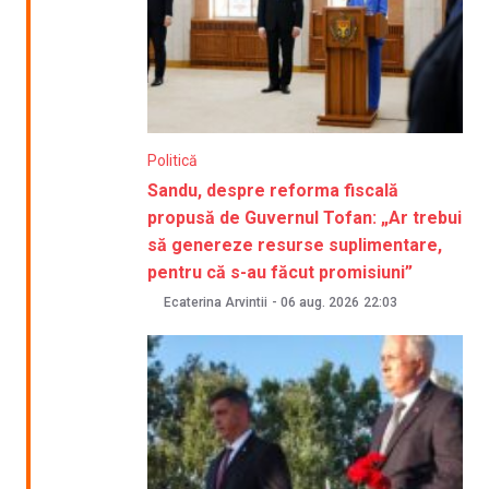
Politică
Sandu, despre reforma fiscală
propusă de Guvernul Tofan: „Ar trebui
să genereze resurse suplimentare,
pentru că s-au făcut promisiuni”
Ecaterina Arvintii
-
06 aug. 2026
22:03