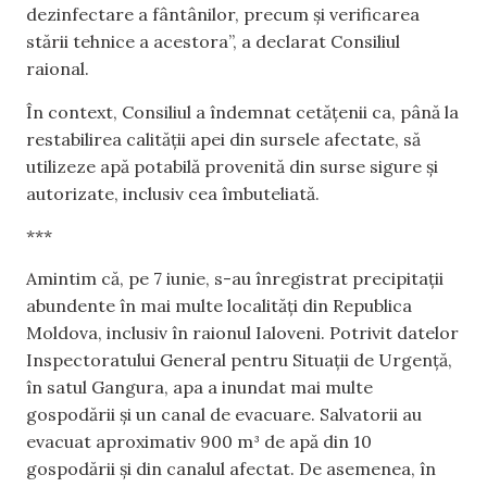
dezinfectare a fântânilor, precum și verificarea
stării tehnice a acestora”, a declarat Consiliul
raional.
În context, Consiliul a îndemnat cetățenii ca, până la
restabilirea calității apei din sursele afectate, să
utilizeze apă potabilă provenită din surse sigure și
autorizate, inclusiv cea îmbuteliată.
***
Amintim că, pe 7 iunie, s-au înregistrat precipitații
abundente în mai multe localități din Republica
Moldova, inclusiv în raionul Ialoveni. Potrivit datelor
Inspectoratului General pentru Situații de Urgență,
în satul Gangura, apa a inundat mai multe
gospodării și un canal de evacuare. Salvatorii au
evacuat aproximativ 900 m³ de apă din 10
gospodării și din canalul afectat. De asemenea, în