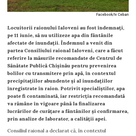
Facebook/Iv Ceban
Locuitorii raionului Ialoveni au fost îndemnați,
pe 11 iunie, să nu utilizeze apa din fântânile
afectate de inundații. Îndemnul a venit din
partea Consiliului raional Ialoveni, care a făcut
referire la măsurile recomandate de Centrul de
Sănătate Publică Chișinău pentru prevenirea
bolilor cu transmitere prin apă, în contextul
precipitațiilor abundente și al inundațiilor
înregistrate în raion. Potrivit specialiștilor, apa
poate fi contaminată, iar restricția recomandată
va rămâne în vigoare până la finalizarea
lucrărilor de curățare a fântânilor și confirmarea,
prin analize de laborator, a calității apei.
Consiliul raional a declarat că, în contextul