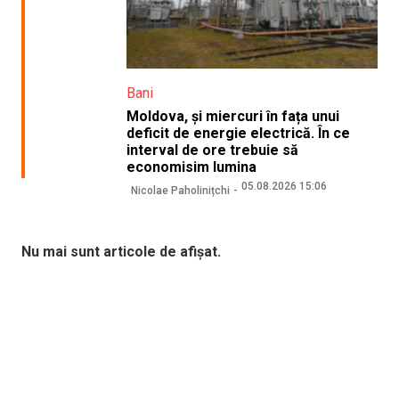
Bani
Moldova, și miercuri în fața unui
deficit de energie electrică. În ce
interval de ore trebuie să
economisim lumina
05.08.2026 15:06
Nicolae Paholinițchi
Nu mai sunt articole de afișat.