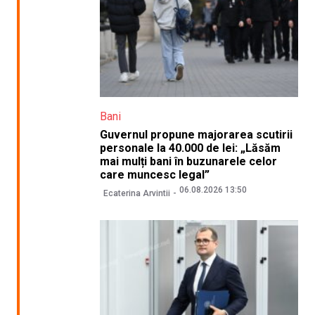
Bani
Guvernul propune majorarea scutirii
personale la 40.000 de lei: „Lăsăm
mai mulți bani în buzunarele celor
care muncesc legal”
06.08.2026 13:50
Ecaterina Arvintii