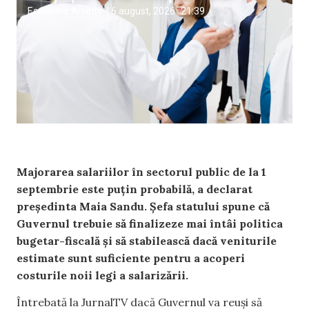
Ecaterina Arvintii
|
6 august, 2026
21:39
Majorarea salariilor în sectorul public de la 1
septembrie este puțin probabilă, a declarat
președinta Maia Sandu. Șefa statului spune că
Guvernul trebuie să finalizeze mai întâi politica
bugetar-fiscală și să stabilească dacă veniturile
estimate sunt suficiente pentru a acoperi
costurile noii legi a salarizării.
Întrebată la JurnalTV dacă Guvernul va reuși să