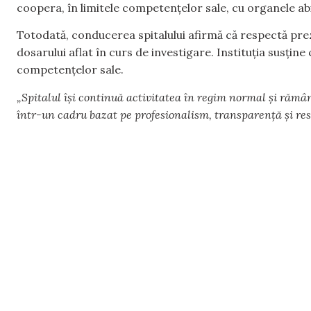
coopera, în limitele competențelor sale, cu organele abi
Totodată, conducerea spitalului afirmă că respectă pre
dosarului aflat în curs de investigare. Instituția susțin
competențelor sale.
„Spitalul își continuă activitatea în regim normal și rămân
într-un cadru bazat pe profesionalism, transparență și res