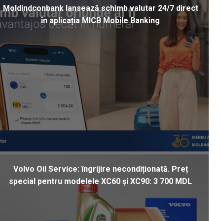
Moldindconbank lansează schimb valutar 24/7 direct
în aplicația MICB Mobile Banking
Volvo Oil Service: îngrijire necondiționată. Preț
special pentru modelele XC60 și XC90: 3 700 MDL