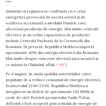
***
Amintim că regiunea se confruntă cu o criză
energetică provocată de seceta severă și de
scăderea accentuată a nivelului Dunării, care
afectează producția de energie. Mai multe centrale
electrice și-au redus capacitatea de producție,
inclusiv Centrala Nucleară de la Cernavodă din
România. În prezent, Republica Moldova importă
aproximativ 40% din energia electrică din România.
Mai multe despre cum este afectată țara noastră și
AICI
ce măsuri ia Chișinăul, aflați –
.
Pe 4 august, în ciuda apelului autorităților către
populație de a reduce consumul de energie electrică
în intervalul 21:00-23:00, Republica Moldova a
înregistrat un deficit de aproximativ 130 MWh în
orele de vârf. Potrivit premierului Vasile Tofan,
deficitul a fost acoperit prin achiziții de energie de