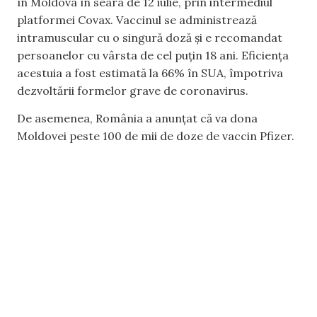
în Moldova în seara de 12 iulie, prin intermediul
platformei Covax. Vaccinul se administrează
intramuscular cu o singură doză și e recomandat
persoanelor cu vârsta de cel puțin 18 ani. Eficiența
acestuia a fost estimată la 66% în SUA, împotriva
dezvoltării formelor grave de coronavirus.
De asemenea, România a anunțat că va dona
Moldovei peste 100 de mii de doze de vaccin Pfizer.