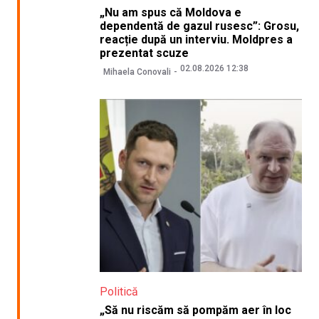
„Nu am spus că Moldova e
dependentă de gazul rusesc”: Grosu,
reacție după un interviu. Moldpres a
prezentat scuze
02.08.2026 12:38
Mihaela Conovali
Politică
„Să nu riscăm să pompăm aer în loc