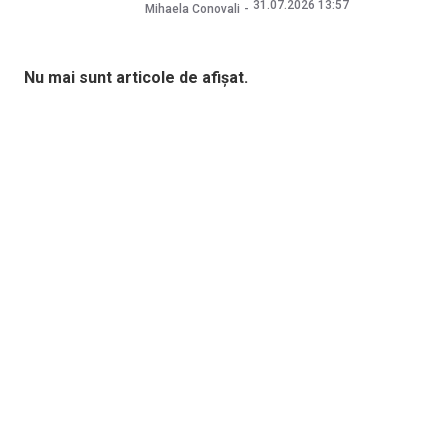
31.07.2026 13:57
Mihaela Conovali
Nu mai sunt articole de afișat.