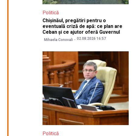
Politică
Chișinăul, pregătiri pentru o
eventuală criză de apă: ce plan are
Ceban și ce ajutor oferă Guvernul
02.08.2026 16:57
Mihaela Conovali
Politică