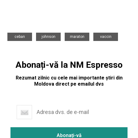
,
,
,
ceban
johnson
maraton
vaccin
Abonați-vă la NM Espresso
Rezumat zilnic cu cele mai importante știri din
Moldova direct pe emailul dvs