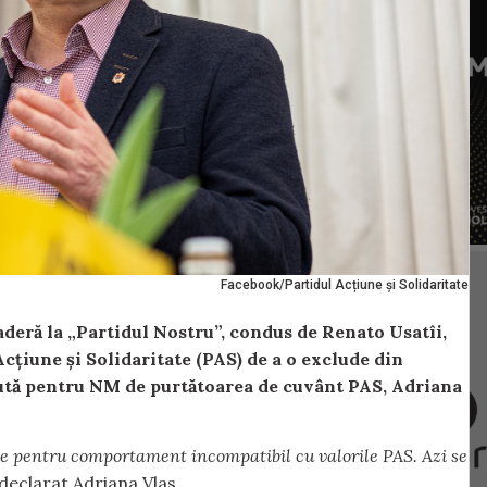
Facebook/Partidul Acțiune și Solidaritate
aderă la „Partidul Nostru”, condus de Renato Usatîi,
Acțiune și Solidaritate (PAS) de a o exclude din
ăcută pentru NM de purtătoarea de cuvânt PAS, Adriana
lie pentru comportament incompatibil cu valorile PAS. Azi se
a declarat Adriana Vlas.