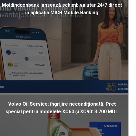
Moldindconbank lansează schimb valutar 24/7 direct
în aplicația MICB Mobile Banking
Volvo Oil Service: îngrijire necondiționată. Preț
special pentru modelele XC60 și XC90: 3 700 MDL