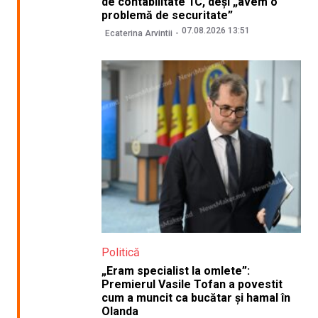
de contabilitate 1C, deși „avem o
problemă de securitate”
07.08.2026 13:51
Ecaterina Arvintii
Politică
„Eram specialist la omlete”:
Premierul Vasile Tofan a povestit
cum a muncit ca bucătar și hamal în
Olanda