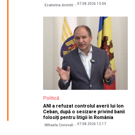
07.08.2026 13:04
Ecaterina Arvintii
Politică
ANI a refuzat controlul averii lui Ion
Ceban, după o sesizare privind banii
folosiți pentru litigii în România
07.08.2026 12:17
Mihaela Conovali