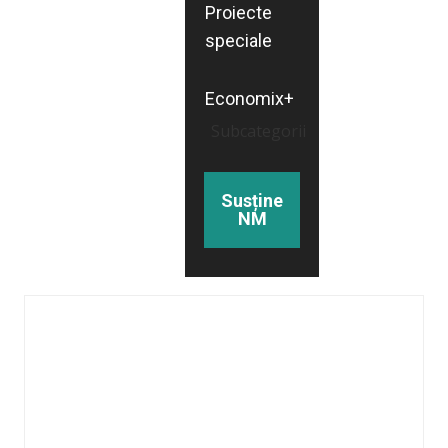
Proiecte
speciale
Economix+
Subcategorii
Susține
NM