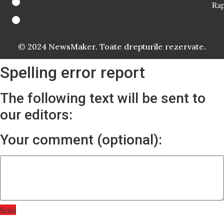
Rap
© 2024 NewsMaker. Toate drepturile rezervate.
Spelling error report
The following text will be sent to
our editors:
Your comment (optional):
Send