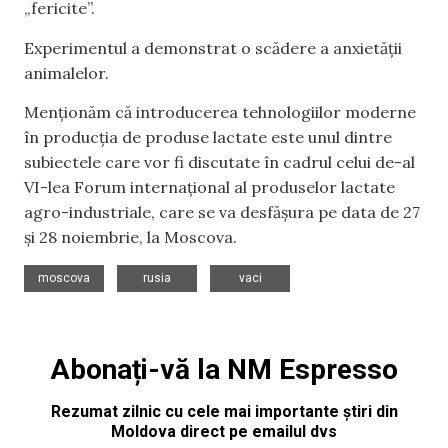
„fericite”.
Experimentul a demonstrat o scădere a anxietății
animalelor.
Menționăm că introducerea tehnologiilor moderne
în producția de produse lactate este unul dintre
subiectele care vor fi discutate în cadrul celui de-al
VI-lea Forum internațional al produselor lactate
agro-industriale, care se va desfășura pe data de 27
și 28 noiembrie, la Moscova.
,
,
moscova
rusia
vaci
Abonați-vă la NM Espresso
Rezumat zilnic cu cele mai importante știri din
Moldova direct pe emailul dvs