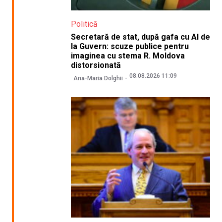
Politică
Secretară de stat, după gafa cu AI de
la Guvern: scuze publice pentru
imaginea cu stema R. Moldova
distorsionată
08.08.2026 11:09
Ana-Maria Dolghii