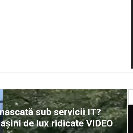
mascată sub servicii IT?
mașini de lux ridicate VIDEO