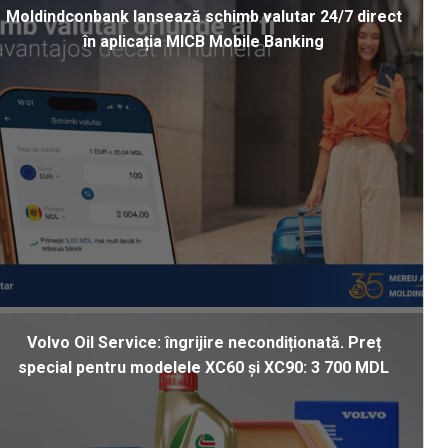
Moldindconbank lansează schimb valutar 24/7 direct
în aplicația MICB Mobile Banking
Volvo Oil Service: îngrijire necondiționată. Preț
special pentru modelele XC60 și XC90: 3 700 MDL