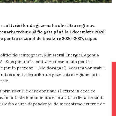
e a livrărilor de gaze naturale către regiunea
enariu trebuie să fie gata până la 1 decembrie 2026.
re pentru sezonul de încălzire 2026–2027, supus
politici de reintegrare, Ministerul Energiei, Agenția
SA „Energocom” și entitatea desemnată pentru
e (nr: în prezent – „Moldovagaz”). Acestea vor stabili
 întreruperi a livrărilor de gaze către regiune, prin
rale.
prin riscurile care continuă să existe în ceea ce
e. În nota de fundamentare se arată că livrările sunt
nclusiv din cauza dependenței de mecanisme externe de