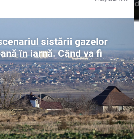
cenariul sistării gazelor
ană în iarnă. Când va fi