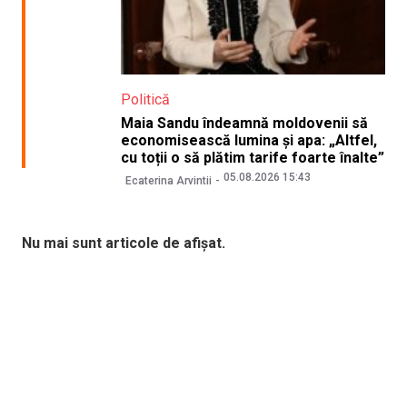
Politică
Maia Sandu îndeamnă moldovenii să
economisească lumina și apa: „Altfel,
cu toții o să plătim tarife foarte înalte”
05.08.2026 15:43
Ecaterina Arvintii
Nu mai sunt articole de afișat.