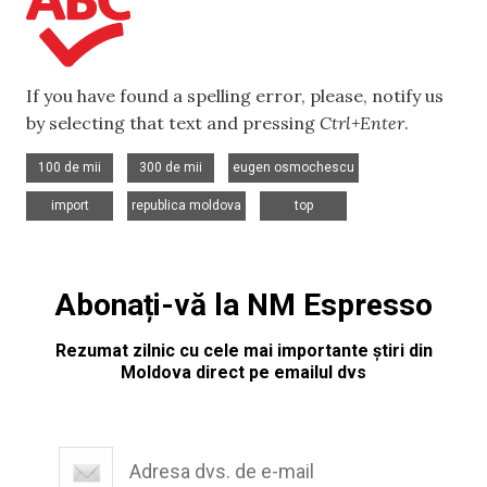
If you have found a spelling error, please, notify us
by selecting that text and pressing
Ctrl+Enter
.
,
,
,
100 de mii
300 de mii
eugen osmochescu
,
,
import
republica moldova
top
Abonați-vă la NM Espresso
Rezumat zilnic cu cele mai importante știri din
Moldova direct pe emailul dvs