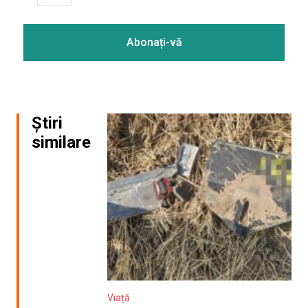
Știri
similare
Viață