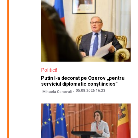
Politică
Putin l-a decorat pe Ozerov „pentru
serviciul diplomatic conștiincios”
05.08.2026 16:23
Mihaela Conovali