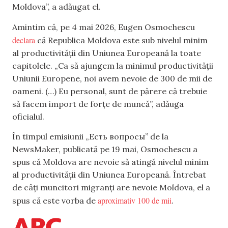
Moldova”, a adăugat el.
Amintim că, pe 4 mai 2026, Eugen Osmochescu
declara
că Republica Moldova este sub nivelul minim
al productivității din Uniunea Europeană la toate
capitolele. „Ca să ajungem la minimul productivității
Uniunii Europene, noi avem nevoie de 300 de mii de
oameni. (…) Eu personal, sunt de părere că trebuie
să facem import de forțe de muncă”, adăuga
oficialul.
În timpul emisiunii „Есть вопросы” de la
NewsMaker, publicată pe 19 mai, Osmochescu a
spus că Moldova are nevoie să atingă nivelul minim
al productivității din Uniunea Europeană. Întrebat
de câți muncitori migranți are nevoie Moldova, el a
aproximativ 100 de mii
spus că este vorba de
.