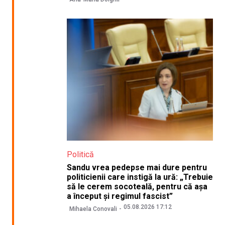
Politică
Sandu vrea pedepse mai dure pentru
politicienii care instigă la ură: „Trebuie
să le cerem socoteală, pentru că așa
a început și regimul fascist”
05.08.2026 17:12
Mihaela Conovali