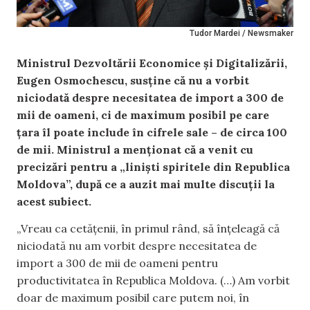
Tudor Mardei / Newsmaker
Ministrul Dezvoltării Economice și Digitalizării,
Eugen Osmochescu, susține că nu a vorbit
niciodată despre necesitatea de import a 300 de
mii de oameni, ci de maximum posibil pe care
țara îl poate include în cifrele sale – de circa 100
de mii. Ministrul a menționat că a venit cu
precizări pentru a „liniști spiritele din Republica
Moldova”, după ce a auzit mai multe discuții la
acest subiect.
„Vreau ca cetățenii, în primul rând, să înțeleagă că
niciodată nu am vorbit despre necesitatea de
import a 300 de mii de oameni pentru
productivitatea în Republica Moldova. (…) Am vorbit
doar de maximum posibil care putem noi, în