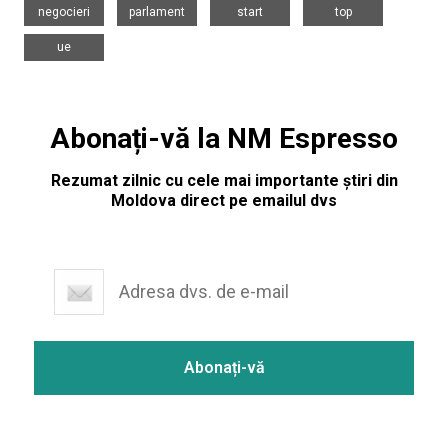
negocieri
parlament
start
top
ue
Abonați-vă la NM Espresso
Rezumat zilnic cu cele mai importante știri din
Moldova direct pe emailul dvs