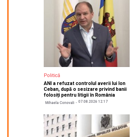
Politică
ANI a refuzat controlul averii lui Ion
Ceban, după o sesizare privind banii
folosiți pentru litigii în România
07.08.2026 12:17
Mihaela Conovali