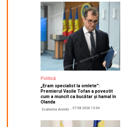
Politică
„Eram specialist la omlete”:
Premierul Vasile Tofan a povestit
cum a muncit ca bucătar și hamal în
Olanda
07.08.2026 13:04
Ecaterina Arvintii