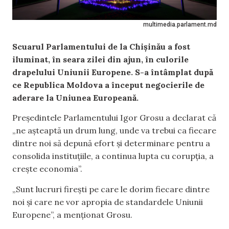
multimedia.parlament.md
Scuarul Parlamentului de la Chișinău a fost
iluminat, în seara zilei din ajun, în culorile
drapelului Uniunii Europene. S-a întâmplat după
ce Republica Moldova a început negocierile de
aderare la Uniunea Europeană.
Președintele Parlamentului Igor Grosu a declarat că
„ne așteaptă un drum lung, unde va trebui ca fiecare
dintre noi să depună efort și determinare pentru a
consolida instituțiile, a continua lupta cu corupția, a
crește economia”.
„Sunt lucruri firești pe care le dorim fiecare dintre
noi și care ne vor apropia de standardele Uniunii
Europene”, a menționat Grosu.