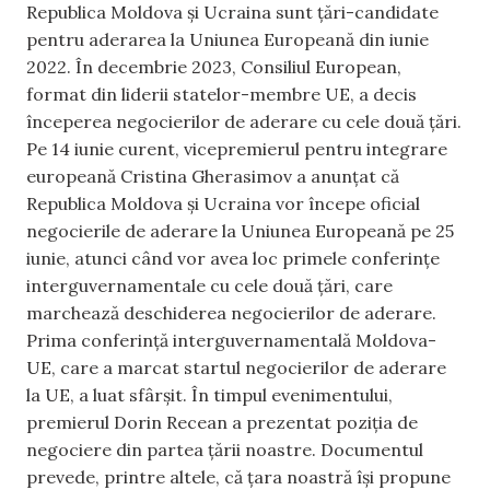
Republica Moldova și Ucraina sunt țări-candidate
pentru aderarea la Uniunea Europeană din iunie
2022. În decembrie 2023, Consiliul European,
format din liderii statelor-membre UE, a decis
începerea negocierilor de aderare cu cele două țări.
Pe 14 iunie curent, vicepremierul pentru integrare
europeană Cristina Gherasimov a anunțat că
Republica Moldova și Ucraina vor începe oficial
negocierile de aderare la Uniunea Europeană pe 25
iunie, atunci când vor avea loc primele conferințe
interguvernamentale cu cele două țări, care
marchează deschiderea negocierilor de aderare.
Prima conferință interguvernamentală Moldova-
UE, care a marcat startul negocierilor de aderare
la UE, a luat sfârșit. În timpul evenimentului,
premierul Dorin Recean a prezentat poziția de
negociere din partea țării noastre. Documentul
prevede, printre altele, că țara noastră își propune