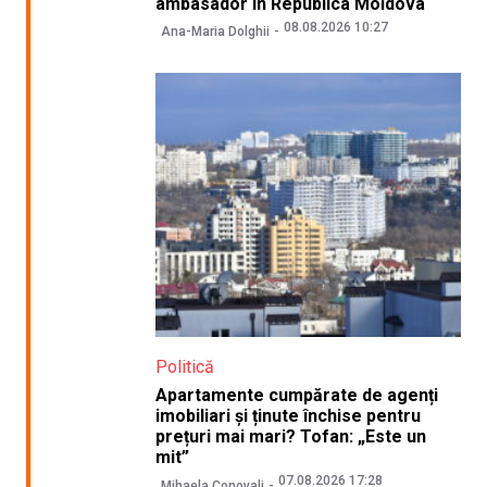
ambasador în Republica Moldova
08.08.2026 10:27
Ana-Maria Dolghii
Politică
Apartamente cumpărate de agenți
imobiliari și ținute închise pentru
prețuri mai mari? Tofan: „Este un
mit”
07.08.2026 17:28
Mihaela Conovali