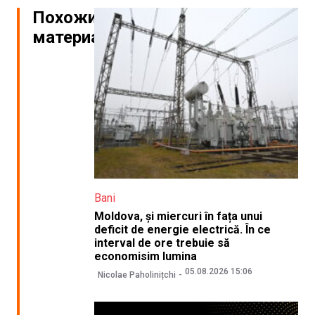
Похожие
материалы
Bani
Moldova, și miercuri în fața unui
deficit de energie electrică. În ce
interval de ore trebuie să
economisim lumina
05.08.2026 15:06
Nicolae Paholinițchi