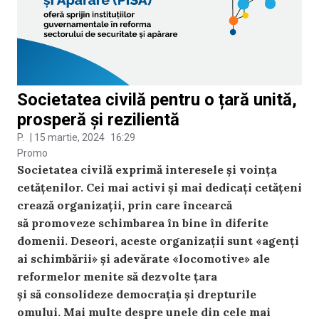
Societatea civilă pentru o țară unită,
prosperă și rezilientă
P.
|
15 martie, 2024
16:29
Promo
Societatea civilă exprimă interesele și voința
cetățenilor. Cei mai activi și mai dedicați cetățeni
crează organizații, prin care încearcă
să promoveze schimbarea în bine în diferite
domenii. Deseori, aceste organizații sunt «agenți
ai schimbării» și adevărate «locomotive» ale
reformelor menite să dezvolte țara
și să consolideze democrația și drepturile
omului. Mai multe despre unele din cele mai