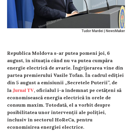
Tudor Mardei | NewsMaker
Republica Moldova s-ar putea pomeni joi, 6
august, în situația când nu va putea cumpăra
energie electrică de avarie. Îngrijorarea vine din
partea premierului Vasile Tofan. În cadrul ediției
din 5 august a emisiunii „Secretele Puterii”, de
Jurnal TV
la
, oficialul i-a îndemnat pe cetățeni să
economisească energia electrică în orele de
consum maxim. Totodată, el a vorbit despre
posibilitatea unor intervenții ale poliției,
inclusiv în sectorul HoReCa, pentru
economisirea energiei electrice.