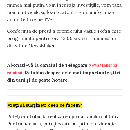
munca mai puțin, vom încuraja investițiile, vom taxa
mai mult viciile și, foarte atent – vom uniformiza
anumite taxe pe TVA”.
Conferința de presă a premierului Vasile Tofan este
programată pentru ora 13:00 și va fi transmisă în
direct de NewsMaker.
NewsMaker în
Abonați-vă la canalul de Telegram
română.
Relatăm despre cele mai importante știri
din țară și de peste hotare.
Vreți să susțineți ceea ce facem?
Puteți contribui la realizarea jurnalismului calitativ.
Pentru aceasta, puteți contribui printr-o donație