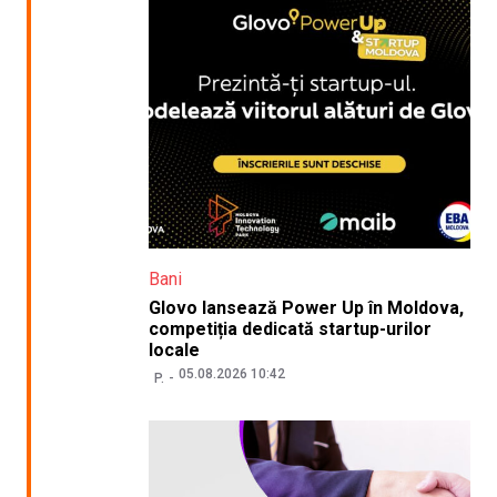
Bani
Glovo lansează Power Up în Moldova,
competiția dedicată startup-urilor
locale
05.08.2026 10:42
P.