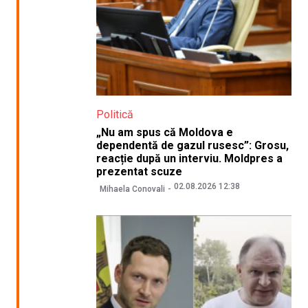
Politică
„Nu am spus că Moldova e
dependentă de gazul rusesc”: Grosu,
reacție după un interviu. Moldpres a
prezentat scuze
02.08.2026 12:38
Mihaela Conovali