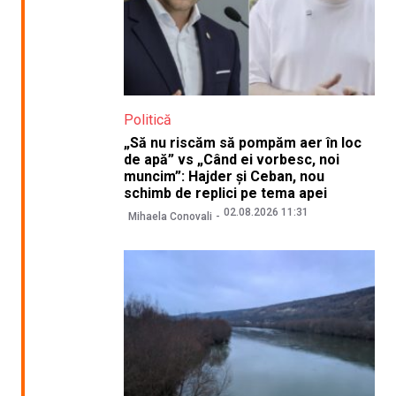
Politică
„Să nu riscăm să pompăm aer în loc
de apă” vs „Când ei vorbesc, noi
muncim”: Hajder și Ceban, nou
schimb de replici pe tema apei
02.08.2026 11:31
Mihaela Conovali