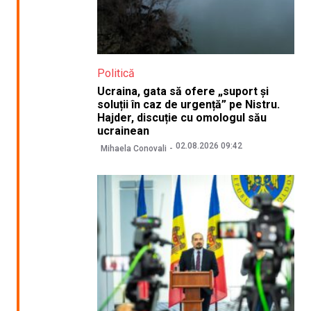
Politică
Ucraina, gata să ofere „suport și
soluții în caz de urgență” pe Nistru.
Hajder, discuție cu omologul său
ucrainean
02.08.2026 09:42
Mihaela Conovali