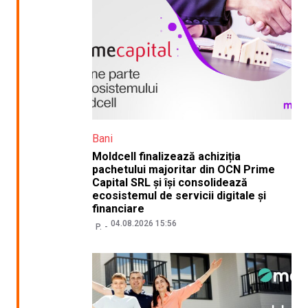
Bani
Moldcell finalizează achiziția
pachetului majoritar din OCN Prime
Capital SRL și își consolidează
ecosistemul de servicii digitale și
financiare
04.08.2026 15:56
P.