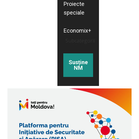
Proiecte
speciale
Economix+
Subcategorii
Susține
NM