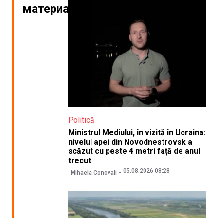
материалы
Politică
Ministrul Mediului, în vizită în Ucraina:
nivelul apei din Novodnestrovsk a
scăzut cu peste 4 metri față de anul
trecut
05.08.2026 08:28
Mihaela Conovali