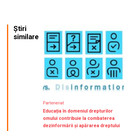
Știri
similare
Parteneriat
Educația în domeniul drepturilor
omului contribuie la combaterea
dezinformării și apărarea dreptului