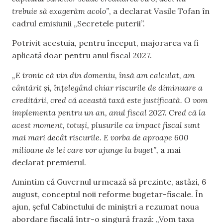
trebuie să exagerăm acolo”
, a declarat Vasile Tofan în
cadrul emisiunii „Secretele puterii”.
Potrivit acestuia, pentru început, majorarea va fi
aplicată doar pentru anul fiscal 2027.
„E ironic că vin din domeniu, însă am calculat, am
cântărit și, înțelegând chiar riscurile de diminuare a
creditării, cred că această taxă este justificată. O vom
implementa pentru un an, anul fiscal 2027. Cred că la
acest moment, totuși, plusurile ca impact fiscal sunt
mai mari decât riscurile. E vorba de aproape 600
milioane de lei care vor ajunge la buget”,
a mai
declarat premierul.
Amintim că Guvernul urmează să prezinte, astăzi, 6
august, conceptul noii reforme bugetar-fiscale. În
ajun, șeful Cabinetului de miniștri a rezumat noua
abordare fiscală într-o singură frază: „Vom taxa