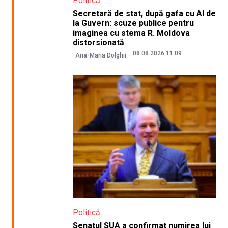
Politică
Secretară de stat, după gafa cu AI de
la Guvern: scuze publice pentru
imaginea cu stema R. Moldova
distorsionată
08.08.2026 11:09
Ana-Maria Dolghii
Politică
Senatul SUA a confirmat numirea lui