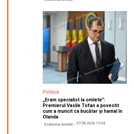
Politică
„Eram specialist la omlete”:
Premierul Vasile Tofan a povestit
cum a muncit ca bucătar și hamal în
Olanda
07.08.2026 13:04
Ecaterina Arvintii