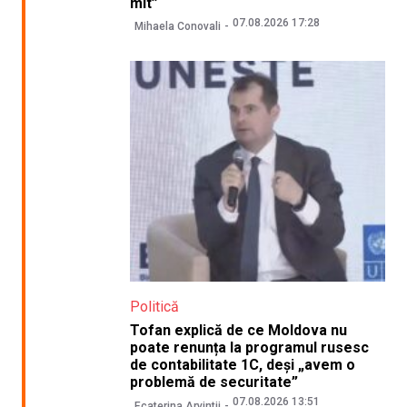
mit”
07.08.2026 17:28
Mihaela Conovali
Politică
Tofan explică de ce Moldova nu
poate renunța la programul rusesc
de contabilitate 1C, deși „avem o
problemă de securitate”
07.08.2026 13:51
Ecaterina Arvintii