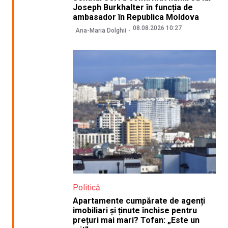
Joseph Burkhalter în funcția de
ambasador în Republica Moldova
08.08.2026 10:27
Ana-Maria Dolghii
Politică
Apartamente cumpărate de agenți
imobiliari și ținute închise pentru
prețuri mai mari? Tofan: „Este un