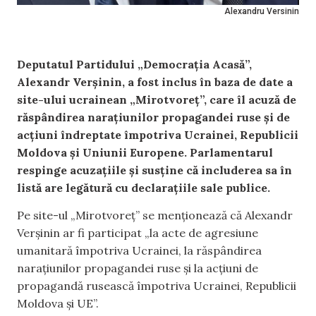
Alexandru Versinin
Deputatul Partidului „Democrația Acasă”,
Alexandr Verșinin, a fost inclus în baza de date a
site-ului ucrainean „Mirotvoreț”, care îl acuză de
răspândirea narațiunilor propagandei ruse și de
acțiuni îndreptate împotriva Ucrainei, Republicii
Moldova și Uniunii Europene. Parlamentarul
respinge acuzațiile și susține că includerea sa în
listă are legătură cu declarațiile sale publice.
Pe site-ul „Mirotvoreț” se menționează că Alexandr
Verșinin ar fi participat „la acte de agresiune
umanitară împotriva Ucrainei, la răspândirea
narațiunilor propagandei ruse și la acțiuni de
propagandă rusească împotriva Ucrainei, Republicii
Moldova și UE”.