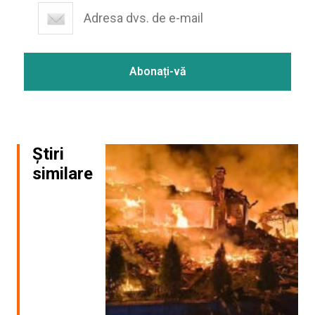
Știri
similare