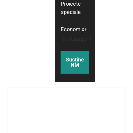
Proiecte
speciale
Economix+
Subcategorii
Susține
NM