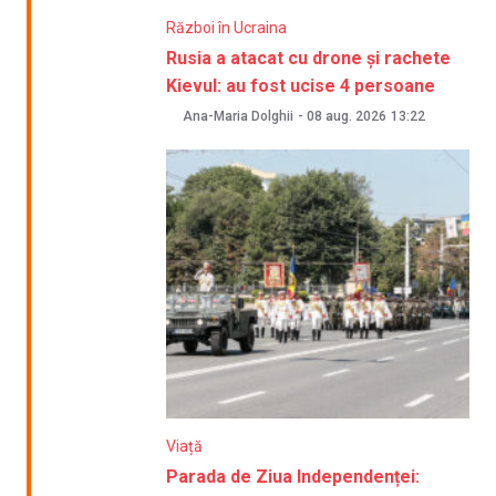
Război în Ucraina
Rusia a atacat cu drone și rachete
Kievul: au fost ucise 4 persoane
Ana-Maria Dolghii
-
08 aug. 2026
13:22
Viață
Parada de Ziua Independenței: