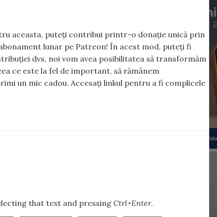
ntru aceasta, puteți contribui printr-o donație unică prin
abonament lunar pe Patreon! În acest mod, puteți fi
tribuției dvs, noi vom avea posibilitatea să transformăm
 ceea ce este la fel de important, să rămânem
rimi un mic cadou. Accesați linkul pentru a fi complicele
selecting that text and pressing
Ctrl+Enter
.
,
,
,