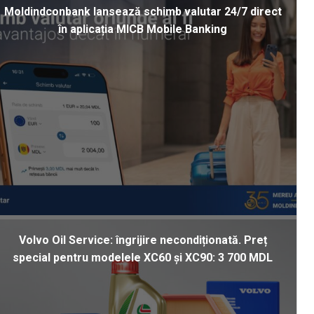
Moldindconbank lansează schimb valutar 24/7 direct
în aplicația MICB Mobile Banking
Volvo Oil Service: îngrijire necondiționată. Preț
special pentru modelele XC60 și XC90: 3 700 MDL