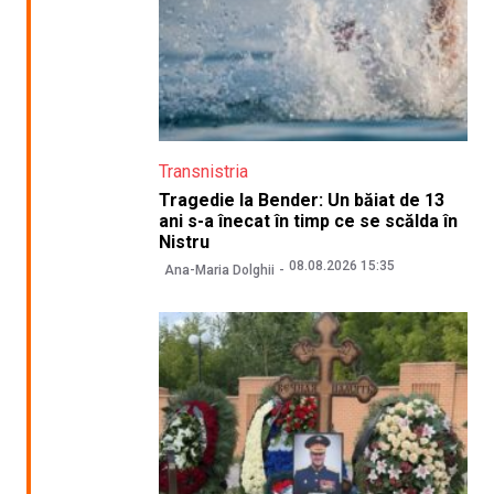
Transnistria
Tragedie la Bender: Un băiat de 13
ani s-a înecat în timp ce se scălda în
Nistru
08.08.2026 15:35
Ana-Maria Dolghii