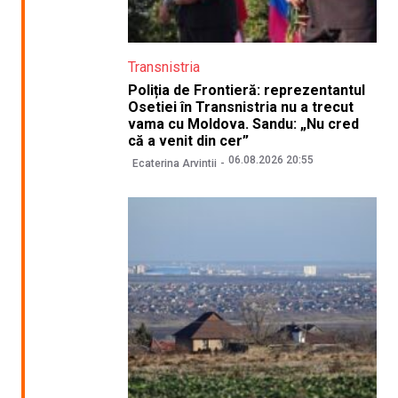
Transnistria
Poliția de Frontieră: reprezentantul
Osetiei în Transnistria nu a trecut
vama cu Moldova. Sandu: „Nu cred
că a venit din cer”
06.08.2026 20:55
Ecaterina Arvintii