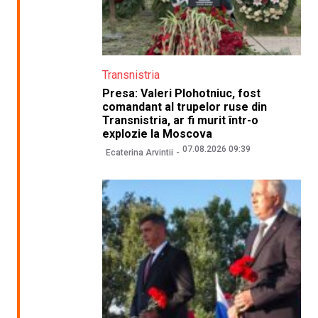
Transnistria
Presa: Valeri Plohotniuc, fost
comandant al trupelor ruse din
Transnistria, ar fi murit într-o
explozie la Moscova
07.08.2026 09:39
Ecaterina Arvintii