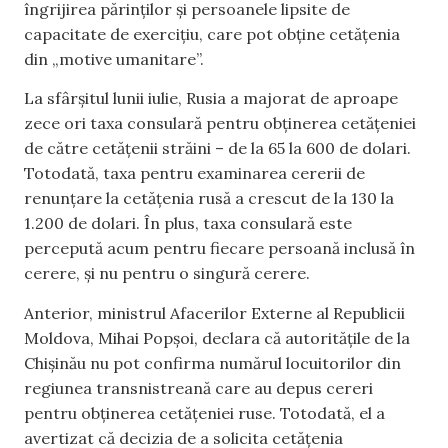
îngrijirea părinților și persoanele lipsite de
capacitate de exercițiu, care pot obține cetățenia
din „motive umanitare”.
La sfârșitul lunii iulie, Rusia a majorat de aproape
zece ori taxa consulară pentru obținerea cetățeniei
de către cetățenii străini – de la 65 la 600 de dolari.
Totodată, taxa pentru examinarea cererii de
renunțare la cetățenia rusă a crescut de la 130 la
1.200 de dolari. În plus, taxa consulară este
percepută acum pentru fiecare persoană inclusă în
cerere, și nu pentru o singură cerere.
Anterior, ministrul Afacerilor Externe al Republicii
Moldova, Mihai Popșoi, declara că autoritățile de la
Chișinău nu pot confirma numărul locuitorilor din
regiunea transnistreană care au depus cereri
pentru obținerea cetățeniei ruse. Totodată, el a
avertizat că decizia de a solicita cetățenia