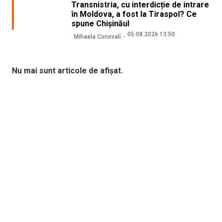
Transnistria, cu interdicție de intrare
în Moldova, a fost la Tiraspol? Ce
spune Chișinăul
05.08.2026 13:50
Mihaela Conovali
Nu mai sunt articole de afișat.