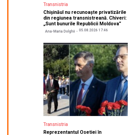
Transnistria
Chișinăul nu recunoaște privatizările
din regiunea transnistreană. Chiveri:
„Sunt bunurile Republicii Moldova”
05.08.2026 17:46
Ana-Maria Dolghii
Transnistria
Reprezentantul Osetiei în