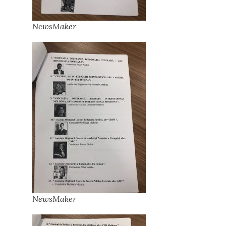
NewsMaker
NewsMaker