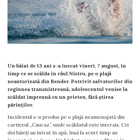
Un băiat de 13 ani s-a înecat vineri, 7 august, în
timp ce se scălda în râul Nistru, pe o plajă
neautorizată din Bender. Potrivit salvatorilor din
regiunea transnistreană, adolescentul venise la
scăldat împreună cu un prieten, fără știrea
părinților.
Incidentul s-a produs pe o plajă neamenajată din
cartierul „Caucaz”, unde scăldatul este interzis. Cei
doi băieți au intrat în apă, însă la scurt timp au