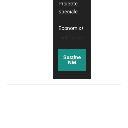
Proiecte
speciale
Economix+
Subcategorii
Susține
NM