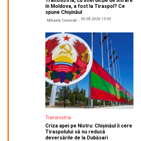
Transnistria, cu interdicție de intrare
în Moldova, a fost la Tiraspol? Ce
spune Chișinăul
05.08.2026 13:50
Mihaela Conovali
Transnistria
Criza apei pe Nistru: Chișinăul îi cere
Tiraspolului să nu reducă
deversările de la Dubăsari