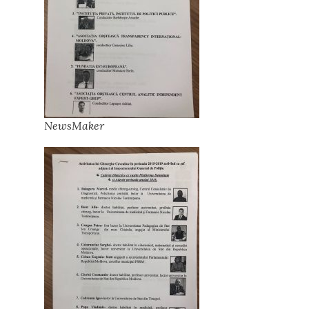
NewsMaker