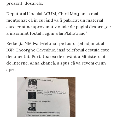
prezent, dosarele.
Deputatul blocului ACUM, Chiril Moțpan, a mai
menționat că în curând va fi publicat un material
care conține aproximativ o mie de pagini despre „ce
a însemnat fostul regim a lui Plahotniuc”.
Redacția NM l-a telefonat pe fostul șef adjunct al
IGP, Gheorghe Cavcaliuc, însă telefonul cestuia este
deconectat. Purtătoarea de cuvânt a Ministerului
de Interne, Alina Zbancă, a spus că va reveni cu un
apel.