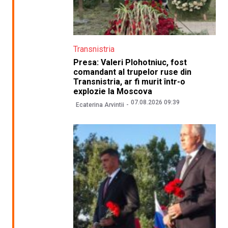
Transnistria
Presa: Valeri Plohotniuc, fost
comandant al trupelor ruse din
Transnistria, ar fi murit într-o
explozie la Moscova
07.08.2026 09:39
Ecaterina Arvintii