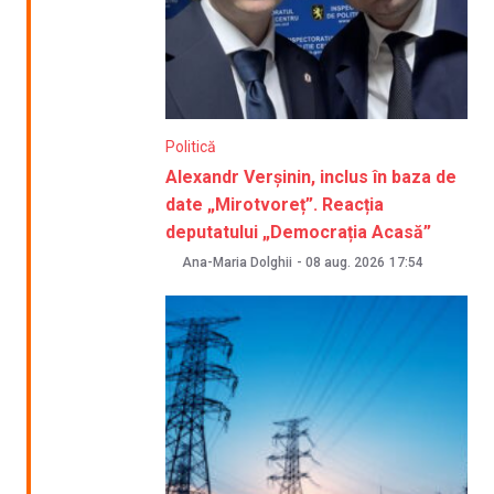
Politică
Alexandr Verșinin, inclus în baza de
date „Mirotvoreț”. Reacția
deputatului „Democrația Acasă”
Ana-Maria Dolghii
-
08 aug. 2026
17:54