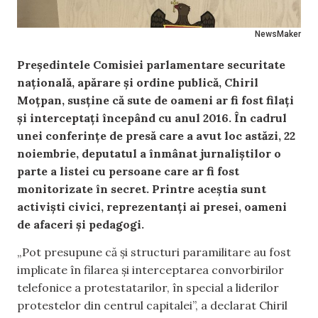
NewsMaker
Președintele Comisiei parlamentare securitate
națională, apărare și ordine publică, Chiril
Moțpan, susține că sute de oameni ar fi fost filați
și interceptați începând cu anul 2016. În cadrul
unei conferințe de presă care a avut loc astăzi, 22
noiembrie, deputatul a înmânat jurnaliștilor o
parte a listei cu persoane care ar fi fost
monitorizate în secret. Printre aceștia sunt
activiști civici, reprezentanți ai presei, oameni
de afaceri și pedagogi.
„Pot presupune că și structuri paramilitare au fost
implicate în filarea și interceptarea convorbirilor
telefonice a protestatarilor, în special a liderilor
protestelor din centrul capitalei”, a declarat Chiril