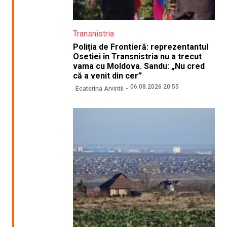
Transnistria
Poliția de Frontieră: reprezentantul
Osetiei în Transnistria nu a trecut
vama cu Moldova. Sandu: „Nu cred
că a venit din cer”
06.08.2026 20:55
Ecaterina Arvintii