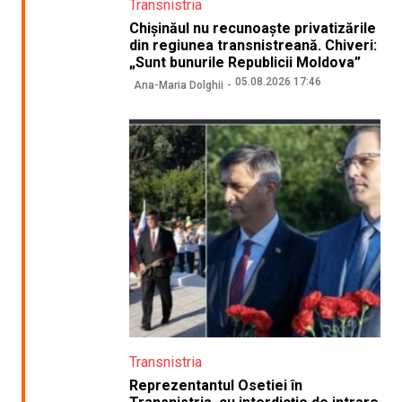
Transnistria
Chișinăul nu recunoaște privatizările
din regiunea transnistreană. Chiveri:
„Sunt bunurile Republicii Moldova”
05.08.2026 17:46
Ana-Maria Dolghii
Transnistria
Reprezentantul Osetiei în