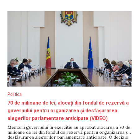
de 12 ianuarie. Prima semifinală va avea loc pe 12 mai.
Politică
70 de milioane de lei, alocați din fondul de rezervă a
guvernului pentru organizarea și desfășurarea
alegerilor parlamentare anticipate (VIDEO)
Membrii guvernului în exercițiu au aprobat alocarea a 70 de
milioane de lei din fondul de rezervă pentru organizarea și
desfășurarea alegerilor parlamentare anticipate. O decizie