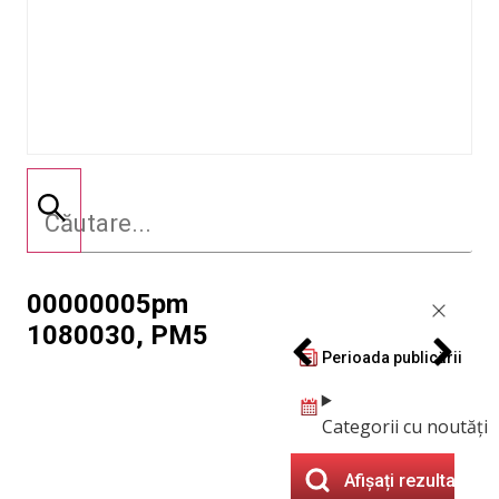
00000005pm
1080030, PM5
Perioada publicării
Categorii cu noutăți
Afișați rezultatele