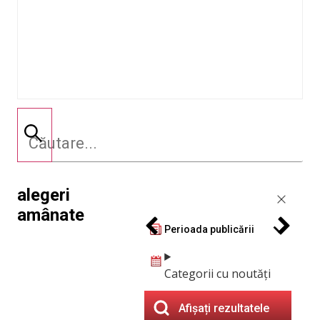
alegeri
amânate
Perioada publicării
Categorii cu noutăți
Afișați rezultatele