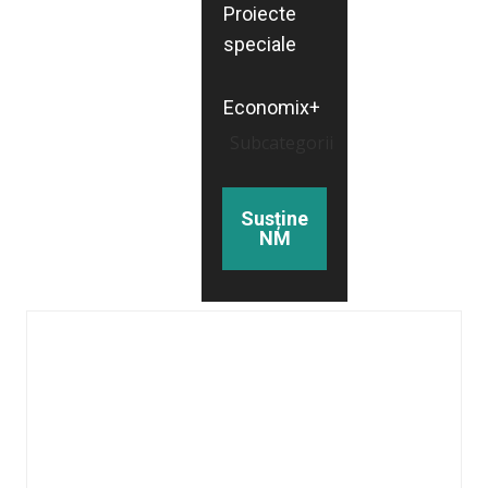
Proiecte
speciale
Economix+
Subcategorii
Susține
NM