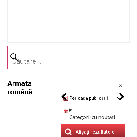
Armata
română
Perioada publicării
Categorii cu noutăți
Afișați rezultatele