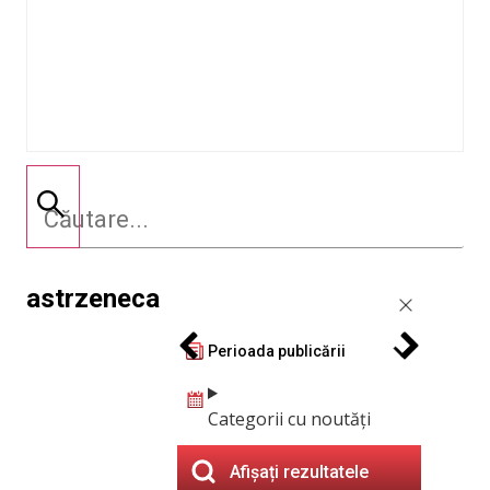
astrzeneca
Perioada publicării
Categorii cu noutăți
Afișați rezultatele