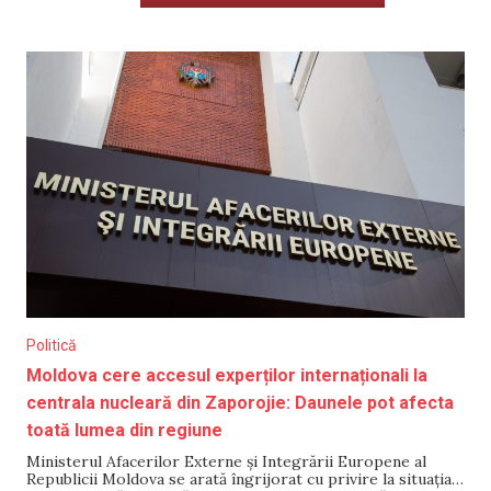
Politică
Moldova cere accesul experților internaționali la
centrala nucleară din Zaporojie: Daunele pot afecta
toată lumea din regiune
Ministerul Afacerilor Externe și Integrării Europene al
Republicii Moldova se arată îngrijorat cu privire la situația