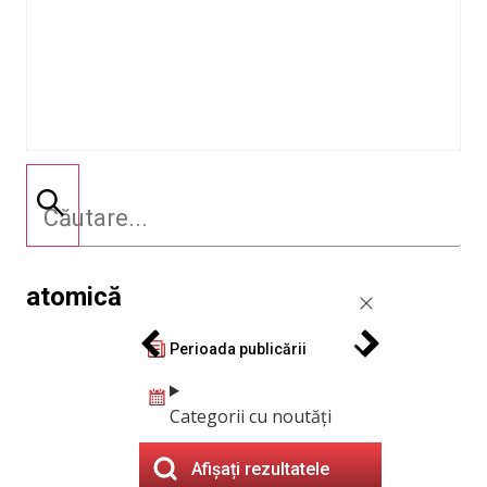
atomică
Perioada publicării
Categorii cu noutăți
Afișați rezultatele