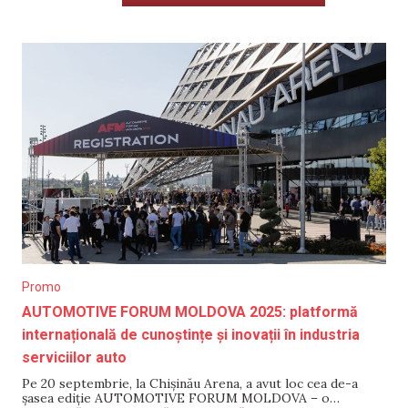
Promo
AUTOMOTIVE FORUM MOLDOVA 2025: platformă
internațională de cunoștințe și inovații în industria
serviciilor auto
Pe 20 septembrie, la Chișinău Arena, a avut loc cea de-a
șasea ediție AUTOMOTIVE FORUM MOLDOVA – o