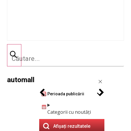
automall
Perioada publicării
Categorii cu noutăți
Afișați rezultatele