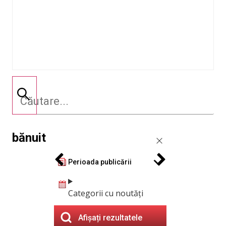
bănuit
Perioada publicării
Categorii cu noutăți
Afișați rezultatele