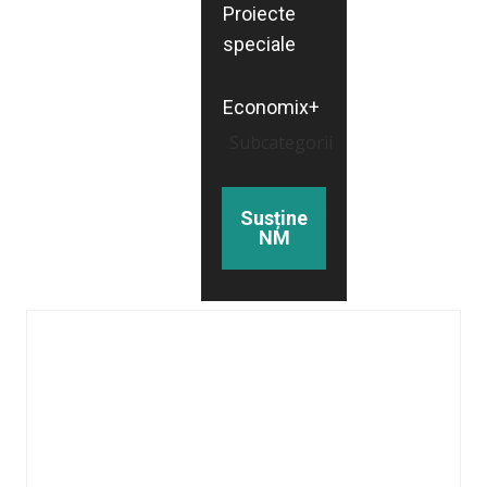
Proiecte
speciale
Economix+
Subcategorii
Susține
NM