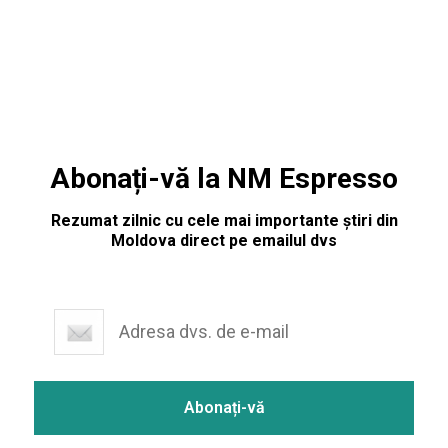
măsura preventivă. Instanța
Abonați-vă la NM Espresso
Rezumat zilnic cu cele mai importante știri din
Moldova direct pe emailul dvs