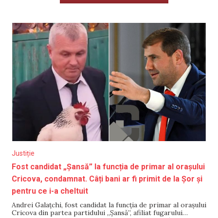
Justiție
Fost candidat „Șansă” la funcția de primar al orașului
Cricova, condamnat. Câți bani ar fi primit de la Șor și
pentru ce i-a cheltuit
Andrei Galațchi, fost candidat la funcția de primar al orașului
Cricova din partea partidului „Șansă”, afiliat fugarului