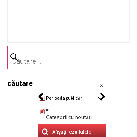
căutare
Perioada publicării
Categorii cu noutăți
Afișați rezultatele