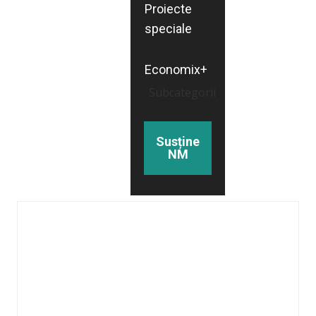
Proiecte
speciale
Economix+
Subcategorii
Susține
NM