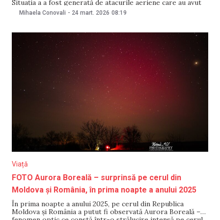
Situația a a fost generată de atacurile aeriene care au avut
loc pe teritoriul Ucrainei, în apropierea localității Copceac
Mihaela Conovali
-
24 mart. 2026
08:19
din Republica Moldova. Informația a fost comunicată în
dimineața zilei de
Viață
FOTO Aurora Boreală – surprinsă pe cerul din
Moldova și România, în prima noapte a anului 2025
În prima noapte a anului 2025, pe cerul din Republica
Moldova și România a putut fi observată Aurora Boreală –
fenomen optic ce constă într-o strălucire intensă pe cerul