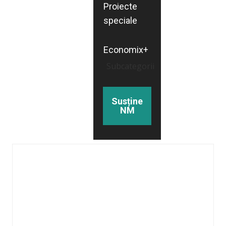
Proiecte
speciale
Economix+
Subcategorii
Susține
NM