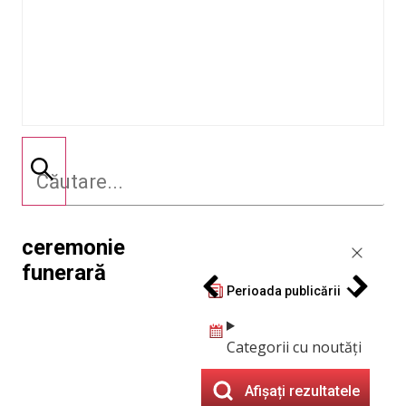
ceremonie
funerară
Perioada publicării
Categorii cu noutăți
Afișați rezultatele