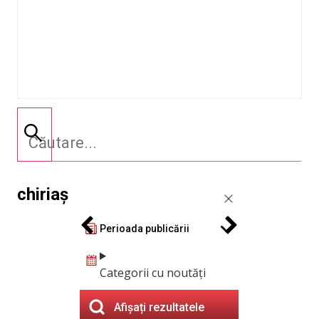
chiriaș
Perioada publicării
Categorii cu noutăți
Afișați rezultatele