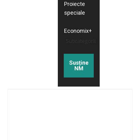
Proiecte
speciale
Economix+
Subcategorii
Susține
NM